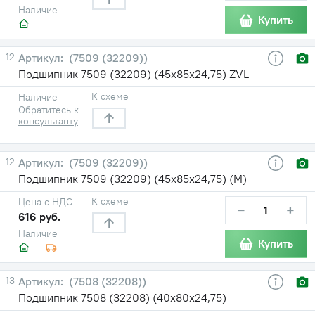
Наличие
Купить
12
(7509 (32209))
Подшипник 7509 (32209) (45х85х24,75) ZVL
К схеме
Наличие
Обратитесь к
консультанту
12
(7509 (32209))
Подшипник 7509 (32209) (45х85х24,75) (М)
К схеме
Цена с НДС
−
+
616 руб.
Наличие
Купить
13
(7508 (32208))
Подшипник 7508 (32208) (40х80х24,75)