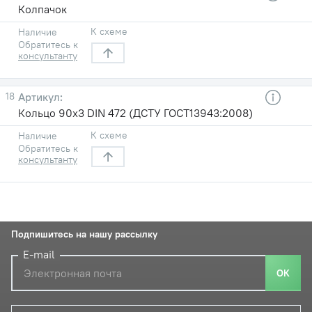
Колпачок
К схеме
Наличие
Обратитесь к
консультанту
18
Кольцо 90х3 DIN 472 (ДСТУ ГОСТ13943:2008)
К схеме
Наличие
Обратитесь к
консультанту
Подпишитесь на нашу рассылку
E-mail
ОК