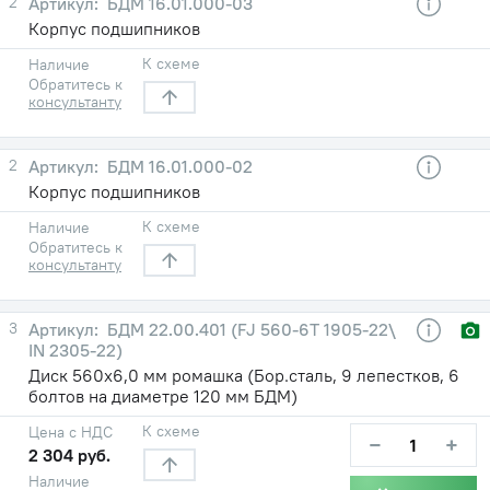
2
БДМ 16.01.000-03
Корпус подшипников
К схеме
Наличие
Обратитесь к
консультанту
2
БДМ 16.01.000-02
Корпус подшипников
К схеме
Наличие
Обратитесь к
консультанту
3
БДМ 22.00.401 (FJ 560-6T 1905-22\
IN 2305-22)
Диск 560х6,0 мм ромашка (Бор.сталь, 9 лепестков, 6
болтов на диаметре 120 мм БДМ)
К схеме
Цена с НДС
−
+
2 304 руб.
Наличие