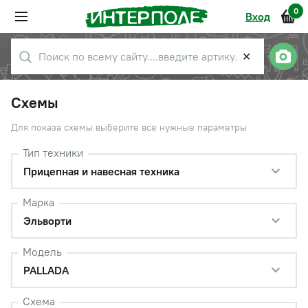
0
Вход
✕
Схемы
Для показа схемы выберите все нужные параметры
Тип техники
Прицепная и навесная техника
Марка
Эльворти
Модель
PALLADA
Схема