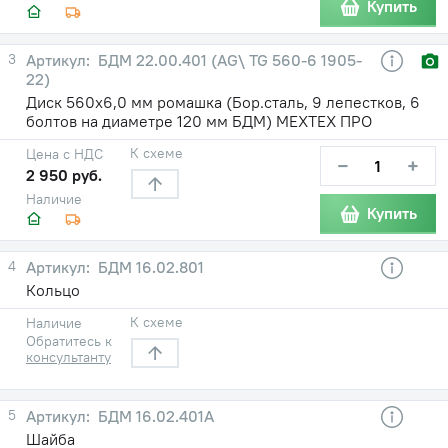
Купить
3
БДМ 22.00.401 (AG\ TG 560-6 1905-
22)
Диск 560х6,0 мм ромашка (Бор.сталь, 9 лепестков, 6
болтов на диаметре 120 мм БДМ) МЕХТЕХ ПРО
К схеме
Цена с НДС
−
+
2 950 руб.
Наличие
Купить
4
БДМ 16.02.801
Кольцо
К схеме
Наличие
Обратитесь к
консультанту
5
БДМ 16.02.401А
Шайба