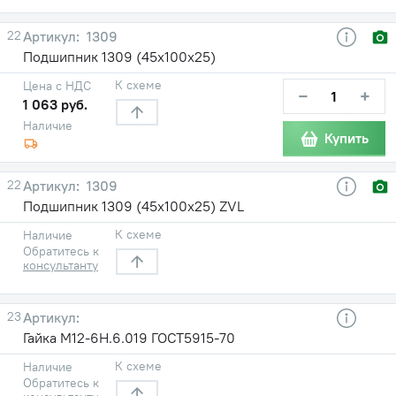
22
1309
Подшипник 1309 (45х100х25)
К схеме
Цена с НДС
−
+
1 063 руб.
Наличие
Купить
22
1309
Подшипник 1309 (45х100х25) ZVL
К схеме
Наличие
Обратитесь к
консультанту
23
Гайка М12-6Н.6.019 ГОСТ5915-70
К схеме
Наличие
Обратитесь к