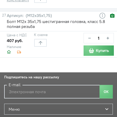
27
(М12х35х1,75)
Болт М12х 35х1,75 шестигранная головка, класс 5.8
полная резьба
К схеме
Цена с НДС
−
+
407 руб.
Наличие
Купить
Подпишитесь на нашу рассылку
E-mail
ОК
Меню