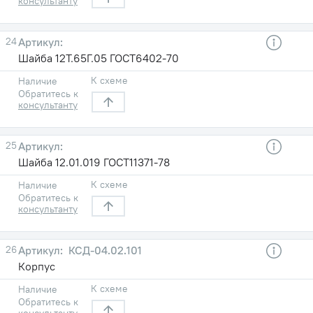
консультанту
24
Шайба 12Т.65Г.05 ГОСТ6402-70
К схеме
Наличие
Обратитесь к
консультанту
25
Шайба 12.01.019 ГОСТ11371-78
К схеме
Наличие
Обратитесь к
консультанту
26
КСД-04.02.101
Корпус
К схеме
Наличие
Обратитесь к
консультанту