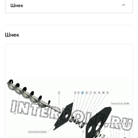
Шнек
Шнек
5
2
3
4
6
7
8
9
10
11
1
4
12
13
14
15
16
17