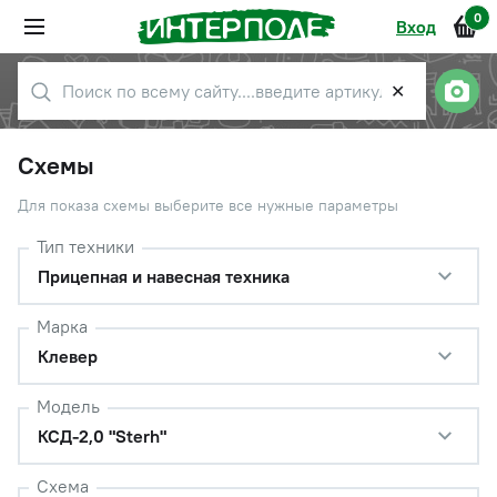
0
Вход
✕
Схемы
Для показа схемы выберите все нужные параметры
Тип техники
Прицепная и навесная техника
Марка
Клевер
Модель
КСД-2,0 "Sterh"
Схема