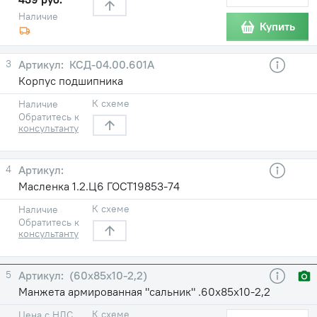
Наличие
Купить
3
КСД-04.00.601А
Корпус подшипника
К схеме
Наличие
Обратитесь к
консультанту
4
Масленка 1.2.Ц6 ГОСТ19853-74
К схеме
Наличие
Обратитесь к
консультанту
5
(60х85х10-2,2)
Манжета армированная "сальник" .60х85х10-2,2
К схеме
Цена с НДС