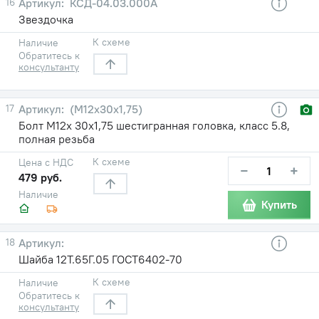
16
КСД-04.03.000А
Звездочка
К схеме
Наличие
Обратитесь к
консультанту
17
(М12х30х1,75)
Болт М12х 30х1,75 шестигранная головка, класс 5.8,
полная резьба
К схеме
Цена с НДС
−
+
479 руб.
Наличие
Купить
18
Шайба 12Т.65Г.05 ГОСТ6402-70
К схеме
Наличие
Обратитесь к
консультанту