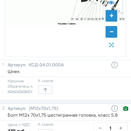
+
5
27
26
25
7
24
23
22
21
20
19
18
−
1
КСД-04.01.000А
Шнек
К схеме
Наличие
Обратитесь к
консультанту
2
(М12х70х1,75)
Болт М12х 70х1,75 шестигранная головка, класс 5.8
К схеме
Цена с НДС
−
+
439 руб.