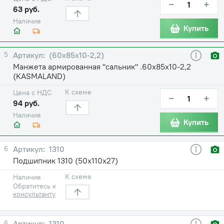
−
+
63 руб.
Наличие
Купить
5
(60х85х10-2,2)
Манжета армированная "сальник" .60х85х10-2,2
(KASMALAND)
К схеме
Цена с НДС
−
+
94 руб.
Наличие
Купить
6
1310
Подшипник 1310 (50х110х27)
К схеме
Наличие
Обратитесь к
консультанту
6
1310