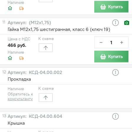
Наличие
Купить
11
(М12х1,75)
Гайка М12х1,75 шестигранная, класс 6 (ключ 19)
К схеме
Цена с НДС
−
+
466 руб.
Наличие
Купить
12
КСД-04.00.002
Прокладка
К схеме
Наличие
Обратитесь к
консультанту
13
КСД-04.00.604
Крышка