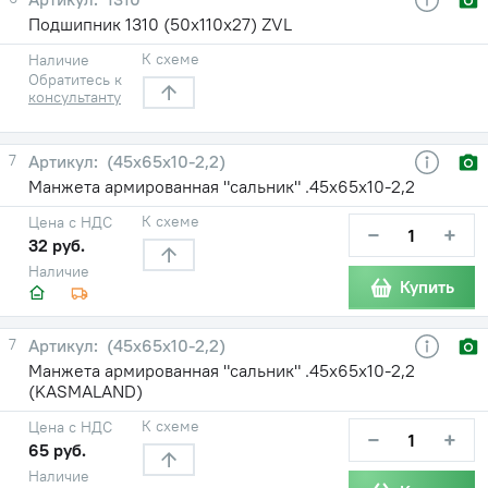
Подшипник 1310 (50х110х27) ZVL
К схеме
Наличие
Обратитесь к
консультанту
7
(45х65х10-2,2)
Манжета армированная "сальник" .45х65х10-2,2
К схеме
Цена с НДС
−
+
32 руб.
Наличие
Купить
7
(45х65х10-2,2)
Манжета армированная "сальник" .45х65х10-2,2
(KASMALAND)
К схеме
Цена с НДС
−
+
65 руб.
Наличие