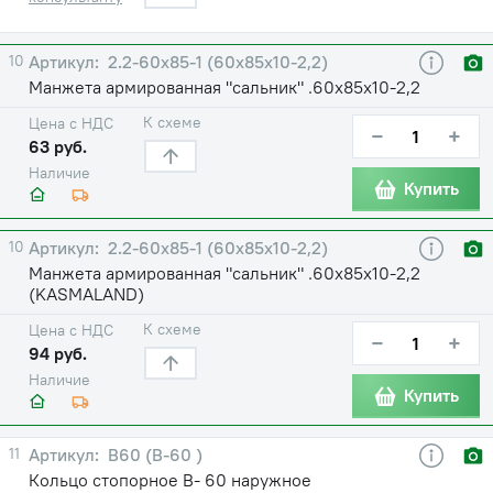
10
2.2-60х85-1 (60х85х10-2,2)
Манжета армированная "сальник" .60х85х10-2,2
К схеме
Цена с НДС
−
+
63 руб.
Наличие
Купить
10
2.2-60х85-1 (60х85х10-2,2)
Манжета армированная "сальник" .60х85х10-2,2
(KASMALAND)
К схеме
Цена с НДС
−
+
94 руб.
Наличие
Купить
11
В60 (В-60 )
Кольцо стопорное В- 60 наружное