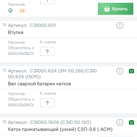
Наличие
Купить
14
СЗЮ00.601
Втулка
К схеме
Наличие
Обратитесь к
консультанту
15
СЗЮ00.624 (ЗМ 00.280/СЗЮ
00.624 (ОЕМ))
Вал сварной батареи катков
К схеме
Наличие
Обратитесь к
консультанту
16
СЗЮ00.160А (СЗЮ 00.160)
Каток прикатывающий (узкий) СЗП-3,6 ( АСМ)