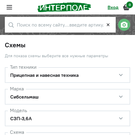
0
Вход
✕
Схемы
Для показа схемы выберите все нужные параметры
Тип техники
Прицепная и навесная техника
Марка
Сибсельмаш
Модель
СЗП-3,6А
Схема