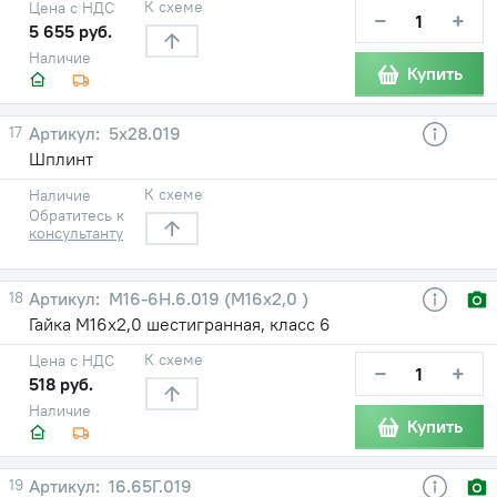
К схеме
Цена с НДС
−
+
5 655 руб.
Наличие
Купить
17
5х28.019
Шплинт
К схеме
Наличие
Обратитесь к
консультанту
18
М16-6Н.6.019 (М16х2,0 )
Гайка М16х2,0 шестигранная, класс 6
К схеме
Цена с НДС
−
+
518 руб.
Наличие
Купить
19
16.65Г.019