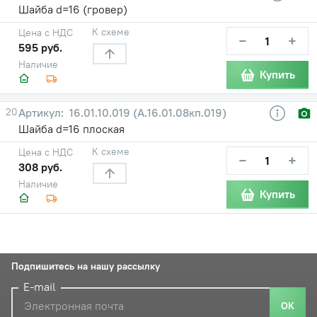
Шайба d=16 (гровер)
К схеме
Цена с НДС
−
+
595 руб.
Наличие
Купить
20
16.01.10.019 (А.16.01.08кп.019)
Шайба d=16 плоская
К схеме
Цена с НДС
−
+
308 руб.
Наличие
Купить
Подпишитесь на нашу рассылку
E-mail
ОК