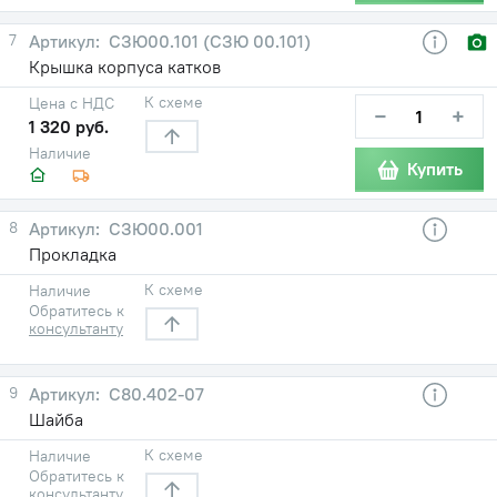
7
СЗЮ00.101 (СЗЮ 00.101)
Крышка корпуса катков
К схеме
Цена с НДС
−
+
1 320 руб.
Наличие
Купить
8
СЗЮ00.001
Прокладка
К схеме
Наличие
Обратитесь к
консультанту
9
С80.402-07
Шайба
К схеме
Наличие
Обратитесь к
консультанту