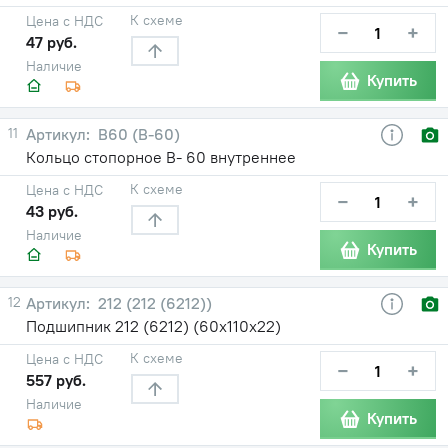
К схеме
Цена с НДС
−
+
47 руб.
Наличие
Купить
11
В60 (В-60)
Кольцо стопорное В- 60 внутреннее
К схеме
Цена с НДС
−
+
43 руб.
Наличие
Купить
12
212 (212 (6212))
Подшипник 212 (6212) (60х110х22)
К схеме
Цена с НДС
−
+
557 руб.
Наличие
Купить