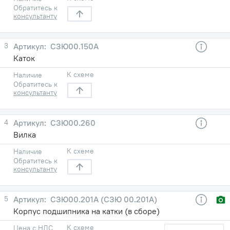
Обратитесь к
консультанту
3
СЗЮ00.150А
Каток
К схеме
Наличие
Обратитесь к
консультанту
4
СЗЮ00.260
Вилка
К схеме
Наличие
Обратитесь к
консультанту
5
СЗЮ00.201А (СЗЮ 00.201А)
Корпус подшипника на катки (в сборе)
К схеме
Цена с НДС