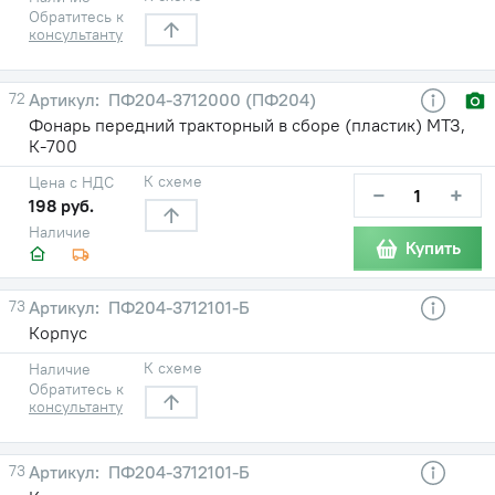
Обратитесь к
консультанту
72
ПФ204-3712000 (ПФ204)
Фонарь передний тракторный в сборе (пластик) МТЗ,
К-700
К схеме
Цена с НДС
−
+
198 руб.
Наличие
Купить
73
ПФ204-3712101-Б
Корпус
К схеме
Наличие
Обратитесь к
консультанту
73
ПФ204-3712101-Б