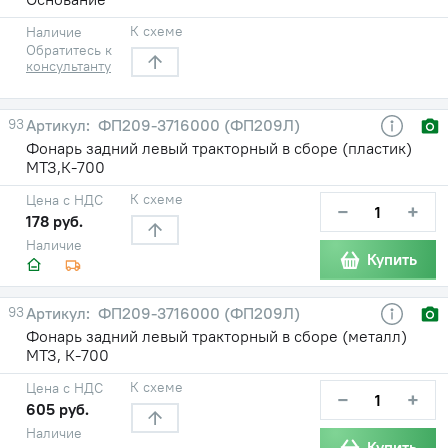
К схеме
Наличие
Обратитесь к
консультанту
93
ФП209-3716000 (ФП209Л)
Фонарь задний левый тракторный в сборе (пластик)
МТЗ,К-700
К схеме
Цена с НДС
−
+
178 руб.
Наличие
Купить
93
ФП209-3716000 (ФП209Л)
Фонарь задний левый тракторный в сборе (металл)
МТЗ, К-700
К схеме
Цена с НДС
−
+
605 руб.
Наличие
Купить