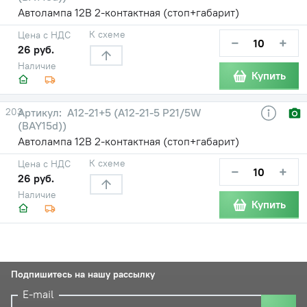
Автолампа 12В 2-контактная (стоп+габарит)
К схеме
Цена с НДС
−
+
26 руб.
Наличие
Купить
203
А12-21+5 (А12-21-5 P21/5W
(BAY15d))
Автолампа 12В 2-контактная (стоп+габарит)
К схеме
Цена с НДС
−
+
26 руб.
Наличие
Купить
Подпишитесь на нашу рассылку
E-mail