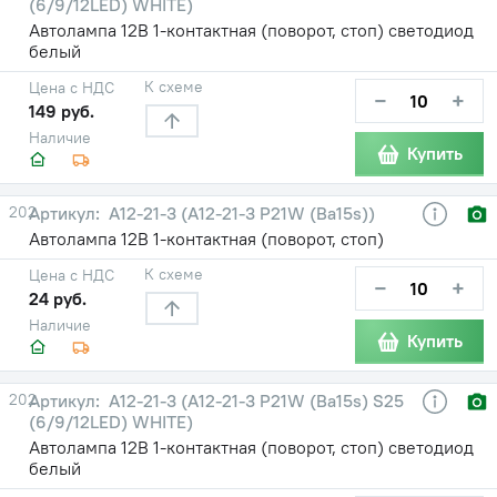
(6/9/12LED) WHITE)
Автолампа 12В 1-контактная (поворот, стоп) светодиод
белый
К схеме
Цена с НДС
−
+
149 руб.
Наличие
Купить
202
А12-21-3 (А12-21-3 P21W (Ba15s))
Автолампа 12В 1-контактная (поворот, стоп)
К схеме
Цена с НДС
−
+
24 руб.
Наличие
Купить
202
А12-21-3 (А12-21-3 P21W (Ba15s) S25
(6/9/12LED) WHITE)
Автолампа 12В 1-контактная (поворот, стоп) светодиод
белый