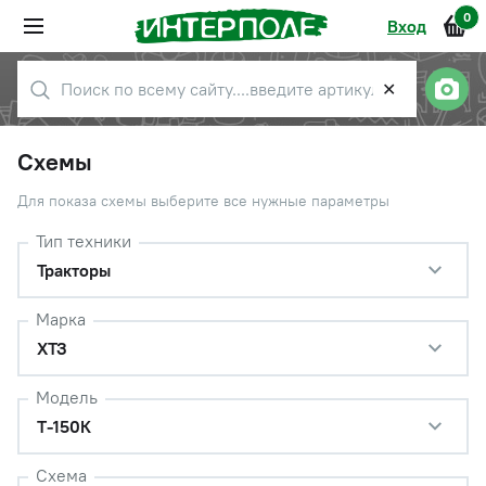
0
Вход
✕
Схемы
Для показа схемы выберите все нужные параметры
Тип техники
Тракторы
Марка
ХТЗ
Модель
Т-150К
Схема