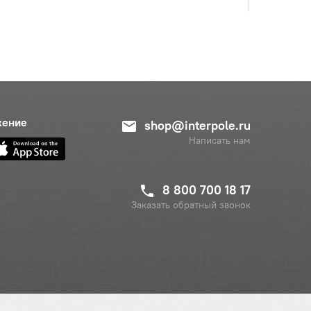
жение
shop@interpole.ru
Написать нам
8 800 700 18 17
Заказать обратный звонок