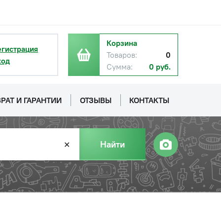
Корзина
егистрация
Товаров:
0
ход
Сумма:
0 руб.
РАТ И ГАРАНТИИ
ОТЗЫВЫ
КОНТАКТЫ
Найти
✕