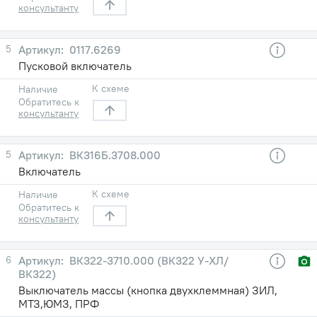
консультанту
5
0117.6269
Пусковой включатель
К схеме
Наличие
Обратитесь к
консультанту
5
ВК316Б.3708.000
Включатель
К схеме
Наличие
Обратитесь к
консультанту
6
ВК322-3710.000 (ВК322 У-ХЛ/
ВК322)
Выключатель массы (кнопка двухклеммная) ЗИЛ,
МТЗ,ЮМЗ, ПРФ