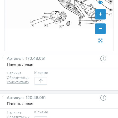
15
8
12
+
4
17
16
13
11
−
10
2
9
1
170.48.051
Панель левая
К схеме
Наличие
Обратитесь к
консультанту
1
120.48.051
Панель левая
К схеме
Наличие
Обратитесь к