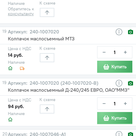
К схеме
Наличие
Обратитесь к
консультанту
19
240-1007020
Колпачок маслосъемный МТЗ
К схеме
Цена с НДС
−
+
14 руб.
Наличие
Купить
19
240-1007020 (240-1007020-В)
Колпачок маслосъемный Д-240/245 ЕВРО, ОАО"ММЗ"
К схеме
Цена с НДС
−
+
94 руб.
Наличие
Купить
20
240-1007046-А1