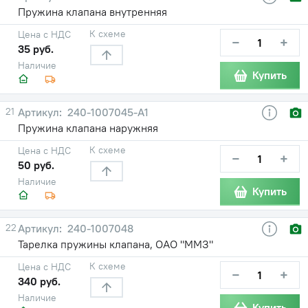
Пружина клапана внутренняя
К схеме
Цена с НДС
−
+
35 руб.
Наличие
Купить
21
240-1007045-А1
Пружина клапана наружняя
К схеме
Цена с НДС
−
+
50 руб.
Наличие
Купить
22
240-1007048
Тарелка пружины клапана, ОАО "ММЗ"
К схеме
Цена с НДС
−
+
340 руб.
Наличие
Купить