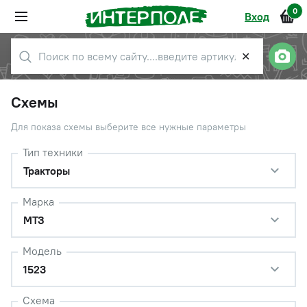
0
Вход
✕
Схемы
Для показа схемы выберите все нужные параметры
Тип техники
Тракторы
Марка
МТЗ
Модель
1523
Схема