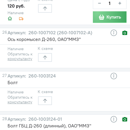
−
+
120 руб.
Наличие
Купить
26
260-1007102 (260-1007102-А)
Ось коромысел Д-260, ОАО"ММЗ"
К схеме
Наличие
Обратитесь к
консультанту
27
260-1003124
Болт
К схеме
Наличие
Обратитесь к
консультанту
28
260-1003124-01
Болт ГБЦ Д-260 (длинный), ОАО"ММЗ"