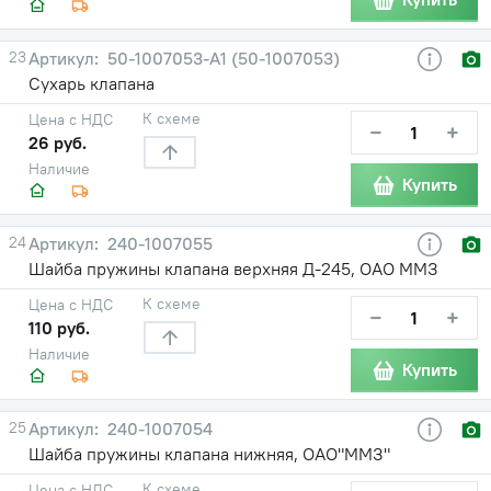
23
50-1007053-А1 (50-1007053)
Сухарь клапана
К схеме
Цена с НДС
−
+
26 руб.
Наличие
Купить
24
240-1007055
Шайба пружины клапана верхняя Д-245, ОАО ММЗ
К схеме
Цена с НДС
−
+
110 руб.
Наличие
Купить
25
240-1007054
Шайба пружины клапана нижняя, ОАО"ММЗ"
К схеме
Цена с НДС