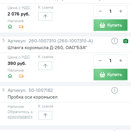
К схеме
Цена с НДС
−
+
2 076 руб.
Наличие
Купить
5
260-1007310 (260-1007310-А)
Штанга коромысла Д-260, ОАО"БЗА"
К схеме
Цена с НДС
−
+
390 руб.
Наличие
Купить
6
50-1007182
Пробка оси коромысел
К схеме
Наличие
Обратитесь к
консультанту