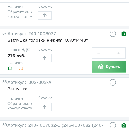
К схеме
Наличие
Обратитесь к
консультанту
37
240-1003027
Заглушка головки нижняя, ОАО"ММЗ"
К схеме
Цена с НДС
−
+
276 руб.
Наличие
Купить
38
002-003-А
Заглушка
К схеме
Наличие
Обратитесь к
консультанту
39
240-1007032-Б (245-1007032 (240-