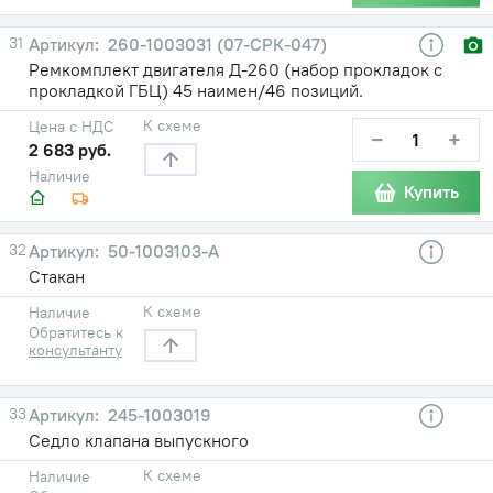
31
260-1003031 (07-СРК-047)
Ремкомплект двигателя Д-260 (набор прокладок с
прокладкой ГБЦ) 45 наимен/46 позиций.
К схеме
Цена с НДС
−
+
2 683 руб.
Наличие
Купить
32
50-1003103-А
Стакан
К схеме
Наличие
Обратитесь к
консультанту
33
245-1003019
Седло клапана выпускного
К схеме
Наличие