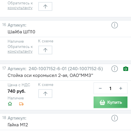
Обратитесь к
консультанту
16
Шайба ШП10
К схеме
Наличие
Обратитесь к
консультанту
17
240-1007152-6-01 (240-1007152-Б)
Стойка оси коромысел 2-ая, ОАО"ММЗ"
К схеме
Цена с НДС
−
+
740 руб.
Наличие
Купить
18
Гайка М12