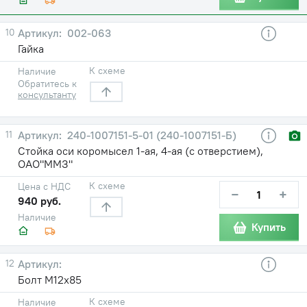
10
002-063
Гайка
К схеме
Наличие
Обратитесь к
консультанту
11
240-1007151-5-01 (240-1007151-Б)
Стойка оси коромысел 1-ая, 4-ая (с отверстием),
ОАО"ММЗ"
К схеме
Цена с НДС
−
+
940 руб.
Наличие
Купить
12
Болт М12х85
К схеме
Наличие