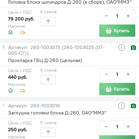
Головка блока цилиндров Д-260 (в сборе), ОАО"ММЗ"
К схеме
Цена с НДС
−
+
79 200 руб.
Наличие
Купить
0
260-1003075 (260-1003025 (07-
005-СГ))
Прокладка ГБЦ Д-260 (цельная)
К схеме
Цена с НДС
−
+
440 руб.
Наличие
Купить
1
260-1003016
Заглушка головки блока Д-260, ОАО"ММЗ"
К схеме
Цена с НДС
−
+
250 руб.
Наличие