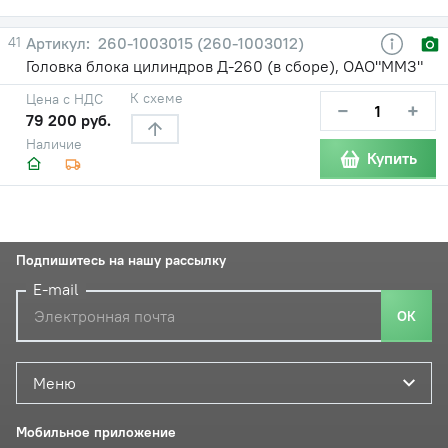
41
260-1003015 (260-1003012)
Головка блока цилиндров Д-260 (в сборе), ОАО"ММЗ"
К схеме
Цена с НДС
−
+
79 200 руб.
Наличие
Купить
Подпишитесь на нашу рассылку
E-mail
ОК
Меню
Мобильное приложение