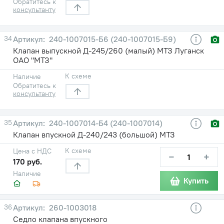
Обратитесь к
консультанту
34
240-1007015-Б6 (240-1007015-Б9)
Клапан выпускной Д-245/260 (малый) МТЗ Луганск
ОАО "МТЗ"
К схеме
Наличие
Обратитесь к
консультанту
35
240-1007014-Б4 (240-1007014)
Клапан впускной Д-240/243 (большой) МТЗ
К схеме
Цена с НДС
−
+
170 руб.
Наличие
Купить
36
260-1003018
Седло клапана впускного