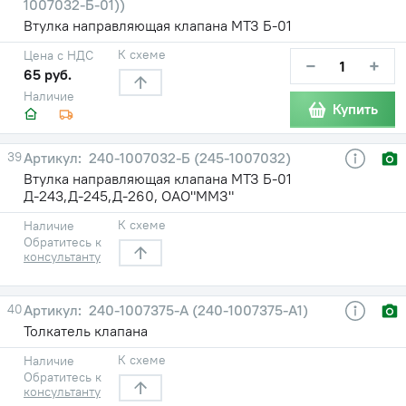
1007032-Б-01))
Втулка направляющая клапана МТЗ Б-01
К схеме
Цена с НДС
−
+
65 руб.
Наличие
Купить
39
240-1007032-Б (245-1007032)
Втулка направляющая клапана МТЗ Б-01
Д-243,Д-245,Д-260, ОАО"ММЗ"
К схеме
Наличие
Обратитесь к
консультанту
40
240-1007375-А (240-1007375-А1)
Толкатель клапана
К схеме
Наличие
Обратитесь к
консультанту