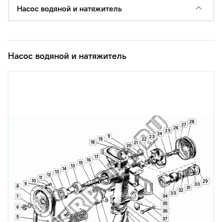
Насос водяной и натяжитель
Насос водяной и натяжитель
28
27
26
25
24
9
23
19
22
18
21
20
17
16
15
13
14
13
12
11
10
29
9
30
8
31
32
33
34
7
35
6
36
5
37