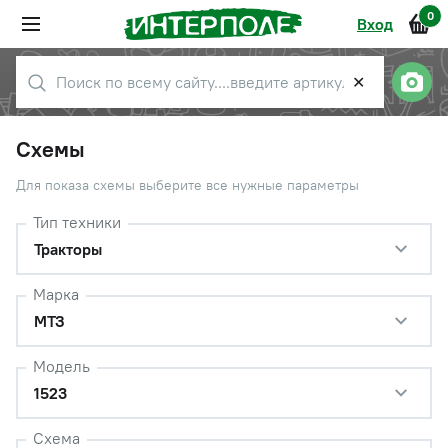
0
Вход
✕
Схемы
Для показа схемы выберите все нужные параметры
Тип техники
Тракторы
Марка
МТЗ
Модель
1523
Схема