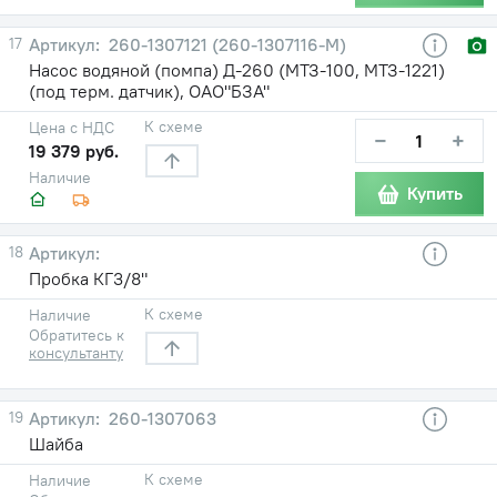
17
260-1307121 (260-1307116-М)
Насос водяной (помпа) Д-260 (МТЗ-100, МТЗ-1221)
(под терм. датчик), ОАО"БЗА"
К схеме
Цена с НДС
−
+
19 379 руб.
Наличие
Купить
18
Пробка КГ3/8"
К схеме
Наличие
Обратитесь к
консультанту
19
260-1307063
Шайба
К схеме
Наличие