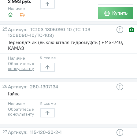
2 993 руб.
Наличие
Купить
25
ТС103-1306090-10 (ТС-103-
1306090-10/ТС-103)
Термодатчик (выключателя гидромуфты) ЯМЗ-240,
КАМАЗ
К схеме
Наличие
Обратитесь к
консультанту
26
260-1307134
Гайка
К схеме
Наличие
Обратитесь к
консультанту
27
115-120-30-2-1