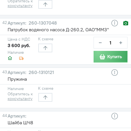
Обратитесь к
консультанту
42
260-1307048
Патрубок водяного насоса Д-260.2, ОАО"ММЗ"
К схеме
Цена с НДС
−
+
3 600 руб.
Наличие
Купить
43
260-1310121
Пружина
К схеме
Наличие
Обратитесь к
консультанту
44
Шайба ШЧ8