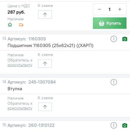
К схеме
Цена с НДС
−
+
287 руб.
Наличие
Купить
13
1160305
Подшипник 1160305 (25х62х21) ((ХАРП)
К схеме
Наличие
Обратитесь к
консультанту
14
245-1307084
Втулка
К схеме
Наличие
Обратитесь к
консультанту
15
260-1310122