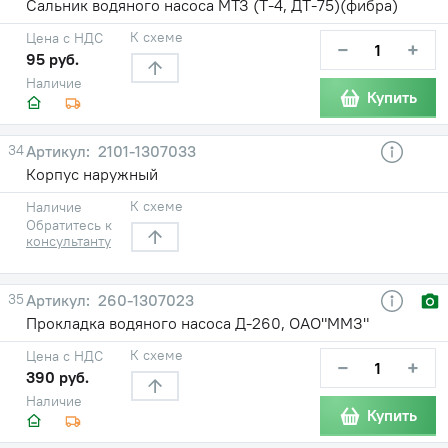
Сальник водяного насоса МТЗ (Т-4, ДТ-75)(фибра)
К схеме
Цена с НДС
−
+
95 руб.
Наличие
Купить
34
2101-1307033
Корпус наружный
К схеме
Наличие
Обратитесь к
консультанту
35
260-1307023
Прокладка водяного насоса Д-260, ОАО"ММЗ"
К схеме
Цена с НДС
−
+
390 руб.
Наличие
Купить