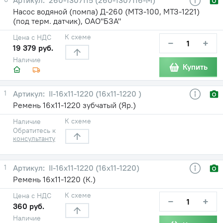
Насос водяной (помпа) Д-260 (МТЗ-100, МТЗ-1221)
(под терм. датчик), ОАО"БЗА"
К схеме
Цена с НДС
−
+
19 379 руб.
Наличие
Купить
1
II-16х11-1220 (16х11-1220 )
Ремень 16х11-1220 зубчатый (Яр.)
К схеме
Наличие
Обратитесь к
консультанту
1
II-16х11-1220 (16х11-1220)
Ремень 16х11-1220 (К.)
К схеме
Цена с НДС
−
+
360 руб.
Наличие