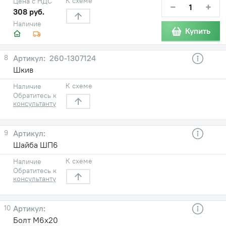
К схеме
Цена с НДС
−
+
308 руб.
Наличие
Купить
8
260-1307124
Шкив
К схеме
Наличие
Обратитесь к
консультанту
9
Шайба ШП6
К схеме
Наличие
Обратитесь к
консультанту
10
Болт М6х20