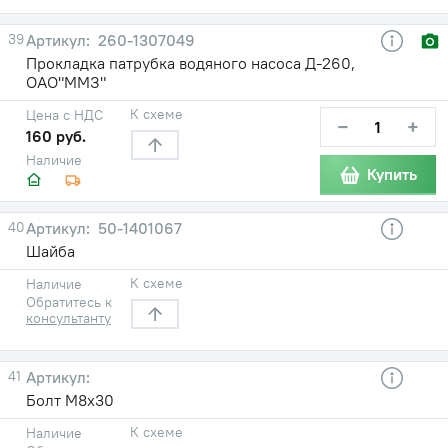
39
260-1307049
Прокладка патрубка водяного насоса Д-260,
ОАО"ММЗ"
К схеме
Цена с НДС
−
+
160 руб.
Наличие
Купить
40
50-1401067
Шайба
К схеме
Наличие
Обратитесь к
консультанту
41
Болт М8х30
К схеме
Наличие