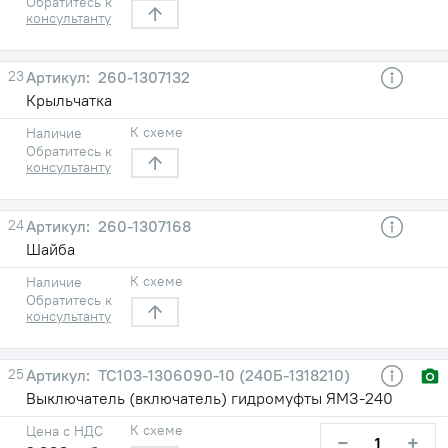
Обратитесь к
консультанту
23
260-1307132
Крыльчатка
К схеме
Наличие
Обратитесь к
консультанту
24
260-1307168
Шайба
К схеме
Наличие
Обратитесь к
консультанту
25
ТС103-1306090-10 (240Б-1318210)
Выключатель (включатель) гидромуфты ЯМЗ-240
К схеме
Цена с НДС
−
+