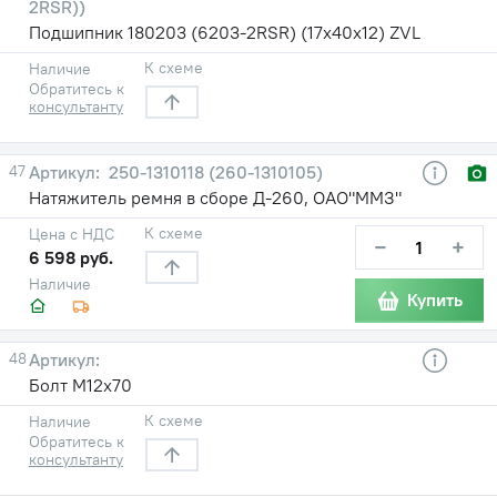
2RSR))
Подшипник 180203 (6203-2RSR) (17х40х12) ZVL
К схеме
Наличие
Обратитесь к
консультанту
47
250-1310118 (260-1310105)
Натяжитель ремня в сборе Д-260, ОАО"ММЗ"
К схеме
Цена с НДС
−
+
6 598 руб.
Наличие
Купить
48
Болт М12х70
К схеме
Наличие
Обратитесь к
консультанту