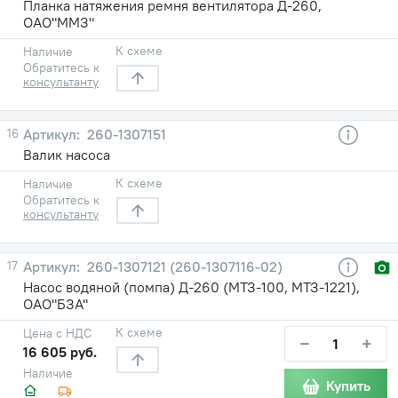
Планка натяжения ремня вентилятора Д-260,
ОАО"ММЗ"
К схеме
Наличие
Обратитесь к
консультанту
16
260-1307151
Валик насоса
К схеме
Наличие
Обратитесь к
консультанту
17
260-1307121 (260-1307116-02)
Насос водяной (помпа) Д-260 (МТЗ-100, МТЗ-1221),
ОАО"БЗА"
К схеме
Цена с НДС
−
+
16 605 руб.
Наличие
Купить