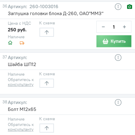
36
260-1003016
Заглушка головки блока Д-260, ОАО"ММЗ"
К схеме
Цена с НДС
−
+
250 руб.
Наличие
Купить
37
Шайба ШП12
К схеме
Наличие
Обратитесь к
консультанту
38
Болт М12х65
К схеме
Наличие
Обратитесь к
консультанту