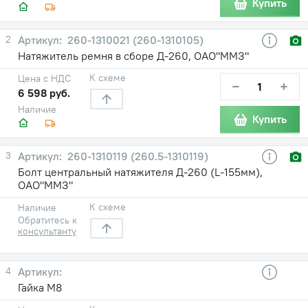
Купить
2
260-1310021 (260-1310105)
Натяжитель ремня в сборе Д-260, ОАО"ММЗ"
К схеме
Цена с НДС
−
+
6 598 руб.
Наличие
Купить
3
260-1310119 (260.5-1310119)
Болт центральный натяжителя Д-260 (L-155мм),
ОАО"ММЗ"
К схеме
Наличие
Обратитесь к
консультанту
4
Гайка М8