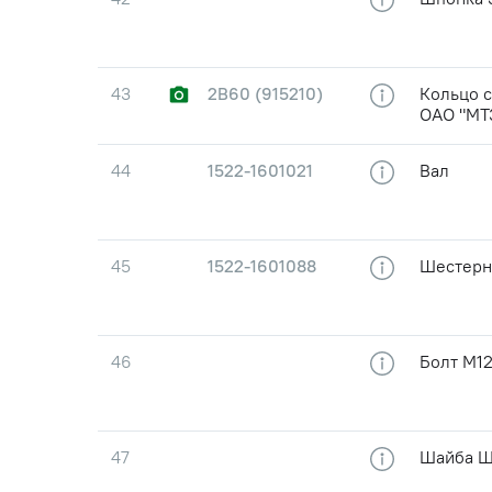
43
2В60 (915210)
Кольцо 
ОАО "МТ
44
1522-1601021
Вал
45
1522-1601088
Шестерн
46
Болт М1
47
Шайба Ш