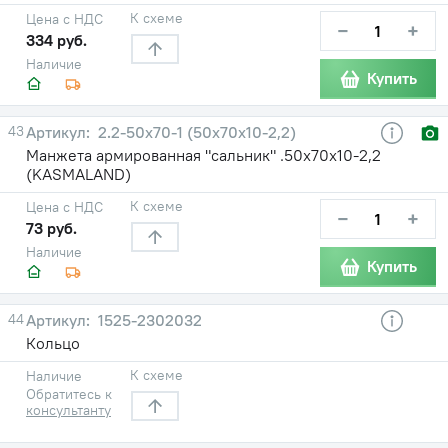
К схеме
Цена с НДС
−
+
334 руб.
Наличие
Купить
43
2.2-50х70-1 (50х70х10-2,2)
Манжета армированная "сальник" .50х70х10-2,2
(KASMALAND)
К схеме
Цена с НДС
−
+
73 руб.
Наличие
Купить
44
1525-2302032
Кольцо
К схеме
Наличие
Обратитесь к
консультанту