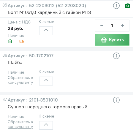
35
52-2203012 (52-2203020)
Болт М10х1,0 карданный с гайкой МТЗ
К схеме
Цена с НДС
−
+
28 руб.
Наличие
Купить
36
50-1702107
Шайба
К схеме
Наличие
Обратитесь к
консультанту
37
2101-3501010
Суппорт переднего тормоза правый
К схеме
Наличие
Обратитесь к
консультанту