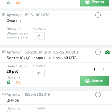
Купить
51
1525-1802078
Фланец
К схеме
Наличие
Обратитесь к
консультанту
52
52-2203012-01 (52-2203020)
Болт М10х1,0 карданный с гайкой МТЗ
К схеме
Цена с НДС
−
+
28 руб.
Наличие
Купить
53
1525-2302019
Шайба
К схеме
Наличие