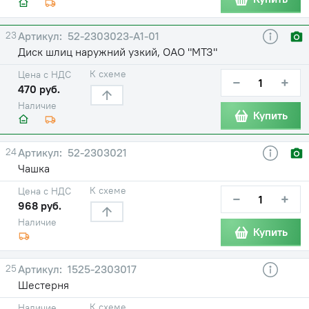
23
52-2303023-А1-01
Диск шлиц наружний узкий, ОАО "МТЗ"
К схеме
Цена с НДС
−
+
470 руб.
Наличие
Купить
24
52-2303021
Чашка
К схеме
Цена с НДС
−
+
968 руб.
Наличие
Купить
25
1525-2303017
Шестерня
К схеме
Наличие