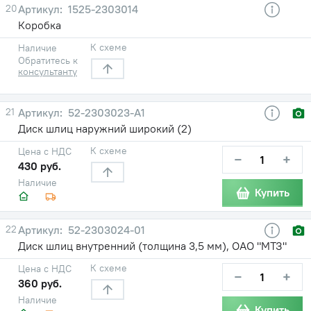
20
1525-2303014
Коробка
К схеме
Наличие
Обратитесь к
консультанту
21
52-2303023-А1
Диск шлиц наружний широкий (2)
К схеме
Цена с НДС
−
+
430 руб.
Наличие
Купить
22
52-2303024-01
Диск шлиц внутренний (толщина 3,5 мм), ОАО "МТЗ"
К схеме
Цена с НДС
−
+
360 руб.
Наличие
Купить