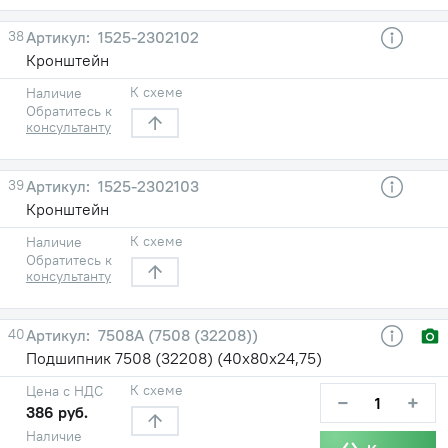
38
1525-2302102
Кронштейн
К схеме
Наличие
Обратитесь к
консультанту
39
1525-2302103
Кронштейн
К схеме
Наличие
Обратитесь к
консультанту
40
7508А (7508 (32208))
Подшипник 7508 (32208) (40х80х24,75)
К схеме
Цена с НДС
−
+
386 руб.
Наличие