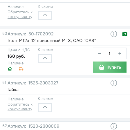
К схеме
Наличие
Обратитесь к
консультанту
60
50-1702092
Болт М12х 42 призонный МТЗ, ОАО "САЗ"
К схеме
Цена с НДС
−
+
160 руб.
Наличие
Купить
61
1525-2303027
Гайка
К схеме
Наличие
Обратитесь к
консультанту
62
1520-2308009