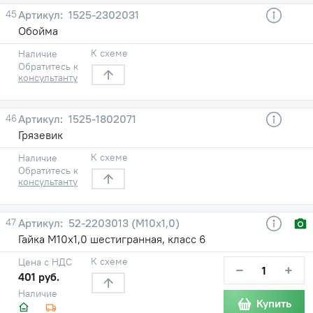
45
1525-2302031
Обойма
К схеме
Наличие
Обратитесь к
консультанту
46
1525-1802071
Грязевик
К схеме
Наличие
Обратитесь к
консультанту
47
52-2203013 (М10х1,0)
Гайка М10х1,0 шестигранная, класс 6
К схеме
Цена с НДС
−
+
401 руб.
Наличие
Купить