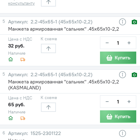
консультанту
5
2.2-45х65-1 (45х65х10-2,2)
Манжета армированная "сальник" .45х65х10-2,2
К схеме
Цена с НДС
−
+
32 руб.
Наличие
Купить
5
2.2-45х65-1 (45х65х10-2,2)
Манжета армированная "сальник" .45х65х10-2,2
(KASMALAND)
К схеме
Цена с НДС
−
+
65 руб.
Наличие
Купить
6
1525-2301122