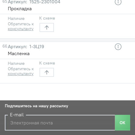
65
1525-2301004
Прокладка
К схеме
Наличие
Обратитесь к
консультанту
66
1-3Ц19
Масленка
К схеме
Наличие
Обратитесь к
консультанту
Подпишитесь на нашу рассылку
E-mail
ОК