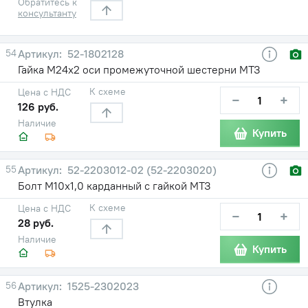
Обратитесь к
консультанту
54
52-1802128
Гайка М24х2 оси промежуточной шестерни МТЗ
К схеме
Цена с НДС
−
+
126 руб.
Наличие
Купить
55
52-2203012-02 (52-2203020)
Болт М10х1,0 карданный с гайкой МТЗ
К схеме
Цена с НДС
−
+
28 руб.
Наличие
Купить
56
1525-2302023
Втулка