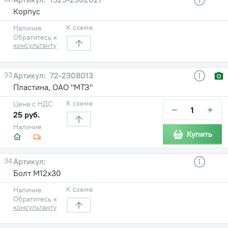
Корпус
К схеме
Наличие
Обратитесь к
консультанту
33
72-2308013
Пластина, ОАО "МТЗ"
К схеме
Цена с НДС
−
+
25 руб.
Наличие
Купить
34
Болт М12х30
К схеме
Наличие
Обратитесь к
консультанту