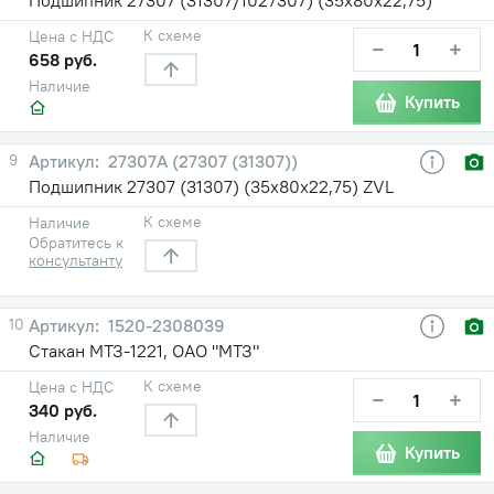
К схеме
Цена с НДС
−
+
658 руб.
Наличие
Купить
9
27307А (27307 (31307))
Подшипник 27307 (31307) (35х80х22,75) ZVL
К схеме
Наличие
Обратитесь к
консультанту
10
1520-2308039
Стакан МТЗ-1221, ОАО "МТЗ"
К схеме
Цена с НДС
−
+
340 руб.
Наличие
Купить