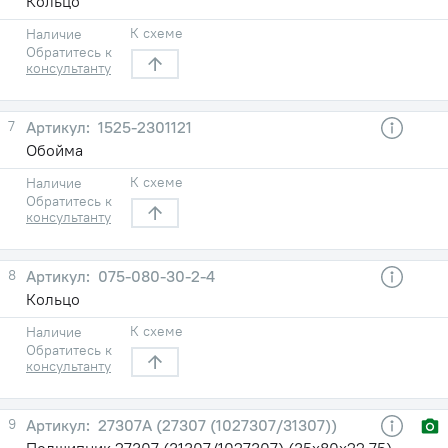
Кольцо
К схеме
Наличие
Обратитесь к
консультанту
7
1525-2301121
Обойма
К схеме
Наличие
Обратитесь к
консультанту
8
075-080-30-2-4
Кольцо
К схеме
Наличие
Обратитесь к
консультанту
9
27307А (27307 (1027307/31307))
Подшипник 27307 (31307/1027307) (35х80х22,75)