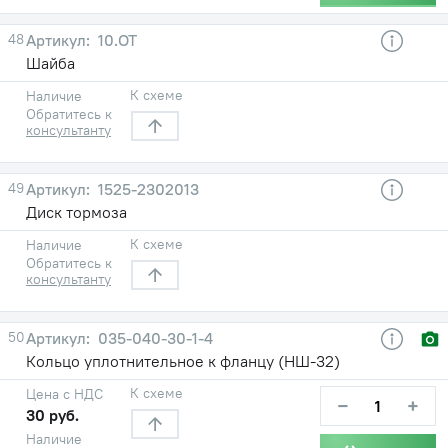
48
10.ОТ
Шайба
К схеме
Наличие
Обратитесь к
консультанту
49
1525-2302013
Диск тормоза
К схеме
Наличие
Обратитесь к
консультанту
50
035-040-30-1-4
Кольцо уплотнительное к фланцу (НШ-32)
К схеме
Цена с НДС
−
+
30 руб.
Наличие