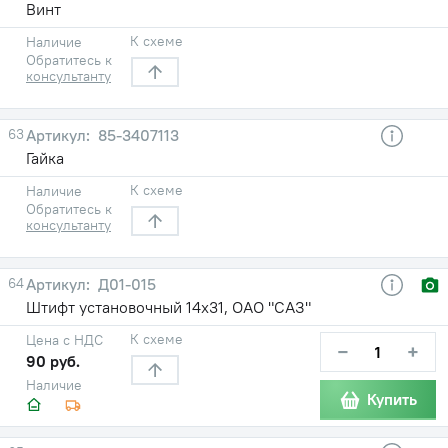
Винт
К схеме
Наличие
Обратитесь к
консультанту
63
85-3407113
Гайка
К схеме
Наличие
Обратитесь к
консультанту
64
Д01-015
Штифт установочный 14х31, ОАО "САЗ"
К схеме
Цена с НДС
−
+
90 руб.
Наличие
Купить