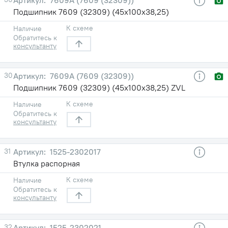
Подшипник 7609 (32309) (45х100х38,25)
К схеме
Наличие
Обратитесь к
консультанту
30
7609А (7609 (32309))
Подшипник 7609 (32309) (45х100х38,25) ZVL
К схеме
Наличие
Обратитесь к
консультанту
31
1525-2302017
Втулка распорная
К схеме
Наличие
Обратитесь к
консультанту
32
1525-2302021