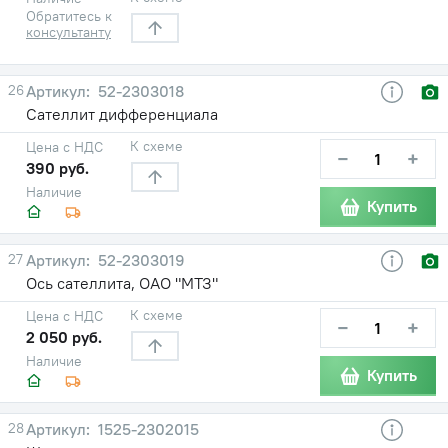
Обратитесь к
консультанту
26
52-2303018
Сателлит дифференциала
К схеме
Цена с НДС
−
+
390 руб.
Наличие
Купить
27
52-2303019
Ось сателлита, ОАО "МТЗ"
К схеме
Цена с НДС
−
+
2 050 руб.
Наличие
Купить
28
1525-2302015