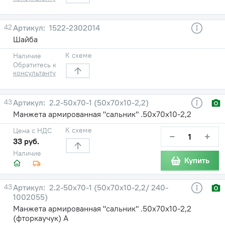
42
1522-2302014
Шайба
К схеме
Наличие
Обратитесь к
консультанту
43
2.2-50х70-1 (50х70х10-2,2)
Манжета армированная "сальник" .50х70х10-2,2
К схеме
Цена с НДС
−
+
33 руб.
Наличие
Купить
43
2.2-50х70-1 (50х70х10-2,2/ 240-
1002055)
Манжета армированная "сальник" .50х70х10-2,2
(фторкаучук) А