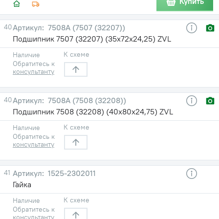
Купить
40
7508А (7507 (32207))
Подшипник 7507 (32207) (35х72х24,25) ZVL
К схеме
Наличие
Обратитесь к
консультанту
40
7508А (7508 (32208))
Подшипник 7508 (32208) (40х80х24,75) ZVL
К схеме
Наличие
Обратитесь к
консультанту
41
1525-2302011
Гайка
К схеме
Наличие
Обратитесь к
консультанту