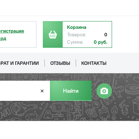
Корзина
егистрация
Товаров:
0
ход
Сумма:
0 руб.
РАТ И ГАРАНТИИ
ОТЗЫВЫ
КОНТАКТЫ
Найти
✕