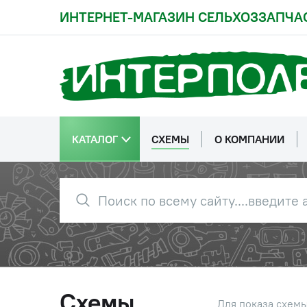
ИНТЕРНЕТ-МАГАЗИН СЕЛЬХОЗЗАПЧА
КАТАЛОГ
СХЕМЫ
О КОМПАНИИ
Схемы
Для показа схем