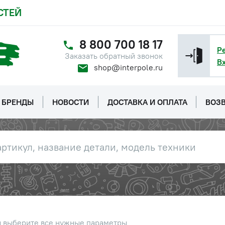
СТЕЙ
8 800 700 18 17
Р
Заказать обратный звонок
В
shop@interpole.ru
БРЕНДЫ
НОВОСТИ
ДОСТАВКА И ОПЛАТА
ВОЗВ
ы выберите все нужные параметры