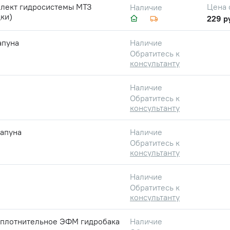
лект гидросистемы МТЗ
Цена 
Наличие
ки)
229 р
апуна
Наличие
Обратитесь к
консультанту
Наличие
Обратитесь к
консультанту
сапуна
Наличие
Обратитесь к
консультанту
Наличие
Обратитесь к
консультанту
уплотнительное ЭФМ гидробака
Наличие