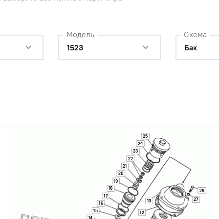
Модель
Схема
1523
Бак
25
24
23
22
21
20
19
18
26
17
27
13
16
15
12
14