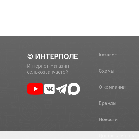
© ИНТЕРПОЛЕ
Каталог
Интернет-магазин
Схемы
сельхоззапчастей
О компании
Бренды
Новости
Доставка и оплат