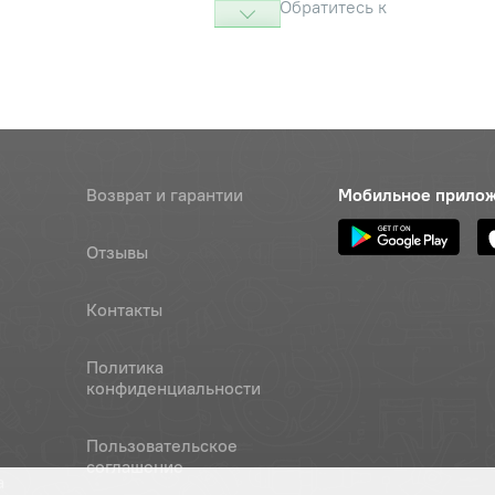
Обратитесь к
консультанту
Возврат и гарантии
Мобильное прило
Отзывы
Контакты
Политика
конфиденциальности
Пользовательское
соглашение
а