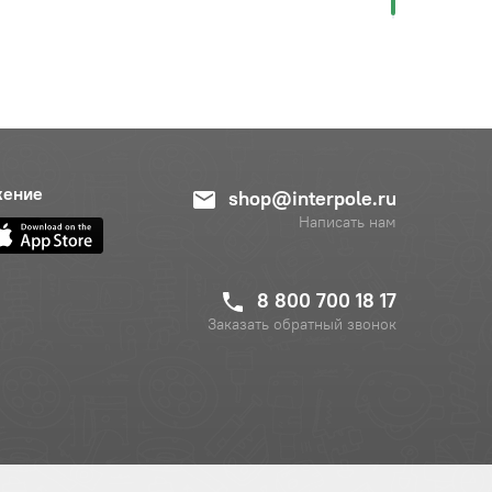
жение
shop@interpole.ru
Написать нам
8 800 700 18 17
Заказать обратный звонок