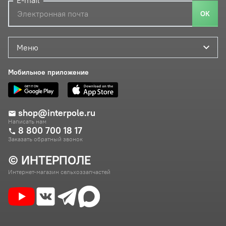
E-mail
ОК
Меню
Мобильное приложение
shop@interpole.ru
Написать нам
8 800 700 18 17
Заказать обратный звонок
© ИНТЕРПОЛЕ
Интернет-магазин сельхоззапчастей