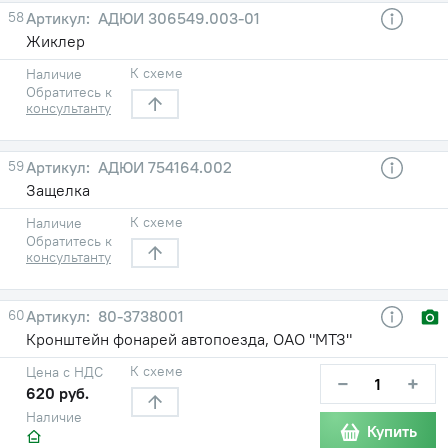
58
АДЮИ 306549.003-01
Жиклер
К схеме
Наличие
Обратитесь к
консультанту
59
АДЮИ 754164.002
Защелка
К схеме
Наличие
Обратитесь к
консультанту
60
80-3738001
Кронштейн фонарей автопоезда, ОАО "МТЗ"
К схеме
Цена с НДС
−
+
620 руб.
Наличие
Купить