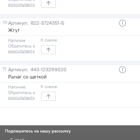
консультанту
70
822-3724351-Б
Жгут
К схеме
Наличие
Обратитесь к
консультанту
71
443-123299020
Рычаг со щеткой
К схеме
Наличие
Обратитесь к
консультанту
Подпишитесь на нашу рассылку