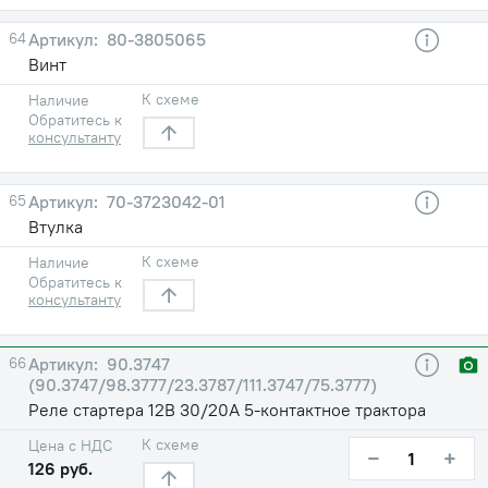
64
80-3805065
Винт
К схеме
Наличие
Обратитесь к
консультанту
65
70-3723042-01
Втулка
К схеме
Наличие
Обратитесь к
консультанту
66
90.3747
(90.3747/98.3777/23.3787/111.3747/75.3777)
Реле стартера 12В 30/20А 5-контактное трактора
К схеме
Цена с НДС
−
+
126 руб.