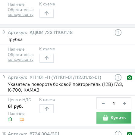
К схеме
Наличие
Обратитесь к
консультанту
8
АДЮИ 723.111001.18
Трубка
К схеме
Наличие
Обратитесь к
консультанту
9
УП 101 -П (УП101-01/112.01.12-01)
Указатель поворота боковой повторитель (12B) ГАЗ,
К-700, КАМАЗ
К схеме
Цена с НДС
−
+
61 руб.
Наличие
Купить
10
8724.304/301