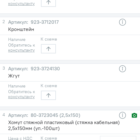
консультанту
2
923-3712017
Кронштейн
К схеме
Наличие
Обратитесь к
консультанту
3
923-3724130
Жгут
К схеме
Наличие
Обратитесь к
консультанту
4
80-3723045 (2,5х150)
Хомут стяжной пластиковый (стяжка кабельная)
2,5х150мм (уп.-100шт)
К схеме
Цена с НДС