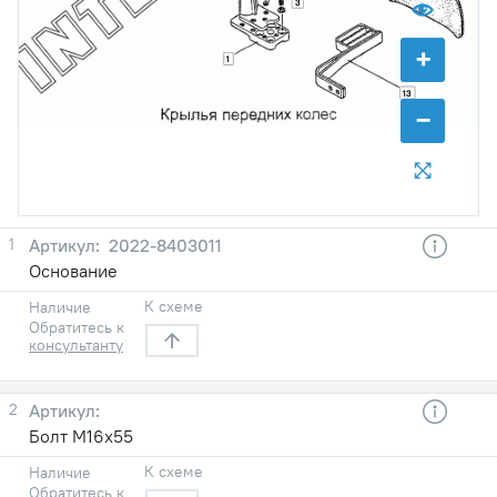
3
+
1
13
−
1
2022-8403011
Основание
К схеме
Наличие
Обратитесь к
консультанту
2
Болт М16х55
К схеме
Наличие
Обратитесь к