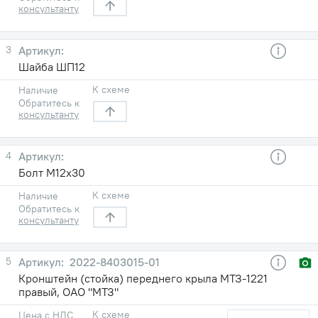
консультанту
3
Шайба ШП12
К схеме
Наличие
Обратитесь к
консультанту
4
Болт М12х30
К схеме
Наличие
Обратитесь к
консультанту
5
2022-8403015-01
Кронштейн (стойка) переднего крыла МТЗ-1221
правый, ОАО "МТЗ"
К схеме
Цена с НДС