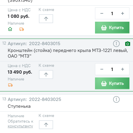
К схеме
Цена с НДС
−
+
1 080 руб.
Наличие
Купить
12
2022-8403015
Кронштейн (стойка) переднего крыла МТЗ-1221 левый,
ОАО "МТЗ"
К схеме
Цена с НДС
−
+
13 490 руб.
Наличие
Купить
13
2022-8403025
Ступенька
К схеме
Наличие
Обратитесь к
консультанту