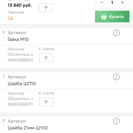
−
+
13 840 руб.
Наличие
Купить
6
Гайка М10
К схеме
Наличие
Обратитесь к
консультанту
7
Шайба ШП10
К схеме
Наличие
Обратитесь к
консультанту
8
Шайба 21мм ШЧ10