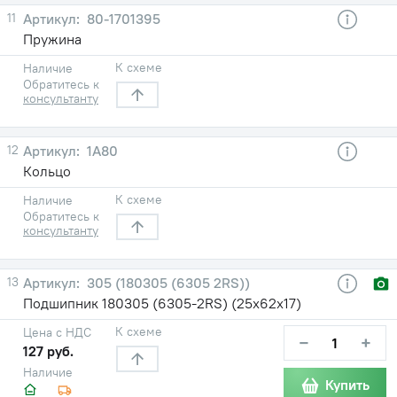
11
80-1701395
Пружина
К схеме
Наличие
Обратитесь к
консультанту
12
1А80
Кольцо
К схеме
Наличие
Обратитесь к
консультанту
13
305 (180305 (6305 2RS))
Подшипник 180305 (6305-2RS) (25х62х17)
К схеме
Цена с НДС
−
+
127 руб.
Наличие
Купить