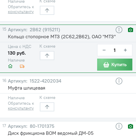
К схеме
Наличие
Обратитесь к
консультанту
15
2В62 (915211)
Кольцо стопорное МТЗ (2С62,2В62), ОАО "МТЗ"
К схеме
Цена с НДС
−
+
130 руб.
Наличие
Купить
16
1522-4202034
Муфта шлицевая
К схеме
Наличие
Обратитесь к
консультанту
17
80-1701375
Диск фрикциона ВОМ ведомый ДМ-05