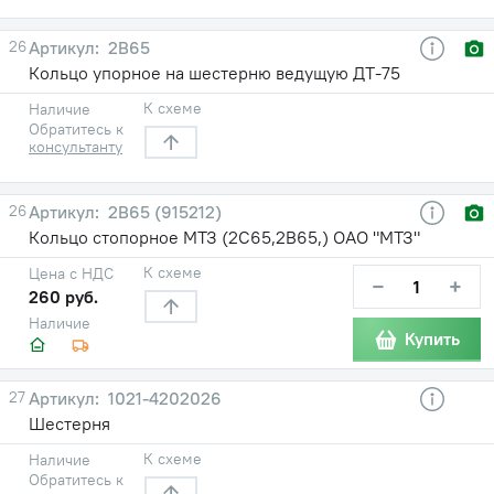
26
2В65
Кольцо упорное на шестерню ведущую ДТ-75
К схеме
Наличие
Обратитесь к
консультанту
26
2В65 (915212)
Кольцо стопорное МТЗ (2С65,2В65,) ОАО "МТЗ"
К схеме
Цена с НДС
−
+
260 руб.
Наличие
Купить
27
1021-4202026
Шестерня
К схеме
Наличие
Обратитесь к