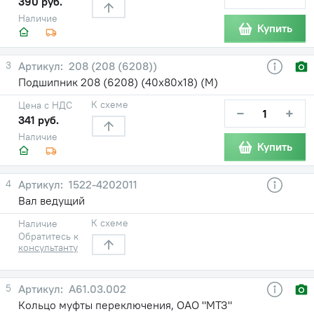
390 руб.
Наличие
Купить
3
208 (208 (6208))
Подшипник 208 (6208) (40х80х18) (М)
К схеме
Цена с НДС
−
+
341 руб.
Наличие
Купить
4
1522-4202011
Вал ведущий
К схеме
Наличие
Обратитесь к
консультанту
5
А61.03.002
Кольцо муфты переключения, ОАО "МТЗ"