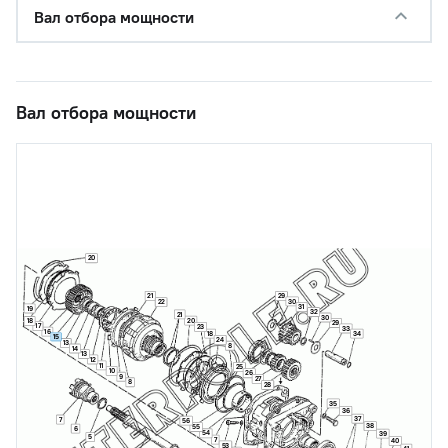
Вал отбора мощности
Вал отбора мощности
20
21
29
30
22
31
19
32
21
30
20
18
29
17
23
33
16
18
34
15
24
13
8
14
13
12
11
25
10
26
9
27
8
28
35
36
37
7
56
38
55
6
54
39
5
7
40
53