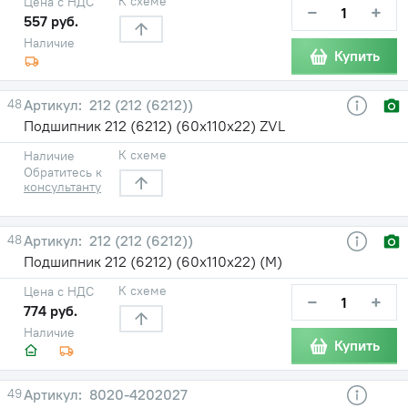
К схеме
Цена с НДС
−
+
557 руб.
Наличие
Купить
48
212 (212 (6212))
Подшипник 212 (6212) (60х110х22) ZVL
К схеме
Наличие
Обратитесь к
консультанту
48
212 (212 (6212))
Подшипник 212 (6212) (60х110х22) (М)
К схеме
Цена с НДС
−
+
774 руб.
Наличие
Купить
49
8020-4202027