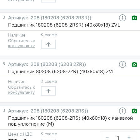
3
208 (180208 (6208 2RSR))
Подшипник 180208 (6208-2RSR) (40х80х18) ZVL
К схеме
Наличие
Обратитесь к
консультанту
3
208 (80208 (6208 2ZR))
Подшипник 80208 (6208-2ZR) (40х80х18) ZVL
К схеме
Наличие
Обратитесь к
консультанту
3
208 (180208 (6208 2RS))
Подшипник 180208 (6208-2RS) (40х80х18) с канавкой
под уплотнение (М)
К схеме
Цена с НДС
−
+