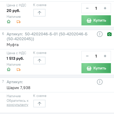
К схеме
Цена с НДС
−
+
20 руб.
Наличие
Купить
6
50-4202046-Б-01 (50-4202046-Б
(50-4202045))
Муфта
К схеме
Цена с НДС
−
+
1 513 руб.
Наличие
Купить
7
Шарик 7,938
К схеме
Наличие
Обратитесь к
консультанту