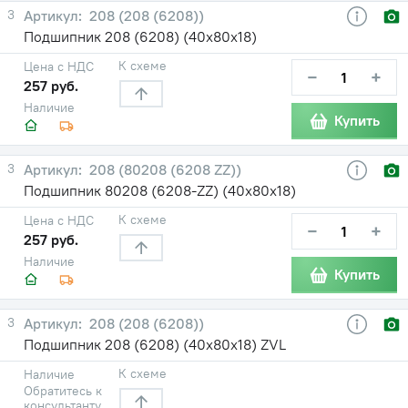
3
208 (208 (6208))
Подшипник 208 (6208) (40х80х18)
К схеме
Цена с НДС
−
+
257 руб.
Наличие
Купить
3
208 (80208 (6208 ZZ))
Подшипник 80208 (6208-ZZ) (40х80х18)
К схеме
Цена с НДС
−
+
257 руб.
Наличие
Купить
3
208 (208 (6208))
Подшипник 208 (6208) (40х80х18) ZVL
К схеме
Наличие
Обратитесь к
консультанту