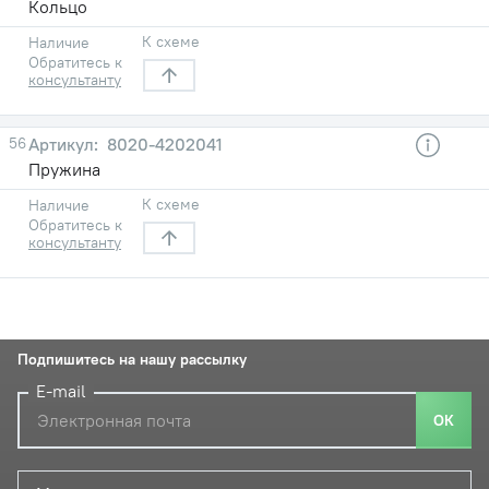
Кольцо
К схеме
Наличие
Обратитесь к
консультанту
56
8020-4202041
Пружина
К схеме
Наличие
Обратитесь к
консультанту
Подпишитесь на нашу рассылку
E-mail
ОК