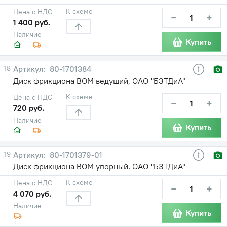
К схеме
Цена с НДС
−
+
1 400 руб.
Наличие
Купить
18
80-1701384
Диск фрикциона ВОМ ведущий, ОАО "БЗТДиА"
К схеме
Цена с НДС
−
+
720 руб.
Наличие
Купить
19
80-1701379-01
Диск фрикциона ВОМ упорный, ОАО "БЗТДиА"
К схеме
Цена с НДС
−
+
4 070 руб.
Наличие
Купить