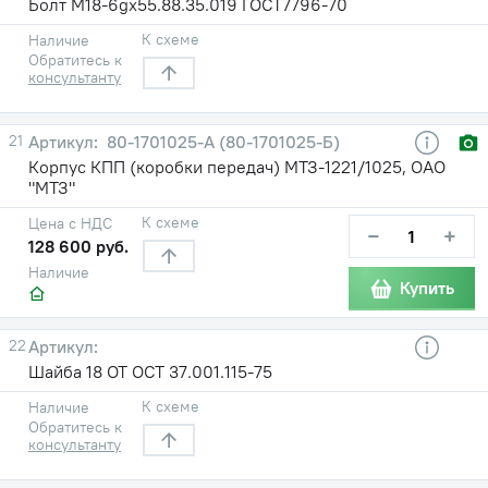
Болт M18-6gх55.88.35.019 ГОСТ7796-70
К схеме
Наличие
Обратитесь к
консультанту
21
80-1701025-А (80-1701025-Б)
Корпус КПП (коробки передач) МТЗ-1221/1025, ОАО
"МТЗ"
К схеме
Цена с НДС
−
+
128 600 руб.
Наличие
Купить
22
Шайба 18 ОТ ОСТ 37.001.115-75
К схеме
Наличие
Обратитесь к
консультанту