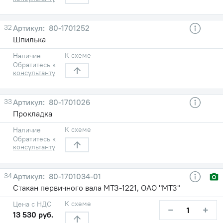
32
80-1701252
Шпилька
К схеме
Наличие
Обратитесь к
консультанту
33
80-1701026
Прокладка
К схеме
Наличие
Обратитесь к
консультанту
34
80-1701034-01
Стакан первичного вала МТЗ-1221, ОАО "МТЗ"
К схеме
Цена с НДС
−
+
13 530 руб.