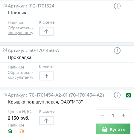
23
112-1701524
Шпилька
К схеме
Наличие
Обратитесь к
консультанту
24
50-1701456-А
Прокладка
К схеме
Наличие
Обратитесь к
консультанту
25
70-1701454-А2-01 (70-1701454-А2)
Крышка под щуп левая, ОАО"МТЗ"
К схеме
Цена с НДС
−
+
2 150 руб.
Наличие
Купить