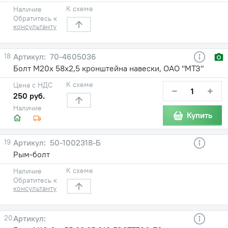
К схеме
Наличие
Обратитесь к
консультанту
18
70-4605036
Болт М20х 58х2,5 кронштейна навески, ОАО "МТЗ"
К схеме
Цена с НДС
−
+
250 руб.
Наличие
Купить
19
50-1002318-Б
Рым-болт
К схеме
Наличие
Обратитесь к
консультанту
20