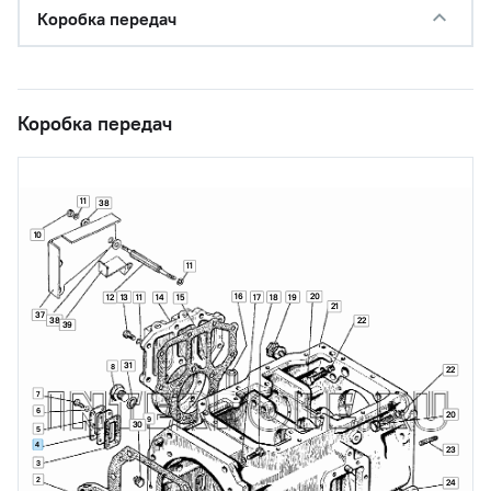
Коробка передач
Коробка передач
11
38
10
11
16
20
13
17
18
19
12
11
14
15
21
37
38
22
39
31
8
22
7
6
20
9
30
5
4
23
3
2
24