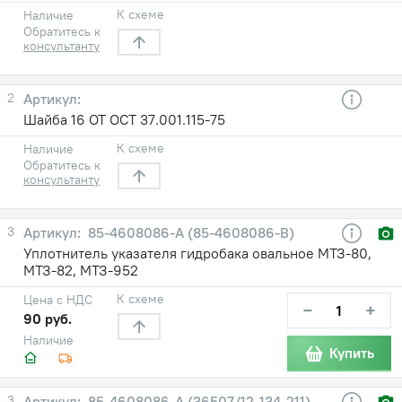
К схеме
Наличие
Обратитесь к
консультанту
2
Шайба 16 ОТ ОСТ 37.001.115-75
К схеме
Наличие
Обратитесь к
консультанту
3
85-4608086-А (85-4608086-В)
Уплотнитель указателя гидробака овальное МТЗ-80,
МТЗ-82, МТЗ-952
К схеме
Цена с НДС
−
+
90 руб.
Наличие
Купить
3
85-4608086-А (36507/12-134-211)