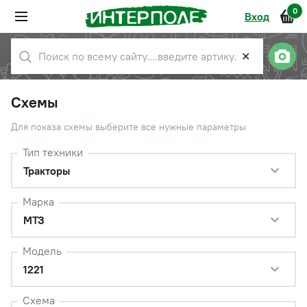
0
Вход
✕
Схемы
Для показа схемы выберите все нужные параметры
Тип техники
Тракторы
Марка
МТЗ
Модель
1221
Схема