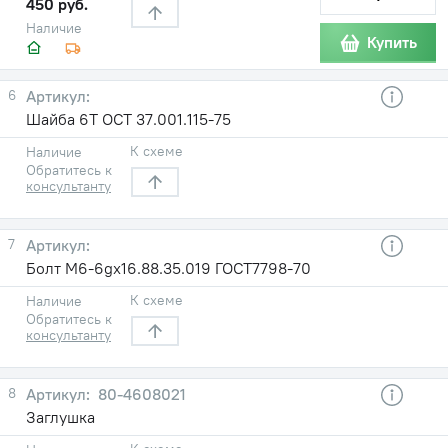
450 руб.
Наличие
Купить
6
Шайба 6Т ОСТ 37.001.115-75
К схеме
Наличие
Обратитесь к
консультанту
7
Болт М6-6gх16.88.35.019 ГОСТ7798-70
К схеме
Наличие
Обратитесь к
консультанту
8
80-4608021
Заглушка