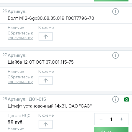
26
Болт M12-6gх30.88.35.019 ГОСТ7796-70
К схеме
Наличие
Обратитесь к
консультанту
27
Шайба 12 ОТ ОСТ 37.001.115-75
К схеме
Наличие
Обратитесь к
консультанту
28
Д01-015
Штифт установочный 14х31, ОАО "САЗ"
К схеме
Цена с НДС
−
+
90 руб.
Наличие