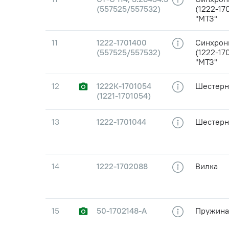
(557525/557532)
(1222-17
"МТЗ"
11
1222-1701400
Синхрони
(557525/557532)
(1222-17
"МТЗ"
12
1222К-1701054
Шестерня
(1221-1701054)
13
1222-1701044
Шестерн
14
1222-1702088
Вилка
15
50-1702148-А
Пружина