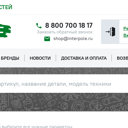
СТЕЙ
8 800 700 18 17
Р
Заказать обратный звонок
В
shop@interpole.ru
БРЕНДЫ
НОВОСТИ
ДОСТАВКА И ОПЛАТА
ВОЗВ
ы выберите все нужные параметры