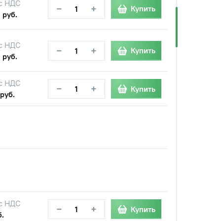
с НДС
−
+
Купить
 руб.
с НДС
−
+
Купить
 руб.
с НДС
−
+
Купить
руб.
с НДС
−
+
Купить
б.