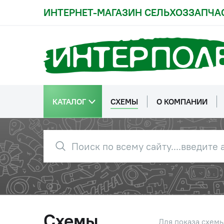
ИНТЕРНЕТ-МАГАЗИН СЕЛЬХОЗЗАПЧА
КАТАЛОГ
СХЕМЫ
О КОМПАНИИ
Схемы
Для показа схем