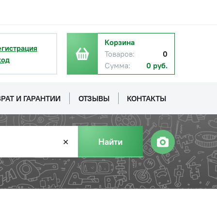
Корзина
егистрация
Товаров:
0
ход
Сумма:
0 руб.
РАТ И ГАРАНТИИ
ОТЗЫВЫ
КОНТАКТЫ
Найти
✕