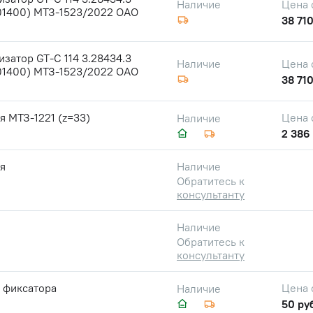
Цена 
Наличие
01400) МТЗ-1523/2022 ОАО
38 710
затор GT-C 114 3.28434.3
Цена 
Наличие
01400) МТЗ-1523/2022 ОАО
38 710
 МТЗ-1221 (z=33)
Цена 
Наличие
2 386 
я
Наличие
Обратитесь к
консультанту
Наличие
Обратитесь к
консультанту
 фиксатора
Цена 
Наличие
50 ру