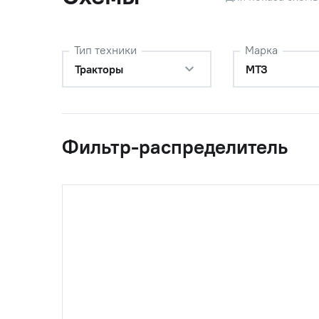
Тип техники
Марка
Тракторы
МТЗ
Фильтр-распределитель
0
80-1028080
Ось рото