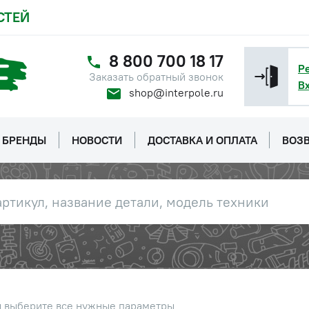
СТЕЙ
8 800 700 18 17
Р
Заказать обратный звонок
В
shop@interpole.ru
БРЕНДЫ
НОВОСТИ
ДОСТАВКА И ОПЛАТА
ВОЗВ
ы выберите все нужные параметры