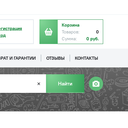
Корзина
егистрация
Товаров:
0
ход
Сумма:
0 руб.
РАТ И ГАРАНТИИ
ОТЗЫВЫ
КОНТАКТЫ
Найти
✕