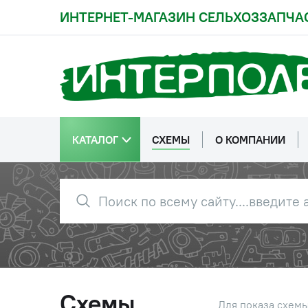
ИНТЕРНЕТ-МАГАЗИН СЕЛЬХОЗЗАПЧА
КАТАЛОГ
СХЕМЫ
О КОМПАНИИ
Схемы
Для показа схем