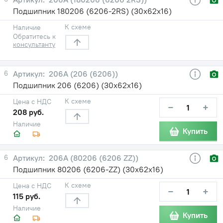
Подшипник 180206 (6206-2RS) (30х62х16)
К схеме
Наличие
Обратитесь к
консультанту
6
206А (206 (6206))
Подшипник 206 (6206) (30х62х16)
К схеме
Цена с НДС
−
+
208 руб.
Наличие
Купить
6
206А (80206 (6206 ZZ))
Подшипник 80206 (6206-ZZ) (30х62х16)
К схеме
Цена с НДС
−
+
115 руб.
Наличие
Купить