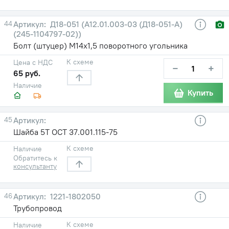
44
Д18-051 (А12.01.003-03 (Д18-051-А)
(245-1104797-02))
Болт (штуцер) М14х1,5 поворотного угольника
К схеме
Цена с НДС
−
+
65 руб.
Наличие
Купить
45
Шайба 5Т ОСТ 37.001.115-75
К схеме
Наличие
Обратитесь к
консультанту
46
1221-1802050
Трубопровод
К схеме
Наличие