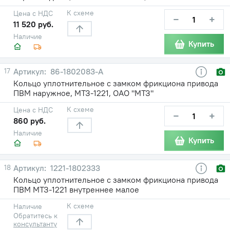
К схеме
Цена с НДС
−
+
11 520 руб.
Наличие
Купить
17
86-1802083-А
Кольцо уплотнительное с замком фрикциона привода
ПВМ наружное, МТЗ-1221, ОАО "МТЗ"
К схеме
Цена с НДС
−
+
860 руб.
Наличие
Купить
18
1221-1802333
Кольцо уплотнительное с замком фрикциона привода
ПВМ МТЗ-1221 внутреннее малое
К схеме
Наличие
Обратитесь к
консультанту