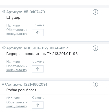
41
85-3407470
Штуцер
К схеме
Наличие
Обратитесь к
консультанту
42
RH06101-012/00GA-AMP
Гидрораспределитель ТУ 213.201.011-98
К схеме
Наличие
Обратитесь к
консультанту
43
1221-1802091
Робка резьбовая
К схеме
Наличие
Обратитесь к
консультанту