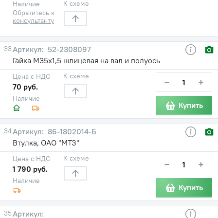
К схеме
Наличие
Обратитесь к
консультанту
33
52-2308097
Гайка М35х1,5 шлицевая на вал и полуось
К схеме
Цена с НДС
−
+
70 руб.
Наличие
Купить
34
86-1802014-Б
Втулка, ОАО "МТЗ"
К схеме
Цена с НДС
−
+
1 790 руб.
Наличие
Купить
35