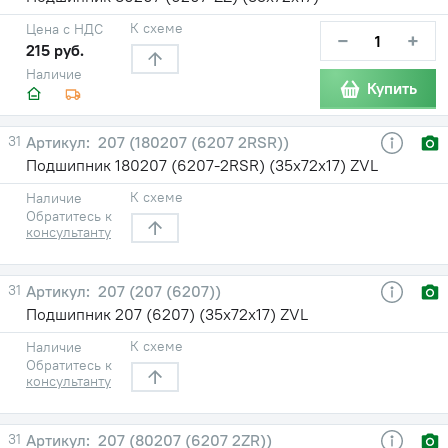
К схеме
Цена с НДС
−
+
215 руб.
Наличие
Купить
31
207 (180207 (6207 2RSR))
Подшипник 180207 (6207-2RSR) (35х72х17) ZVL
К схеме
Наличие
Обратитесь к
консультанту
31
207 (207 (6207))
Подшипник 207 (6207) (35х72х17) ZVL
К схеме
Наличие
Обратитесь к
консультанту
31
207 (80207 (6207 2ZR))