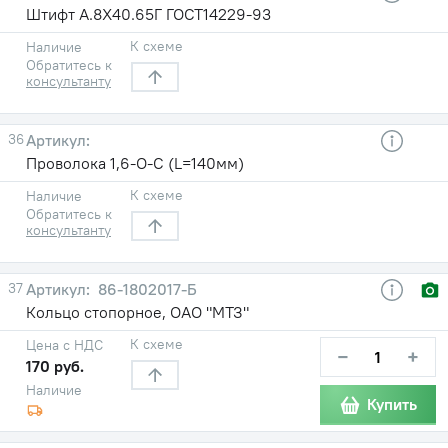
Штифт А.8Х40.65Г ГОСТ14229-93
К схеме
Наличие
Обратитесь к
консультанту
36
Проволока 1,6-О-С (L=140мм)
К схеме
Наличие
Обратитесь к
консультанту
37
86-1802017-Б
Кольцо стопорное, ОАО "МТЗ"
К схеме
Цена с НДС
−
+
170 руб.
Наличие
Купить