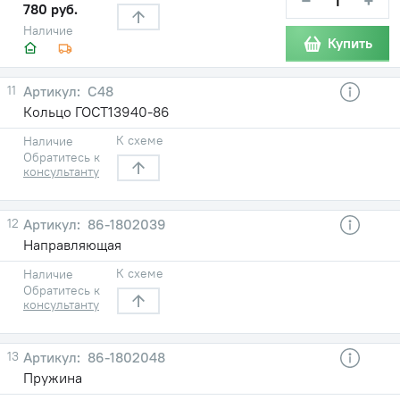
−
+
780 руб.
Наличие
Купить
11
С48
Кольцо ГОСТ13940-86
К схеме
Наличие
Обратитесь к
консультанту
12
86-1802039
Направляющая
К схеме
Наличие
Обратитесь к
консультанту
13
86-1802048
Пружина