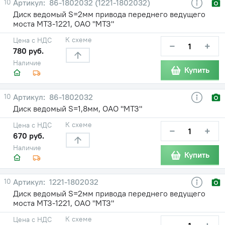
10
86-1802032 (1221-1802032)
Диск ведомый S=2мм привода переднего ведущего
моста МТЗ-1221, ОАО "МТЗ"
К схеме
Цена с НДС
−
+
780 руб.
Наличие
Купить
10
86-1802032
Диск ведомый S=1,8мм, ОАО "МТЗ"
К схеме
Цена с НДС
−
+
670 руб.
Наличие
Купить
10
1221-1802032
Диск ведомый S=2мм привода переднего ведущего
моста МТЗ-1221, ОАО "МТЗ"
К схеме
Цена с НДС