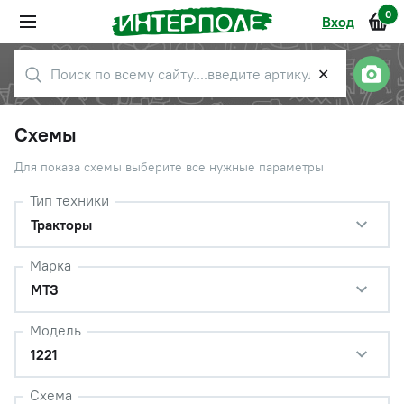
0
Вход
✕
Схемы
Для показа схемы выберите все нужные параметры
Тип техники
Тракторы
Марка
МТЗ
Модель
1221
Схема