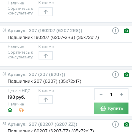
К схеме
Наличие
Обратитесь к
консультанту
31
207 (180207 (6207 2RS))
Подшипник 180207 (6207-2RS) (35х72х17)
К схеме
Наличие
Обратитесь к
консультанту
31
207 (207 (6207))
Подшипник 207 (6207) (35х72х17)
К схеме
Цена с НДС
−
+
193 руб.
Наличие
Купить
31
207 (80207 (6207 ZZ))
Подшипник 80207 (6207-ZZ) (35х72х17)