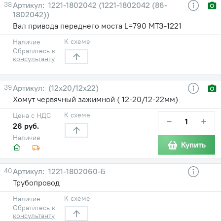
38
1221-1802042 (1221-1802042 (86-
1802042))
Вал привода переднего моста L=790 МТЗ-1221
К схеме
Наличие
Обратитесь к
консультанту
39
(12х20/12х22)
Хомут червячный зажимной ( 12-20/12-22мм)
К схеме
Цена с НДС
−
+
26 руб.
Наличие
Купить
40
1221-1802060-Б
Трубопровод
К схеме
Наличие
Обратитесь к
консультанту