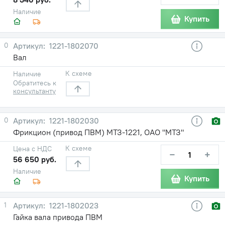
Наличие
Купить
0
1221-1802070
Вал
К схеме
Наличие
Обратитесь к
консультанту
0
1221-1802030
Фрикцион (привод ПВМ) МТЗ-1221, ОАО "МТЗ"
К схеме
Цена с НДС
−
+
56 650 руб.
Наличие
Купить
1
1221-1802023
Гайка вала привода ПВМ