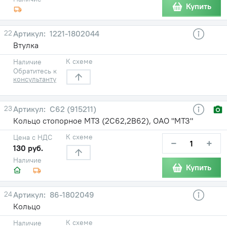
Купить
22
1221-1802044
Втулка
К схеме
Наличие
Обратитесь к
консультанту
23
С62 (915211)
Кольцо стопорное МТЗ (2С62,2В62), ОАО "МТЗ"
К схеме
Цена с НДС
−
+
130 руб.
Наличие
Купить
24
86-1802049
Кольцо
К схеме
Наличие