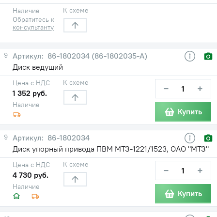
К схеме
Наличие
Обратитесь к
консультанту
9
86-1802034 (86-1802035-А)
Диск ведущий
К схеме
Цена с НДС
−
+
1 352 руб.
Наличие
Купить
9
86-1802034
Диск упорный привода ПВМ МТЗ-1221/1523, ОАО "МТЗ"
К схеме
Цена с НДС
−
+
4 730 руб.
Наличие
Купить