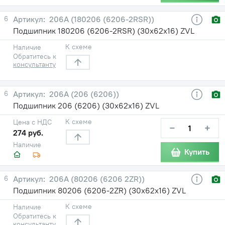
6
206А (180206 (6206-2RSR))
Подшипник 180206 (6206-2RSR) (30х62х16) ZVL
К схеме
Наличие
Обратитесь к
консультанту
6
206А (206 (6206))
Подшипник 206 (6206) (30х62х16) ZVL
К схеме
Цена с НДС
−
+
274 руб.
Наличие
Купить
6
206А (80206 (6206 2ZR))
Подшипник 80206 (6206-2ZR) (30х62х16) ZVL
К схеме
Наличие
Обратитесь к
консультанту