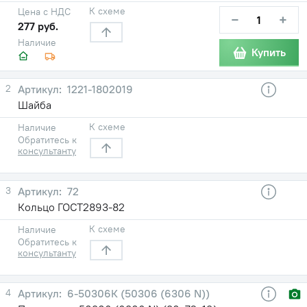
К схеме
Цена с НДС
−
+
277 руб.
Наличие
Купить
2
1221-1802019
Шайба
К схеме
Наличие
Обратитесь к
консультанту
3
72
Кольцо ГОСТ2893-82
К схеме
Наличие
Обратитесь к
консультанту
4
6-50306К (50306 (6306 N))