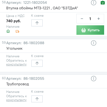
58
1221-1802054
Втулка обоймы МТЗ-1221 , ОАО "БЗТДиА"
К схеме
Цена с НДС
−
+
740 руб.
Наличие
Купить
59
86-1802088
Угольник
К схеме
Наличие
Обратитесь к
консультанту
60
86-1802055
Трубопровод
К схеме
Наличие
Обратитесь к
консультанту