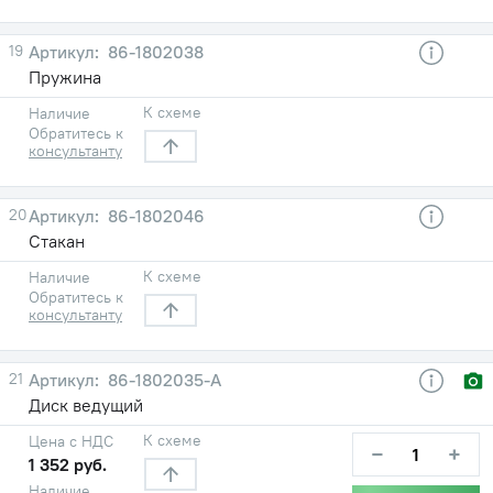
19
86-1802038
Пружина
К схеме
Наличие
Обратитесь к
консультанту
20
86-1802046
Стакан
К схеме
Наличие
Обратитесь к
консультанту
21
86-1802035-А
Диск ведущий
К схеме
Цена с НДС
−
+
1 352 руб.
Наличие