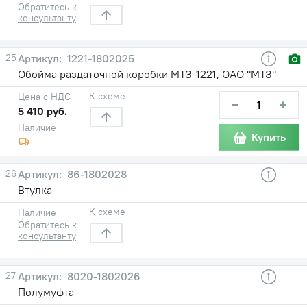
Обратитесь к
консультанту
25
1221-1802025
Обойма раздаточной коробки МТЗ-1221, ОАО "МТЗ"
К схеме
Цена с НДС
−
+
5 410 руб.
Наличие
Купить
26
86-1802028
Втулка
К схеме
Наличие
Обратитесь к
консультанту
27
8020-1802026
Полумуфта