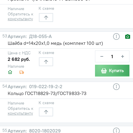
К схеме
Наличие
Обратитесь к
консультанту
53
Д18-055-А
Шайба d=14х20х1,0 медь (комплект 100 шт)
К схеме
Цена с НДС
−
+
2 682 руб.
Наличие
Купить
54
019-022-19-2-2
Кольцо ГОСТ18829-73/ГОСТ9833-73
К схеме
Наличие
Обратитесь к
консультанту
55
8020-1802029