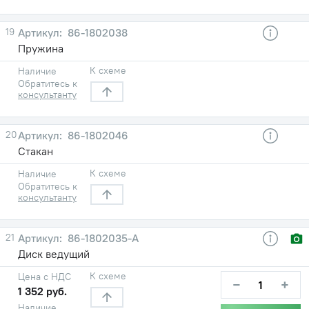
19
86-1802038
Пружина
К схеме
Наличие
Обратитесь к
консультанту
20
86-1802046
Стакан
К схеме
Наличие
Обратитесь к
консультанту
21
86-1802035-А
Диск ведущий
К схеме
Цена с НДС
−
+
1 352 руб.
Наличие