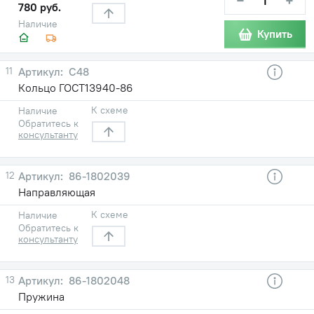
−
+
780 руб.
Наличие
Купить
11
С48
Кольцо ГОСТ13940-86
К схеме
Наличие
Обратитесь к
консультанту
12
86-1802039
Направляющая
К схеме
Наличие
Обратитесь к
консультанту
13
86-1802048
Пружина