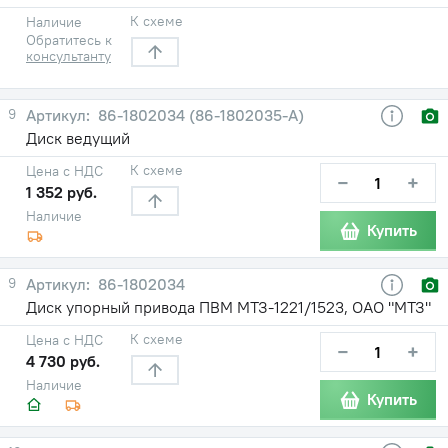
К схеме
Наличие
Обратитесь к
консультанту
9
86-1802034 (86-1802035-А)
Диск ведущий
К схеме
Цена с НДС
−
+
1 352 руб.
Наличие
Купить
9
86-1802034
Диск упорный привода ПВМ МТЗ-1221/1523, ОАО "МТЗ"
К схеме
Цена с НДС
−
+
4 730 руб.
Наличие
Купить