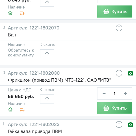
Наличие
Купить
0
1221-1802070
Вал
К схеме
Наличие
Обратитесь к
консультанту
0
1221-1802030
Фрикцион (привод ПВМ) МТЗ-1221, ОАО "МТЗ"
К схеме
Цена с НДС
−
+
56 650 руб.
Наличие
Купить
1
1221-1802023
Гайка вала привода ПВМ