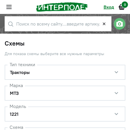
0
Вход
✕
Схемы
Для показа схемы выберите все нужные параметры
Тип техники
Тракторы
Марка
МТЗ
Модель
1221
Схема