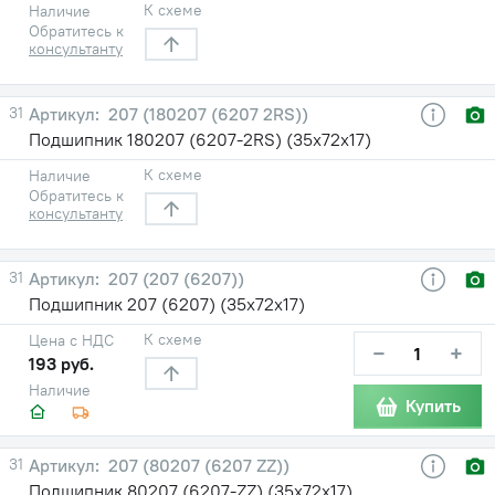
К схеме
Наличие
Обратитесь к
консультанту
31
207 (180207 (6207 2RS))
Подшипник 180207 (6207-2RS) (35х72х17)
К схеме
Наличие
Обратитесь к
консультанту
31
207 (207 (6207))
Подшипник 207 (6207) (35х72х17)
К схеме
Цена с НДС
−
+
193 руб.
Наличие
Купить
31
207 (80207 (6207 ZZ))
Подшипник 80207 (6207-ZZ) (35х72х17)