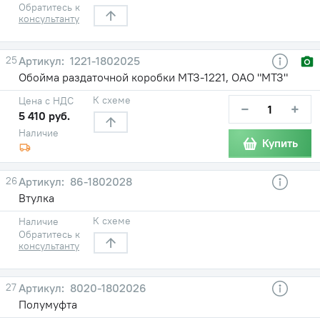
Обратитесь к
консультанту
25
1221-1802025
Обойма раздаточной коробки МТЗ-1221, ОАО "МТЗ"
К схеме
Цена с НДС
−
+
5 410 руб.
Наличие
Купить
26
86-1802028
Втулка
К схеме
Наличие
Обратитесь к
консультанту
27
8020-1802026
Полумуфта