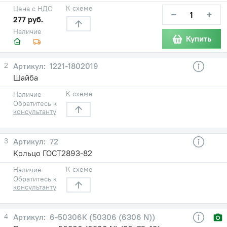
К схеме
Цена с НДС
−
+
277 руб.
Наличие
Купить
2
1221-1802019
Шайба
К схеме
Наличие
Обратитесь к
консультанту
3
72
Кольцо ГОСТ2893-82
К схеме
Наличие
Обратитесь к
консультанту
4
6-50306К (50306 (6306 N))