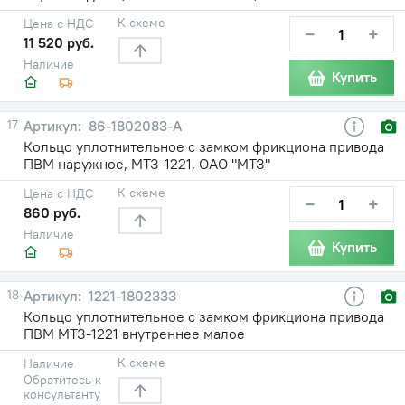
К схеме
Цена с НДС
−
+
11 520 руб.
Наличие
Купить
17
86-1802083-А
Кольцо уплотнительное с замком фрикциона привода
ПВМ наружное, МТЗ-1221, ОАО "МТЗ"
К схеме
Цена с НДС
−
+
860 руб.
Наличие
Купить
18
1221-1802333
Кольцо уплотнительное с замком фрикциона привода
ПВМ МТЗ-1221 внутреннее малое
К схеме
Наличие
Обратитесь к
консультанту