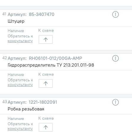
41
85-3407470
Штуцер
К схеме
Наличие
Обратитесь к
консультанту
42
RH06101-012/00GA-AMP
Гидрораспределитель ТУ 213.201.011-98
К схеме
Наличие
Обратитесь к
консультанту
43
1221-1802091
Робка резьбовая
К схеме
Наличие
Обратитесь к
консультанту