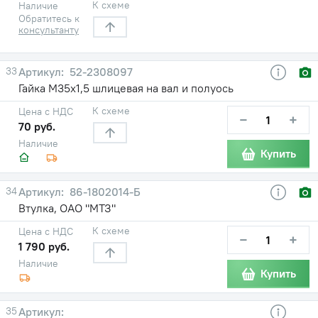
К схеме
Наличие
Обратитесь к
консультанту
33
52-2308097
Гайка М35х1,5 шлицевая на вал и полуось
К схеме
Цена с НДС
−
+
70 руб.
Наличие
Купить
34
86-1802014-Б
Втулка, ОАО "МТЗ"
К схеме
Цена с НДС
−
+
1 790 руб.
Наличие
Купить
35