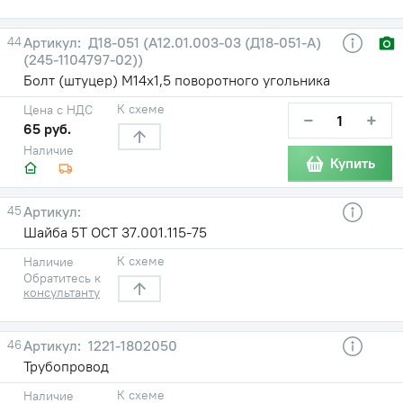
44
Д18-051 (А12.01.003-03 (Д18-051-А)
(245-1104797-02))
Болт (штуцер) М14х1,5 поворотного угольника
К схеме
Цена с НДС
−
+
65 руб.
Наличие
Купить
45
Шайба 5Т ОСТ 37.001.115-75
К схеме
Наличие
Обратитесь к
консультанту
46
1221-1802050
Трубопровод
К схеме
Наличие