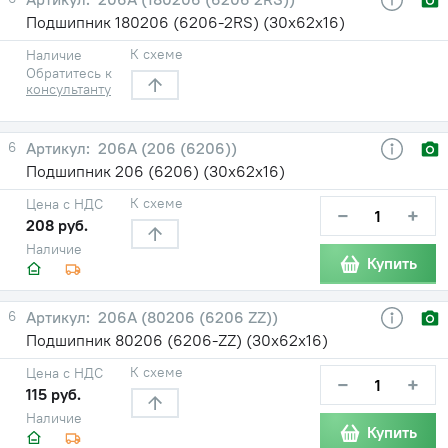
Подшипник 180206 (6206-2RS) (30х62х16)
К схеме
Наличие
Обратитесь к
консультанту
6
206А (206 (6206))
Подшипник 206 (6206) (30х62х16)
К схеме
Цена с НДС
−
+
208 руб.
Наличие
Купить
6
206А (80206 (6206 ZZ))
Подшипник 80206 (6206-ZZ) (30х62х16)
К схеме
Цена с НДС
−
+
115 руб.
Наличие
Купить