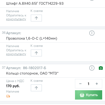
Штифт А.8Х40.65Г ГОСТ14229-93
К схеме
Наличие
Обратитесь к
консультанту
36
Проволока 1,6-О-С (L=140мм)
К схеме
Наличие
Обратитесь к
консультанту
37
86-1802017-Б
Кольцо стопорное, ОАО "МТЗ"
К схеме
Цена с НДС
−
+
170 руб.
Наличие
Купить