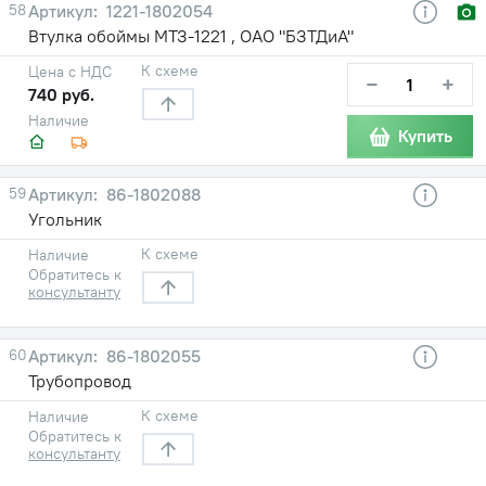
58
1221-1802054
Втулка обоймы МТЗ-1221 , ОАО "БЗТДиА"
К схеме
Цена с НДС
−
+
740 руб.
Наличие
Купить
59
86-1802088
Угольник
К схеме
Наличие
Обратитесь к
консультанту
60
86-1802055
Трубопровод
К схеме
Наличие
Обратитесь к
консультанту