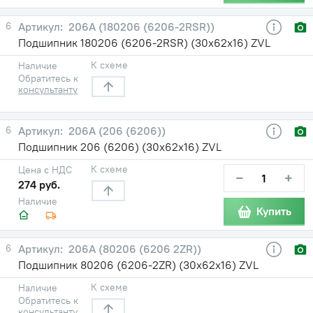
6
206А (180206 (6206-2RSR))
Подшипник 180206 (6206-2RSR) (30х62х16) ZVL
К схеме
Наличие
Обратитесь к
консультанту
6
206А (206 (6206))
Подшипник 206 (6206) (30х62х16) ZVL
К схеме
Цена с НДС
−
+
274 руб.
Наличие
Купить
6
206А (80206 (6206 2ZR))
Подшипник 80206 (6206-2ZR) (30х62х16) ZVL
К схеме
Наличие
Обратитесь к
консультанту