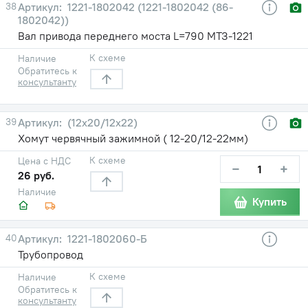
38
1221-1802042 (1221-1802042 (86-
1802042))
Вал привода переднего моста L=790 МТЗ-1221
К схеме
Наличие
Обратитесь к
консультанту
39
(12х20/12х22)
Хомут червячный зажимной ( 12-20/12-22мм)
К схеме
Цена с НДС
−
+
26 руб.
Наличие
Купить
40
1221-1802060-Б
Трубопровод
К схеме
Наличие
Обратитесь к
консультанту