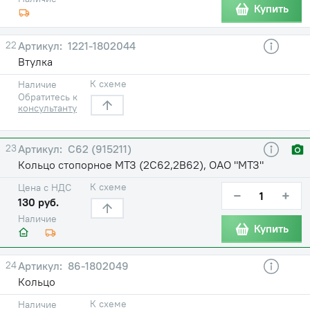
Купить
22
1221-1802044
Втулка
К схеме
Наличие
Обратитесь к
консультанту
23
С62 (915211)
Кольцо стопорное МТЗ (2С62,2В62), ОАО "МТЗ"
К схеме
Цена с НДС
−
+
130 руб.
Наличие
Купить
24
86-1802049
Кольцо
К схеме
Наличие