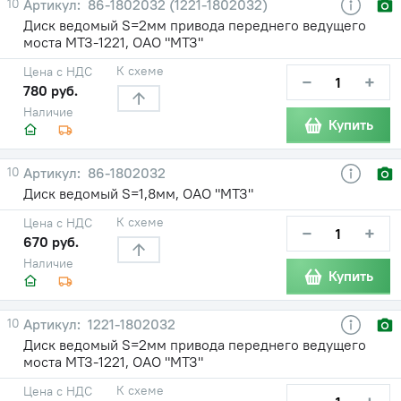
10
86-1802032 (1221-1802032)
Диск ведомый S=2мм привода переднего ведущего
моста МТЗ-1221, ОАО "МТЗ"
К схеме
Цена с НДС
−
+
780 руб.
Наличие
Купить
10
86-1802032
Диск ведомый S=1,8мм, ОАО "МТЗ"
К схеме
Цена с НДС
−
+
670 руб.
Наличие
Купить
10
1221-1802032
Диск ведомый S=2мм привода переднего ведущего
моста МТЗ-1221, ОАО "МТЗ"
К схеме
Цена с НДС