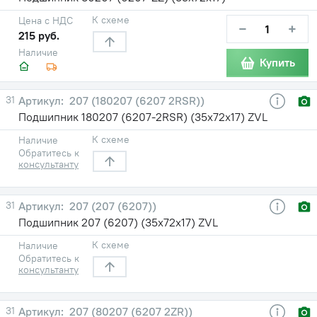
К схеме
Цена с НДС
−
+
215 руб.
Наличие
Купить
31
207 (180207 (6207 2RSR))
Подшипник 180207 (6207-2RSR) (35х72х17) ZVL
К схеме
Наличие
Обратитесь к
консультанту
31
207 (207 (6207))
Подшипник 207 (6207) (35х72х17) ZVL
К схеме
Наличие
Обратитесь к
консультанту
31
207 (80207 (6207 2ZR))