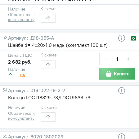
К схеме
Наличие
Обратитесь к
консультанту
53
Д18-055-А
Шайба d=14х20х1,0 медь (комплект 100 шт)
К схеме
Цена с НДС
−
+
2 682 руб.
Наличие
Купить
54
019-022-19-2-2
Кольцо ГОСТ18829-73/ГОСТ9833-73
К схеме
Наличие
Обратитесь к
консультанту
55
8020-1802029