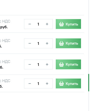
с НДС
−
+
Купить
 руб.
с НДС
−
+
Купить
б.
с НДС
−
+
Купить
б.
с НДС
−
+
Купить
б.