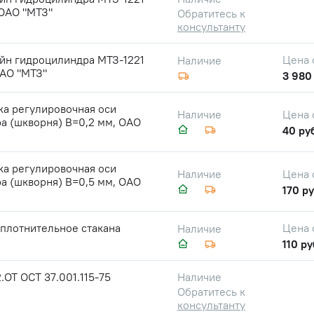
 ОАО "МТЗ"
Обратитесь к
консультанту
йн гидроцилиндра МТЗ-1221
Цена 
Наличие
ОАО "МТЗ"
3 980
ка регулировочная оси
Цена 
Наличие
а (шкворня) В=0,2 мм, ОАО
40 ру
ка регулировочная оси
Цена 
Наличие
а (шкворня) В=0,5 мм, ОАО
170 ру
плотнительное стакана
Цена 
Наличие
110 ру
.ОТ ОСТ 37.001.115-75
Наличие
Обратитесь к
консультанту