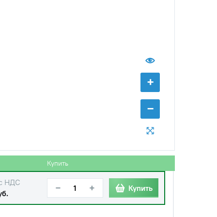
−
+
Купить
уб.
+
−
с НДС
−
+
Купить
уб.
с НДС
−
+
Купить
уб.
Купить
с НДС
−
+
Купить
уб.