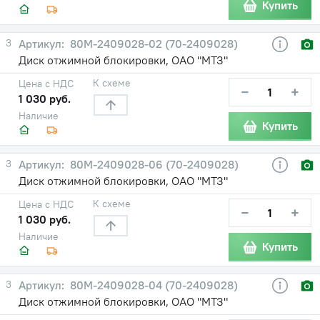
Купить
3
80М-2409028-02 (70-2409028)
Диск отжимной блокировки, ОАО "МТЗ"
К схеме
Цена с НДС
−
+
1 030 руб.
Наличие
Купить
3
80М-2409028-06 (70-2409028)
Диск отжимной блокировки, ОАО "МТЗ"
К схеме
Цена с НДС
−
+
1 030 руб.
Наличие
Купить
3
80М-2409028-04 (70-2409028)
Диск отжимной блокировки, ОАО "МТЗ"