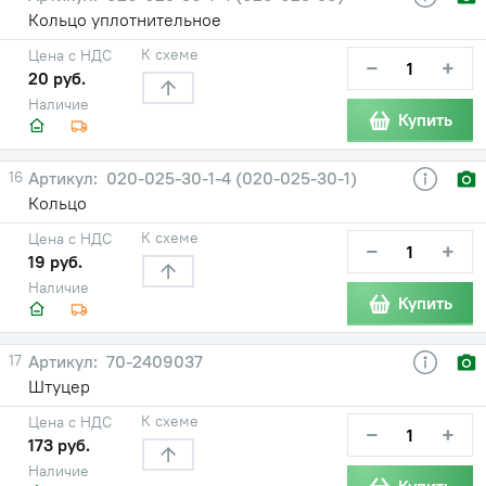
Кольцо уплотнительное
К схеме
Цена с НДС
−
+
20 руб.
Наличие
Купить
16
020-025-30-1-4 (020-025-30-1)
Кольцо
К схеме
Цена с НДС
−
+
19 руб.
Наличие
Купить
17
70-2409037
Штуцер
К схеме
Цена с НДС
−
+
173 руб.
Наличие