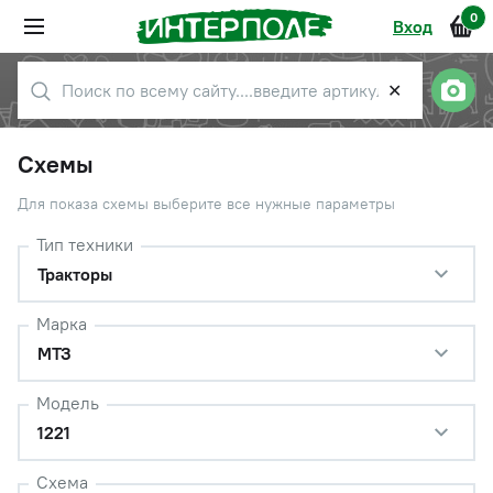
0
Вход
✕
Схемы
Для показа схемы выберите все нужные параметры
Тип техники
Тракторы
Марка
МТЗ
Модель
1221
Схема