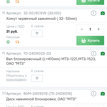
Купить
18
32-50/9C6W (32х50)
Хомут червячный зажимной ( 32- 50мм)
К схеме
Цена с НДС
−
+
31 руб.
Наличие
Купить
19
70-2409020-02
Вал блокировочный (L=410мм) МТЗ-1221,МТЗ-1523,
ОАО "МТЗ"
К схеме
Наличие
Обратитесь к
консультанту
20
80М-2409018 (70-2409018)
Диск нажимной блокировки, ОАО "МТЗ"
К схеме
Цена с НДС