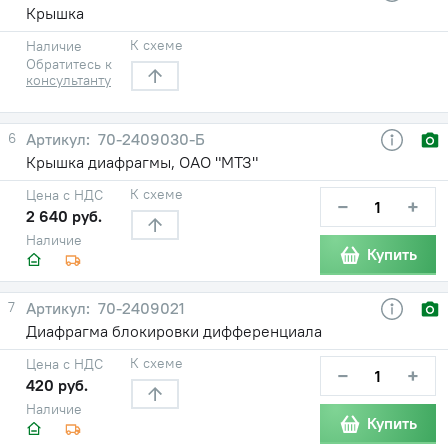
Крышка
К схеме
Наличие
Обратитесь к
консультанту
6
70-2409030-Б
Крышка диафрагмы, ОАО "МТЗ"
К схеме
Цена с НДС
−
+
2 640 руб.
Наличие
Купить
7
70-2409021
Диафрагма блокировки дифференциала
К схеме
Цена с НДС
−
+
420 руб.
Наличие
Купить