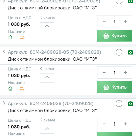
3
80М-2409028-01 (70-2409028)
Диск отжимной блокировки, ОАО "МТЗ"
К схеме
Цена с НДС
−
+
1 030 руб.
Наличие
Купить
3
80М-2409028-05 (70-2409028)
Диск отжимной блокировки, ОАО "МТЗ"
К схеме
Цена с НДС
−
+
1 030 руб.
Наличие
Купить
3
80М-2409028 (70-2409028)
Диск отжимной блокировки, ОАО "МТЗ"
К схеме
Цена с НДС
−
+
1 030 руб.
Наличие