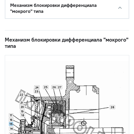
Механизм блокировки дифференциала
"мокрого" типа
Механизм блокировки дифференциала "мокрого"
типа
26
27
25
24
23
22
21
20
28
19
17
18
16
15
14