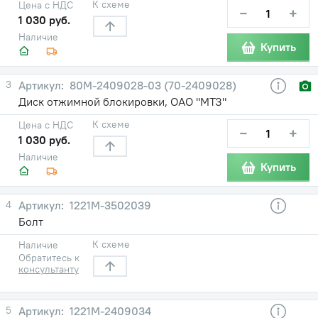
К схеме
Цена с НДС
−
+
1 030 руб.
Наличие
Купить
3
80М-2409028-03 (70-2409028)
Диск отжимной блокировки, ОАО "МТЗ"
К схеме
Цена с НДС
−
+
1 030 руб.
Наличие
Купить
4
1221М-3502039
Болт
К схеме
Наличие
Обратитесь к
консультанту
5
1221М-2409034