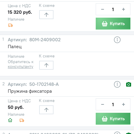
К схеме
Цена с НДС
−
+
15 320 руб.
Наличие
Купить
1
80М-2409002
Палец
К схеме
Наличие
Обратитесь к
консультанту
2
50-1702148-А
Пружина фиксатора
К схеме
Цена с НДС
−
+
50 руб.
Наличие
Купить