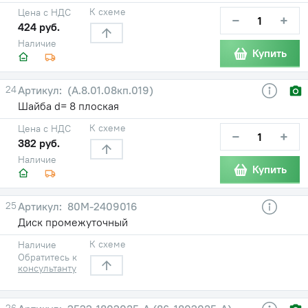
К схеме
Цена с НДС
−
+
424 руб.
Наличие
Купить
24
(А.8.01.08кп.019)
Шайба d= 8 плоская
К схеме
Цена с НДС
−
+
382 руб.
Наличие
Купить
25
80М-2409016
Диск промежуточный
К схеме
Наличие
Обратитесь к
консультанту
26