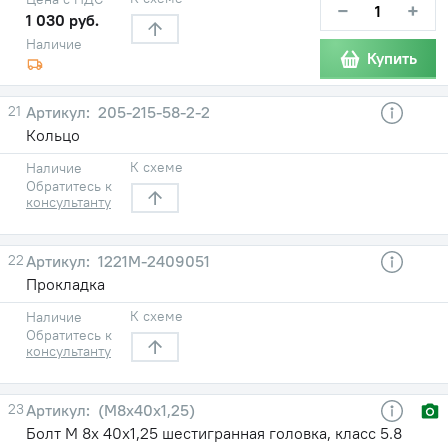
−
+
1 030 руб.
Наличие
Купить
21
205-215-58-2-2
Кольцо
К схеме
Наличие
Обратитесь к
консультанту
22
1221М-2409051
Прокладка
К схеме
Наличие
Обратитесь к
консультанту
23
(М8х40х1,25)
Болт М 8х 40х1,25 шестигранная головка, класс 5.8