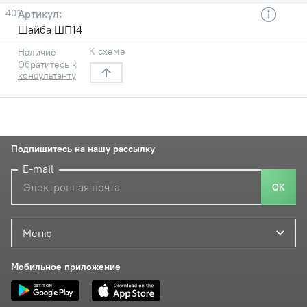
401
Шайба ШП14
К схеме
Наличие
Обратитесь к
консультанту
Подпишитесь на нашу рассылку
E-mail
ОК
Меню
Мобильное приложение