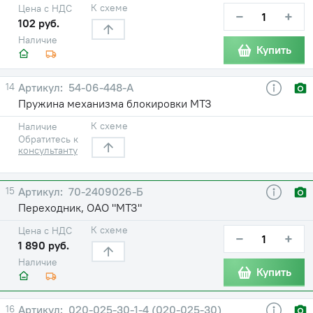
К схеме
Цена с НДС
−
+
102 руб.
Наличие
Купить
14
54-06-448-А
Пружина механизма блокировки МТЗ
К схеме
Наличие
Обратитесь к
консультанту
15
70-2409026-Б
Переходник, ОАО "МТЗ"
К схеме
Цена с НДС
−
+
1 890 руб.
Наличие
Купить
16
020-025-30-1-4 (020-025-30)