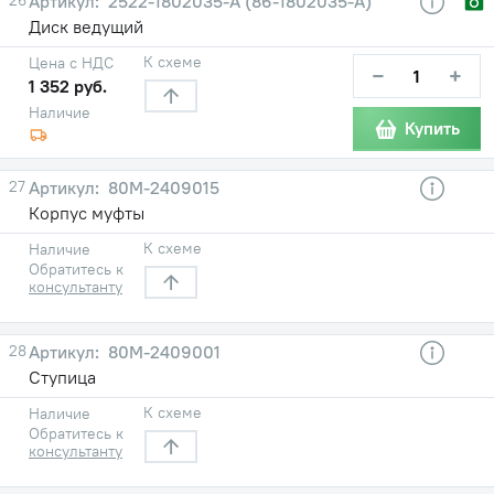
2522-1802035-А (86-1802035-А)
Диск ведущий
К схеме
Цена с НДС
−
+
1 352 руб.
Наличие
Купить
27
80М-2409015
Корпус муфты
К схеме
Наличие
Обратитесь к
консультанту
28
80М-2409001
Ступица
К схеме
Наличие
Обратитесь к
консультанту