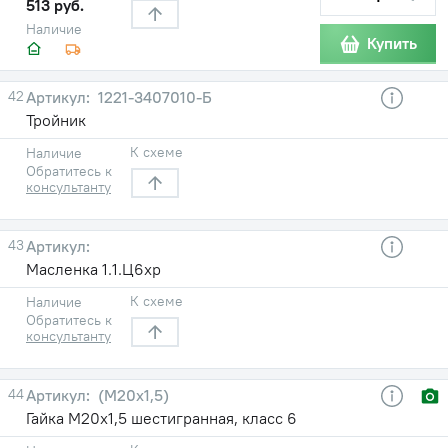
513 руб.
Наличие
Купить
42
1221-3407010-Б
Тройник
К схеме
Наличие
Обратитесь к
консультанту
43
Масленка 1.1.Ц6хр
К схеме
Наличие
Обратитесь к
консультанту
44
(М20х1,5)
Гайка М20х1,5 шестигранная, класс 6