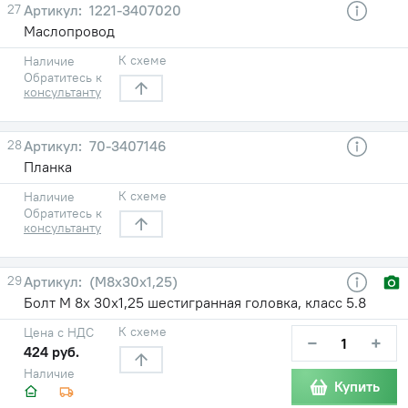
27
1221-3407020
Маслопровод
К схеме
Наличие
Обратитесь к
консультанту
28
70-3407146
Планка
К схеме
Наличие
Обратитесь к
консультанту
29
(М8х30х1,25)
Болт М 8х 30х1,25 шестигранная головка, класс 5.8
К схеме
Цена с НДС
−
+
424 руб.
Наличие
Купить