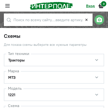
0
Вход
✕
Схемы
Для показа схемы выберите все нужные параметры
Тип техники
Тракторы
Марка
МТЗ
Модель
1221
Схема