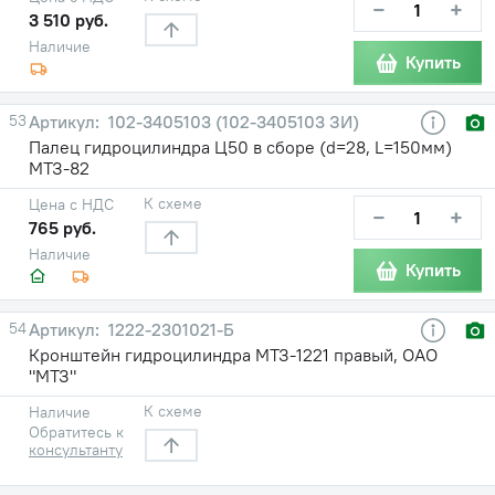
−
+
3 510 руб.
Наличие
Купить
53
102-3405103 (102-3405103 ЗИ)
Палец гидроцилиндра Ц50 в сборе (d=28, L=150мм)
МТЗ-82
К схеме
Цена с НДС
−
+
765 руб.
Наличие
Купить
54
1222-2301021-Б
Кронштейн гидроцилиндра МТЗ-1221 правый, ОАО
"МТЗ"
К схеме
Наличие
Обратитесь к
консультанту