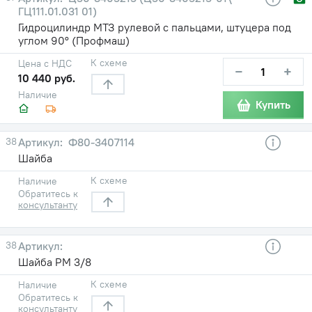
ГЦ111.01.031 01)
Гидроцилиндр МТЗ рулевой с пальцами, штуцера под
углом 90° (Профмаш)
К схеме
Цена с НДС
−
+
10 440 руб.
Наличие
Купить
38
Ф80-3407114
Шайба
К схеме
Наличие
Обратитесь к
консультанту
38
Шайба РМ 3/8
К схеме
Наличие
Обратитесь к
консультанту