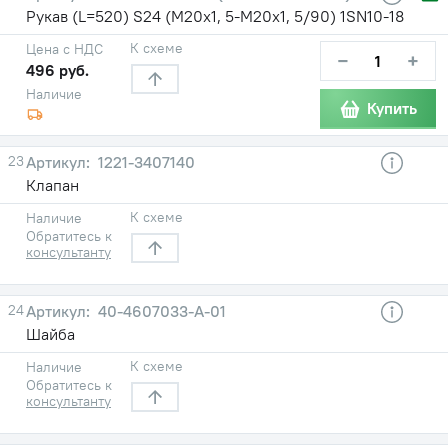
Рукав (L=520) S24 (М20х1, 5-М20х1, 5/90) 1SN10-18
К схеме
Цена с НДС
−
+
496 руб.
Наличие
Купить
23
1221-3407140
Клапан
К схеме
Наличие
Обратитесь к
консультанту
24
40-4607033-А-01
Шайба
К схеме
Наличие
Обратитесь к
консультанту