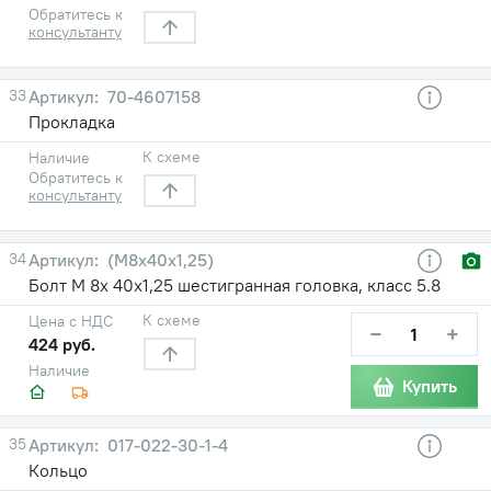
Обратитесь к
консультанту
33
70-4607158
Прокладка
К схеме
Наличие
Обратитесь к
консультанту
34
(М8х40х1,25)
Болт М 8х 40х1,25 шестигранная головка, класс 5.8
К схеме
Цена с НДС
−
+
424 руб.
Наличие
Купить
35
017-022-30-1-4
Кольцо