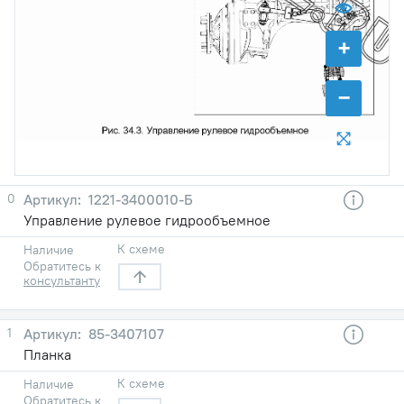
+
63
−
0
1221-3400010-Б
Управление рулевое гидрообъемное
К схеме
Наличие
Обратитесь к
консультанту
1
85-3407107
Планка
К схеме
Наличие
Обратитесь к