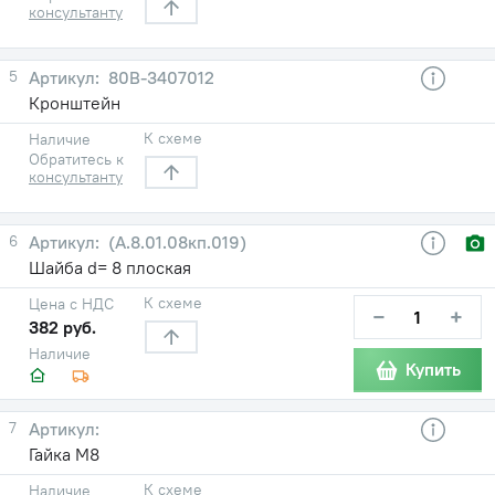
консультанту
5
80В-3407012
Кронштейн
К схеме
Наличие
Обратитесь к
консультанту
6
(А.8.01.08кп.019)
Шайба d= 8 плоская
К схеме
Цена с НДС
−
+
382 руб.
Наличие
Купить
7
Гайка М8
К схеме
Наличие