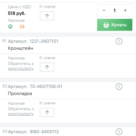
К схеме
Цена с НДС
−
+
518 руб.
Наличие
Купить
61
1221-3407101
Кронштейн
К схеме
Наличие
Обратитесь к
консультанту
62
70-4607158-01
Прокладка
К схеме
Наличие
Обратитесь к
консультанту
63
Ф80-3405112