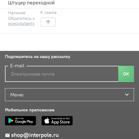
Штуцер переходной
К схеме
Наличие
Обратитесь к
консультанту
Подпишитесь на нашу рассылку
E-mail
ОК
Меню
Мобильное приложение
shop@interpole.ru