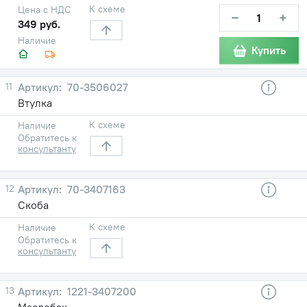
К схеме
Цена с НДС
−
+
349 руб.
Наличие
Купить
11
70-3506027
Втулка
К схеме
Наличие
Обратитесь к
консультанту
12
70-3407163
Скоба
К схеме
Наличие
Обратитесь к
консультанту
13
1221-3407200
Маслобак