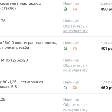
казателя (пластик,под
Цена 
Наличие
 стекло)
450 р
ШП6
Наличие
Обратитесь к
консультанту
х 16х1,0 шестигранная головка,
Цена 
Наличие
8, полная резьба
401 ру
 М10хТ2/6gх20
Наличие
Обратитесь к
консультанту
х 80х1,25 шестигранная
Цена 
Наличие
 класс 5.8
460 р
х25
Наличие
Обратитесь к
консультанту