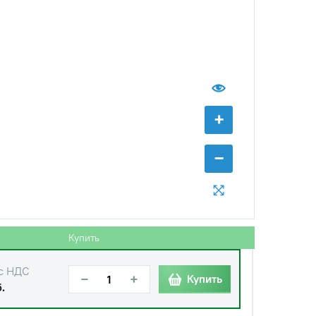
с НДС
−
+
Купить
уб.
+
с НДС
−
+
Купить
уб.
−
с НДС
−
+
Купить
б.
с НДС
−
+
Купить
уб.
Купить
с НДС
−
+
Купить
.