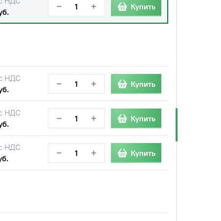
с НДС
−
+
Купить
уб.
с НДС
−
+
Купить
уб.
с НДС
−
+
Купить
уб.
с НДС
−
+
Купить
уб.