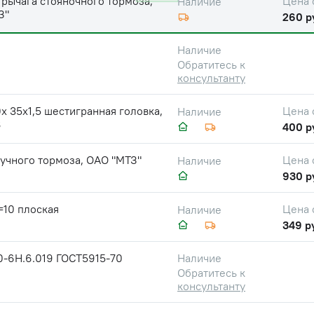
рычага стояночного тормоза,
Цена 
Наличие
З"
260 р
Наличие
Обратитесь к
консультанту
х 35х1,5 шестигранная головка,
Цена 
Наличие
8
400 р
учного тормоза, ОАО "МТЗ"
Цена 
Наличие
930 р
=10 плоская
Цена 
Наличие
349 р
0-6Н.6.019 ГОСТ5915-70
Наличие
Обратитесь к
консультанту