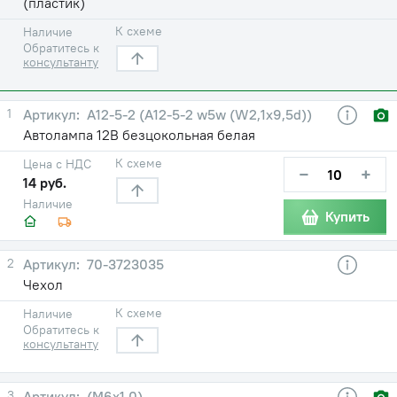
(пластик)
К схеме
Наличие
Обратитесь к
консультанту
1
А12-5-2 (А12-5-2 w5w (W2,1x9,5d))
Автолампа 12В безцокольная белая
К схеме
Цена с НДС
−
+
14 руб.
Наличие
Купить
2
70-3723035
Чехол
К схеме
Наличие
Обратитесь к
консультанту
3
(М6х1,0)