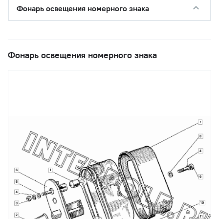
Фонарь освещения номерного знака
Фонарь освещения номерного знака
7
8
4
6
1
9
5
4
10
3
2
11