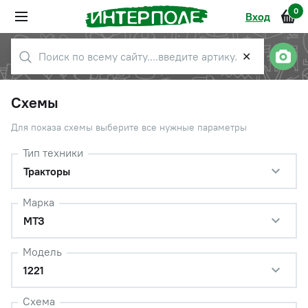
0
Вход
✕
Схемы
Для показа схемы выберите все нужные параметры
Тип техники
Тракторы
Марка
МТЗ
Модель
1221
Схема