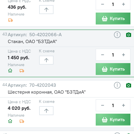
К схеме
Цена с НДС
−
+
436 руб.
Наличие
Купить
43
50-4202066-А
Стакан, ОАО "БЗТДиА"
К схеме
Цена с НДС
−
+
1 450 руб.
Наличие
Купить
44
70-4202043
Шестерня коронная, ОАО "БЗТДиА"
К схеме
Цена с НДС
−
+
4 020 руб.
Наличие
Купить