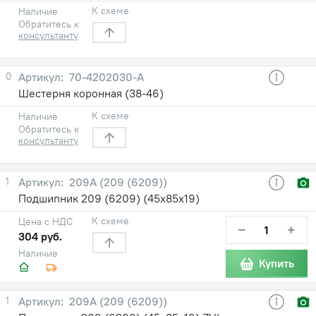
К схеме
Наличие
Обратитесь к
консультанту
0
70-4202030-A
Шестерня коронная (38-46)
К схеме
Наличие
Обратитесь к
консультанту
1
209А (209 (6209))
Подшипник 209 (6209) (45х85х19)
К схеме
Цена с НДС
−
+
304 руб.
Наличие
Купить
1
209А (209 (6209))