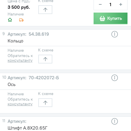
К схеме
Цена с НДС
−
+
3 500 руб.
Наличие
Купить
9
54.38.619
Кольцо
К схеме
Наличие
Обратитесь к
консультанту
10
70-4202072-Б
Ось
К схеме
Наличие
Обратитесь к
консультанту
11
Штифт А.8Х20.65Г