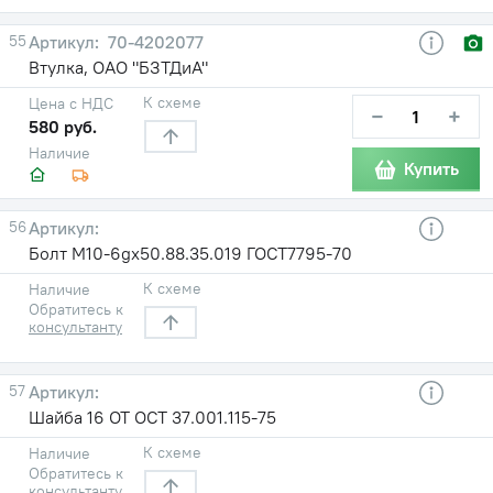
55
70-4202077
Втулка, ОАО "БЗТДиА"
К схеме
Цена с НДС
−
+
580 руб.
Наличие
Купить
56
Болт М10-6gх50.88.35.019 ГОСТ7795-70
К схеме
Наличие
Обратитесь к
консультанту
57
Шайба 16 ОТ ОСТ 37.001.115-75
К схеме
Наличие
Обратитесь к
консультанту