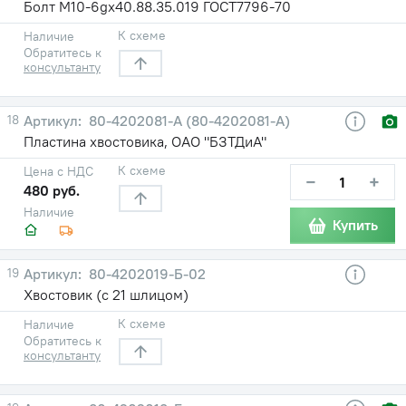
Болт M10-6gх40.88.35.019 ГОСТ7796-70
К схеме
Наличие
Обратитесь к
консультанту
18
80-4202081-A (80-4202081-А)
Пластина хвостовика, ОАО "БЗТДиА"
К схеме
Цена с НДС
−
+
480 руб.
Наличие
Купить
19
80-4202019-Б-02
Хвостовик (с 21 шлицом)
К схеме
Наличие
Обратитесь к
консультанту