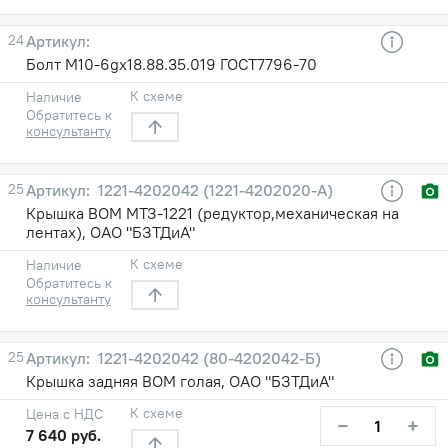
24
Болт М10-6gх18.88.35.019 ГОСТ7796-70
К схеме
Наличие
Обратитесь к
консультанту
25
1221-4202042 (1221-4202020-А)
Крышка ВОМ МТЗ-1221 (редуктор,механическая на
лентах), ОАО "БЗТДиА"
К схеме
Наличие
Обратитесь к
консультанту
25
1221-4202042 (80-4202042-Б)
Крышка задняя ВОМ голая, ОАО "БЗТДиА"
К схеме
Цена с НДС
−
+
7 640 руб.