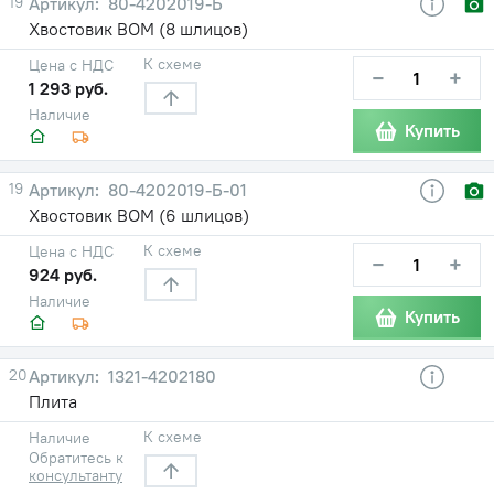
19
80-4202019-Б
Хвостовик ВОМ (8 шлицов)
К схеме
Цена с НДС
−
+
1 293 руб.
Наличие
Купить
19
80-4202019-Б-01
Хвостовик ВОМ (6 шлицов)
К схеме
Цена с НДС
−
+
924 руб.
Наличие
Купить
20
1321-4202180
Плита
К схеме
Наличие
Обратитесь к
консультанту