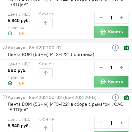
"БЗТДиА"
К схеме
Цена с НДС
−
+
5 840 руб.
Наличие
Купить
33
85-4202100-01
Лента ВОМ (56мм) МТЗ-1221 (плетенка)
К схеме
Цена с НДС
−
+
660 руб.
Наличие
Купить
33
85-4202100-02 (85-4202120-Б)
Лента ВОМ (56мм) МТЗ-1221 в сборе с рычагом , ОАО
"БЗТДиА"
К схеме
Цена с НДС
−
+
5 840 руб.