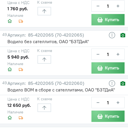
К схеме
Цена с НДС
−
+
1 760 руб.
Наличие
Купить
49
85-4202065 (70-4202065)
Водило без сателлитов, ОАО "БЗТДиА"
К схеме
Цена с НДС
−
+
5 940 руб.
Наличие
Купить
49
85-4202065 (70-4202060)
Водило ВОМ в сборе с сателлитами, ОАО "БЗТДиА"
К схеме
Цена с НДС
−
+
12 650 руб.
Наличие
Купить