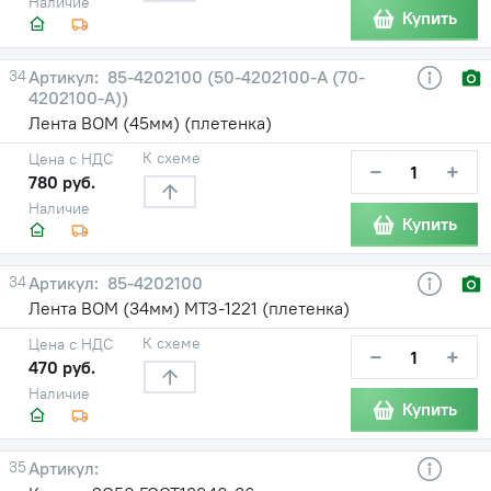
Наличие
Купить
34
85-4202100 (50-4202100-А (70-
4202100-А))
Лента ВОМ (45мм) (плетенка)
К схеме
Цена с НДС
−
+
780 руб.
Наличие
Купить
34
85-4202100
Лента ВОМ (34мм) МТЗ-1221 (плетенка)
К схеме
Цена с НДС
−
+
470 руб.
Наличие
Купить
35