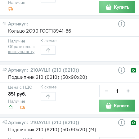
Наличие
Купить
41
Кольцо 2С90 ГОСТ13941-86
К схеме
Наличие
Обратитесь к
консультанту
42
210АУШ1 (210 (6210))
Подшипник 210 (6210) (50х90х20)
К схеме
Цена с НДС
−
+
351 руб.
Наличие
Купить
42
210АУШ1 (210 (6210))
Подшипник 210 (6210) (50х90х20) (М)