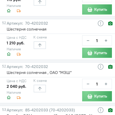
Наличие
Купить
52
70-4202032
Шестерня солнечная
К схеме
Цена с НДС
−
+
1 210 руб.
Наличие
Купить
52
70-4202032
Шестерня солнечная , ОАО "МЗШ"
К схеме
Цена с НДС
−
+
2 040 руб.
Наличие
Купить
53
85-4202033 (70-4202033)