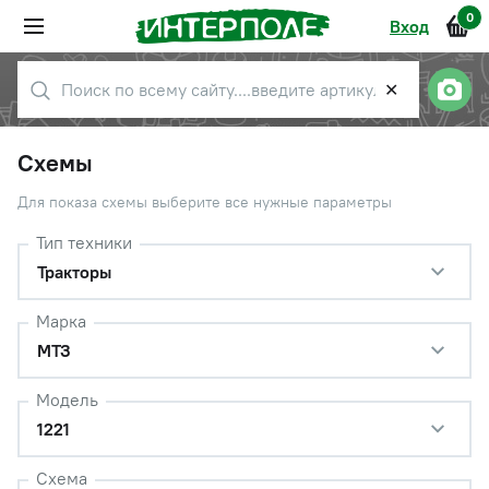
0
Вход
✕
Схемы
Для показа схемы выберите все нужные параметры
Тип техники
Тракторы
Марка
МТЗ
Модель
1221
Схема