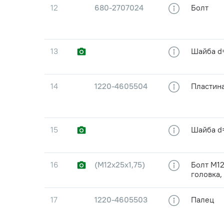
12
680-2707024
Болт
13
Шайба d
14
1220-4605504
Пластин
15
Шайба d=
16
(М12х25х1,75)
Болт М12
головка,
17
1220-4605503
Палец