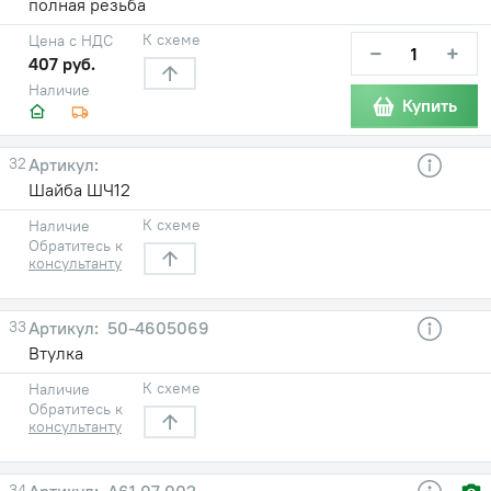
полная резьба
К схеме
Цена с НДС
−
+
407 руб.
Наличие
Купить
32
Шайба ШЧ12
К схеме
Наличие
Обратитесь к
консультанту
33
50-4605069
Втулка
К схеме
Наличие
Обратитесь к
консультанту
34
А61.07.002