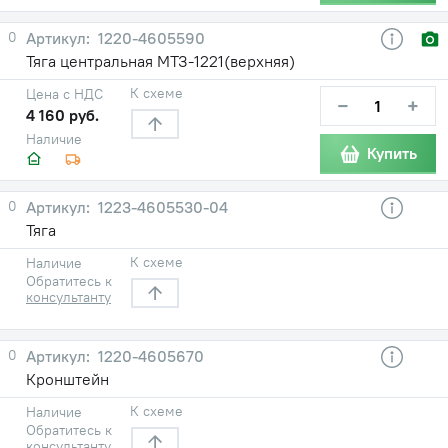
0
1220-4605590
Тяга центральная МТЗ-1221(верхняя)
К схеме
Цена с НДС
−
+
4 160 руб.
Наличие
Купить
0
1223-4605530-04
Тяга
К схеме
Наличие
Обратитесь к
консультанту
0
1220-4605670
Кронштейн
К схеме
Наличие
Обратитесь к
консультанту