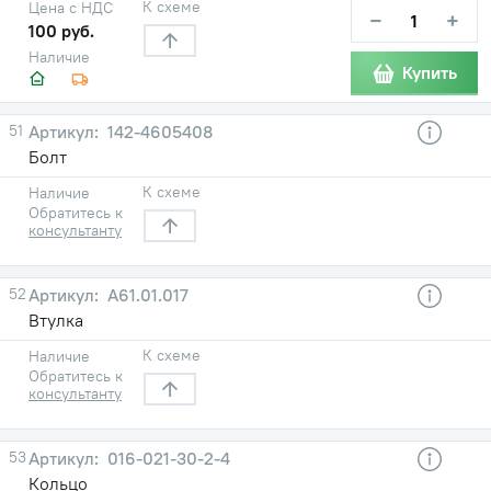
К схеме
Цена с НДС
−
+
100 руб.
Наличие
Купить
51
142-4605408
Болт
К схеме
Наличие
Обратитесь к
консультанту
52
А61.01.017
Втулка
К схеме
Наличие
Обратитесь к
консультанту
53
016-021-30-2-4
Кольцо