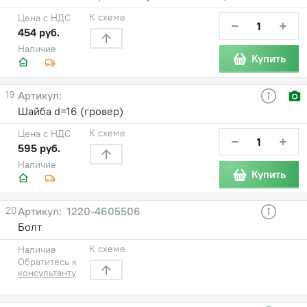
К схеме
Цена с НДС
−
+
454 руб.
Наличие
Купить
19
Шайба d=16 (гровер)
К схеме
Цена с НДС
−
+
595 руб.
Наличие
Купить
20
1220-4605506
Болт
К схеме
Наличие
Обратитесь к
консультанту