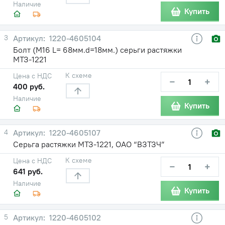
Наличие
Купить
3
1220-4605104
Болт (М16 L= 68мм.d=18мм.) серьги растяжки
МТЗ-1221
К схеме
Цена с НДС
−
+
400 руб.
Наличие
Купить
4
1220-4605107
Серьга растяжки МТЗ-1221, ОАО “ВЗТЗЧ”
К схеме
Цена с НДС
−
+
641 руб.
Наличие
Купить
5
1220-4605102