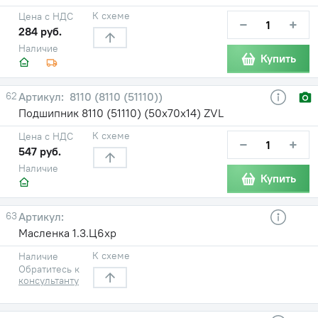
К схеме
Цена с НДС
−
+
284 руб.
Наличие
Купить
62
8110 (8110 (51110))
Подшипник 8110 (51110) (50х70х14) ZVL
К схеме
Цена с НДС
−
+
547 руб.
Наличие
Купить
63
Масленка 1.3.Ц6хр
К схеме
Наличие
Обратитесь к
консультанту