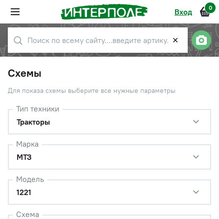
0
Вход
✕
Схемы
Для показа схемы выберите все нужные параметры
Тип техники
Тракторы
Марка
МТЗ
Модель
1221
Схема