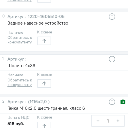
0
1220-4605510-05
Заднее навесное устройство
К схеме
Наличие
Обратитесь к
консультанту
1
Шплинт 4х36
К схеме
Наличие
Обратитесь к
консультанту
2
(М16х2,0 )
Гайка М16х2,0 шестигранная, класс 6
К схеме
Цена с НДС
−
+
518 руб.