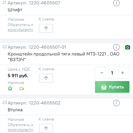
21
1220-4605507
Штифт
К схеме
Наличие
Обратитесь к
консультанту
22
1220-4605501-01
Кронштейн продольной тяги левый МТЗ-1221 , ОАО
“ВЗТЗЧ”
К схеме
Цена с НДС
−
+
5 911 руб.
Наличие
Купить
23
1220-4605502
Втулка
К схеме
Наличие
Обратитесь к
консультанту