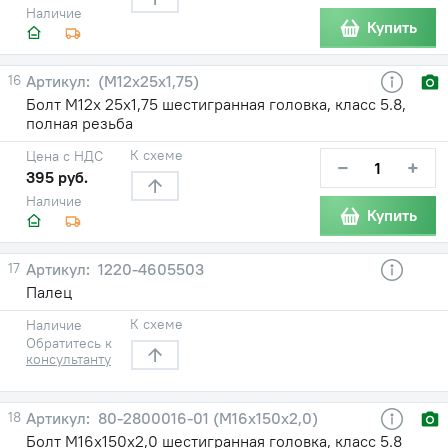
Наличие
Купить
16
(М12х25х1,75)
Болт М12х 25х1,75 шестигранная головка, класс 5.8,
полная резьба
К схеме
Цена с НДС
−
+
395 руб.
Наличие
Купить
17
1220-4605503
Палец
К схеме
Наличие
Обратитесь к
консультанту
18
80-2800016-01 (М16х150х2,0)
Болт М16х150х2,0 шестигранная головка, класс 5.8