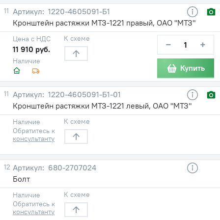
11
1220-4605091-Б1
Кронштейн растяжки МТЗ-1221 правый, ОАО "МТЗ"
К схеме
Цена с НДС
−
+
11 910 руб.
Наличие
Купить
11
1220-4605091-Б1-01
Кронштейн растяжки МТЗ-1221 левый, ОАО "МТЗ"
К схеме
Наличие
Обратитесь к
консультанту
12
680-2707024
Болт
К схеме
Наличие
Обратитесь к
консультанту