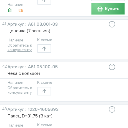
Наличие
Купить
41
А61.08.001-03
Цепочка (7 звеньев)
К схеме
Наличие
Обратитесь к
консультанту
42
А61.05.100-05
Чека с кольцом
К схеме
Наличие
Обратитесь к
консультанту
43
1220-4605693
Палец D=31,75 (3 кат)
К схеме
Наличие