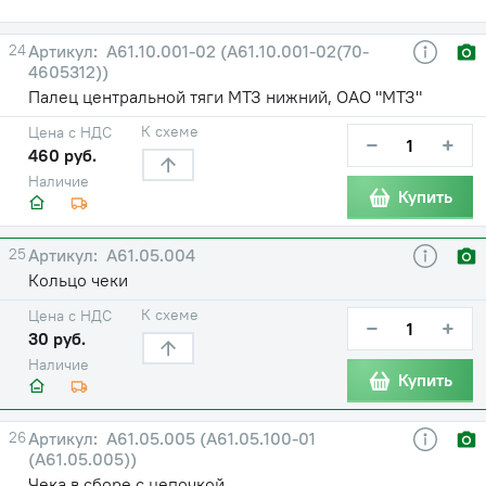
24
А61.10.001-02 (А61.10.001-02(70-
4605312))
Палец центральной тяги МТЗ нижний, ОАО "МТЗ"
К схеме
Цена с НДС
−
+
460 руб.
Наличие
Купить
25
А61.05.004
Кольцо чеки
К схеме
Цена с НДС
−
+
30 руб.
Наличие
Купить
26
А61.05.005 (А61.05.100-01
(А61.05.005))
Чека в сборе с цепочкой