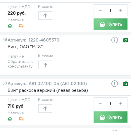
К схеме
Цена с НДС
−
+
220 руб.
Наличие
Купить
39
1220-4605570
Винт, ОАО "МТЗ"
К схеме
Наличие
Обратитесь к
консультанту
39
А61.02.100-05 (А61.02.100)
Винт раскоса верхний (левая резьба)
К схеме
Цена с НДС
−
+
710 руб.
Наличие
Купить