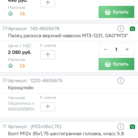
Наличие
Купить
29
142-4605076
Палец раскоса верхний навески МТЗ-1221, ОАО"МТЗ"
К схеме
Цена с НДС
−
+
2 080 руб.
Наличие
Купить
30
1220-4605675
Кронштейн
К схеме
Наличие
Обратитесь к
консультанту
31
(М12х35х1,75)
Болт М12х 35х1,75 шестигранная головка, класс 5.8