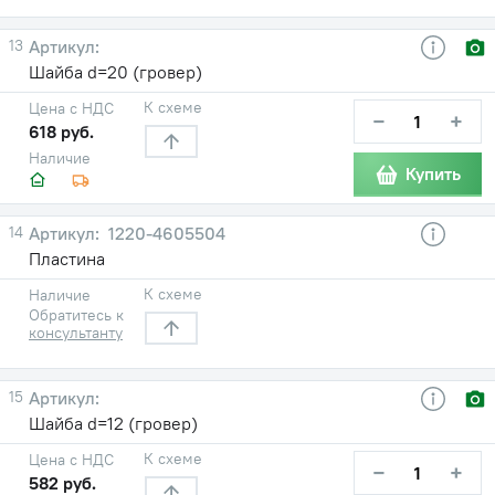
13
Шайба d=20 (гровер)
К схеме
Цена с НДС
−
+
618 руб.
Наличие
Купить
14
1220-4605504
Пластина
К схеме
Наличие
Обратитесь к
консультанту
15
Шайба d=12 (гровер)
К схеме
Цена с НДС
−
+
582 руб.