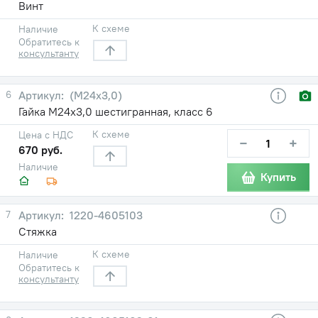
Винт
К схеме
Наличие
Обратитесь к
консультанту
6
(М24х3,0)
Гайка М24х3,0 шестигранная, класс 6
К схеме
Цена с НДС
−
+
670 руб.
Наличие
Купить
7
1220-4605103
Стяжка
К схеме
Наличие
Обратитесь к
консультанту