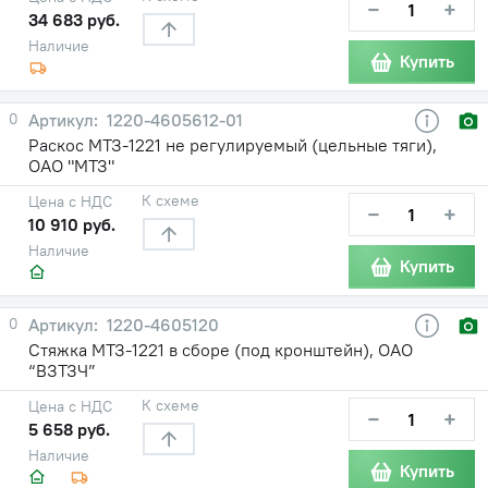
−
+
34 683 руб.
Наличие
Купить
0
1220-4605612-01
Раскос МТЗ-1221 не регулируемый (цельные тяги),
ОАО "МТЗ"
К схеме
Цена с НДС
−
+
10 910 руб.
Наличие
Купить
0
1220-4605120
Стяжка МТЗ-1221 в сборе (под кронштейн), ОАО
“ВЗТЗЧ”
К схеме
Цена с НДС
−
+
5 658 руб.
Наличие
Купить