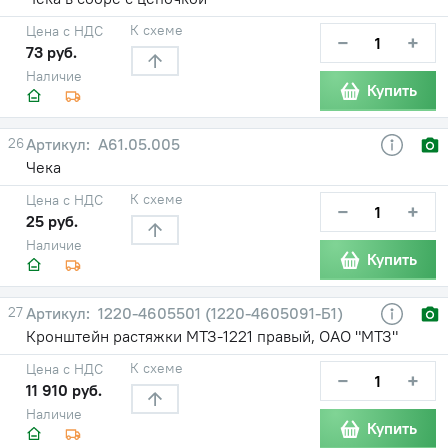
К схеме
Цена с НДС
−
+
73 руб.
Наличие
Купить
26
А61.05.005
Чека
К схеме
Цена с НДС
−
+
25 руб.
Наличие
Купить
27
1220-4605501 (1220-4605091-Б1)
Кронштейн растяжки МТЗ-1221 правый, ОАО "МТЗ"
К схеме
Цена с НДС
−
+
11 910 руб.
Наличие
Купить