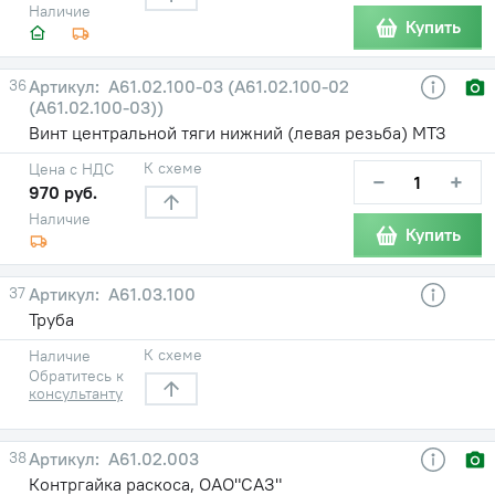
Наличие
Купить
36
А61.02.100-03 (А61.02.100-02
(А61.02.100-03))
Винт центральной тяги нижний (левая резьба) МТЗ
К схеме
Цена с НДС
−
+
970 руб.
Наличие
Купить
37
А61.03.100
Труба
К схеме
Наличие
Обратитесь к
консультанту
38
А61.02.003
Контргайка раскоса, ОАО"САЗ"