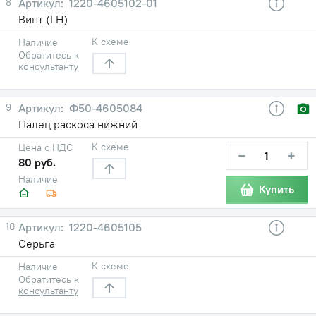
8
1220-4605102-01
Винт (LH)
К схеме
Наличие
Обратитесь к
консультанту
9
Ф50-4605084
Палец раскоса нижний
К схеме
Цена с НДС
−
+
80 руб.
Наличие
Купить
10
1220-4605105
Серьга
К схеме
Наличие
Обратитесь к
консультанту