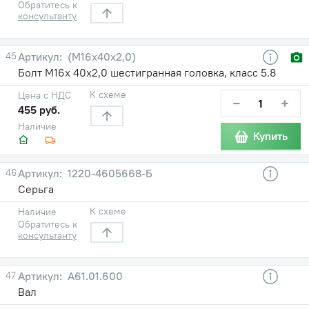
Обратитесь к
консультанту
45
(М16х40х2,0)
Болт М16х 40х2,0 шестигранная головка, класс 5.8
К схеме
Цена с НДС
−
+
455 руб.
Наличие
Купить
46
1220-4605668-Б
Серьга
К схеме
Наличие
Обратитесь к
консультанту
47
А61.01.600
Вал