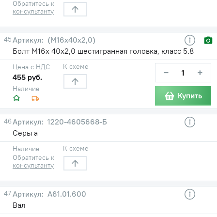
Обратитесь к
консультанту
45
(М16х40х2,0)
Болт М16х 40х2,0 шестигранная головка, класс 5.8
К схеме
Цена с НДС
−
+
455 руб.
Наличие
Купить
46
1220-4605668-Б
Серьга
К схеме
Наличие
Обратитесь к
консультанту
47
А61.01.600
Вал