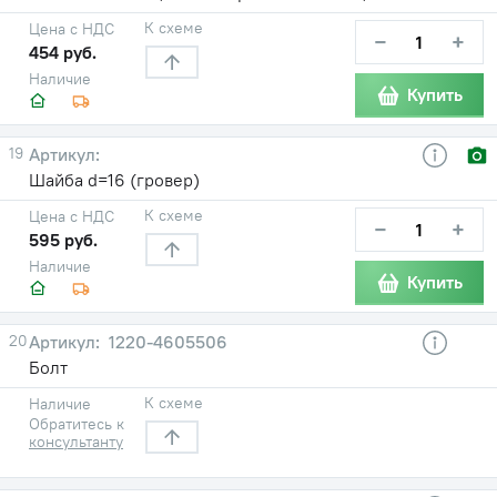
К схеме
Цена с НДС
−
+
454 руб.
Наличие
Купить
19
Шайба d=16 (гровер)
К схеме
Цена с НДС
−
+
595 руб.
Наличие
Купить
20
1220-4605506
Болт
К схеме
Наличие
Обратитесь к
консультанту