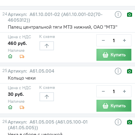
24
А61.10.001-02 (А61.10.001-02(70-
4605312))
Палец центральной тяги МТЗ нижний, ОАО "МТЗ"
К схеме
Цена с НДС
−
+
460 руб.
Наличие
Купить
25
А61.05.004
Кольцо чеки
К схеме
Цена с НДС
−
+
30 руб.
Наличие
Купить
26
А61.05.005 (А61.05.100-01
(А61.05.005))
Чека в сборе с цепочкой