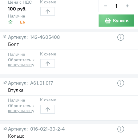
К схеме
Цена с НДС
−
+
100 руб.
Наличие
Купить
51
142-4605408
Болт
К схеме
Наличие
Обратитесь к
консультанту
52
А61.01.017
Втулка
К схеме
Наличие
Обратитесь к
консультанту
53
016-021-30-2-4
Кольцо