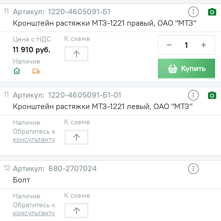
11
1220-4605091-Б1
Кронштейн растяжки МТЗ-1221 правый, ОАО "МТЗ"
К схеме
Цена с НДС
−
+
11 910 руб.
Наличие
Купить
11
1220-4605091-Б1-01
Кронштейн растяжки МТЗ-1221 левый, ОАО "МТЗ"
К схеме
Наличие
Обратитесь к
консультанту
12
680-2707024
Болт
К схеме
Наличие
Обратитесь к
консультанту