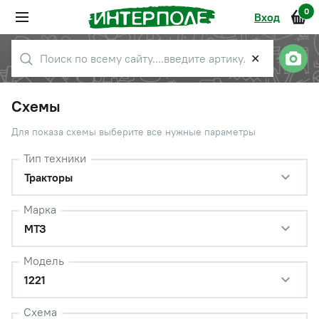
0
Вход
✕
Схемы
Для показа схемы выберите все нужные параметры
Тип техники
Тракторы
Марка
МТЗ
Модель
1221
Схема