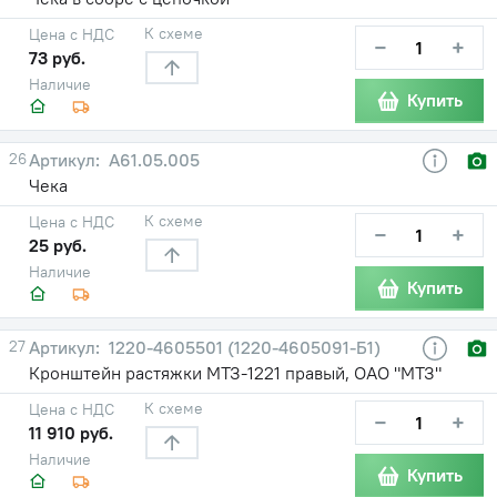
К схеме
Цена с НДС
−
+
73 руб.
Наличие
Купить
26
А61.05.005
Чека
К схеме
Цена с НДС
−
+
25 руб.
Наличие
Купить
27
1220-4605501 (1220-4605091-Б1)
Кронштейн растяжки МТЗ-1221 правый, ОАО "МТЗ"
К схеме
Цена с НДС
−
+
11 910 руб.
Наличие
Купить