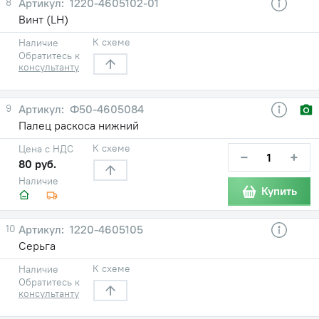
8
1220-4605102-01
Винт (LH)
К схеме
Наличие
Обратитесь к
консультанту
9
Ф50-4605084
Палец раскоса нижний
К схеме
Цена с НДС
−
+
80 руб.
Наличие
Купить
10
1220-4605105
Серьга
К схеме
Наличие
Обратитесь к
консультанту