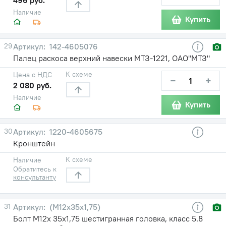
Наличие
Купить
29
142-4605076
Палец раскоса верхний навески МТЗ-1221, ОАО"МТЗ"
К схеме
Цена с НДС
−
+
2 080 руб.
Наличие
Купить
30
1220-4605675
Кронштейн
К схеме
Наличие
Обратитесь к
консультанту
31
(М12х35х1,75)
Болт М12х 35х1,75 шестигранная головка, класс 5.8