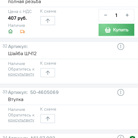
полная резьба
К схеме
Цена с НДС
−
+
407 руб.
Наличие
Купить
32
Шайба ШЧ12
К схеме
Наличие
Обратитесь к
консультанту
33
50-4605069
Втулка
К схеме
Наличие
Обратитесь к
консультанту
34
А61.07.002