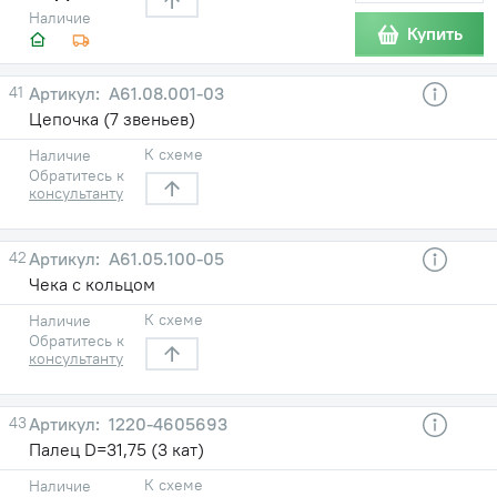
Наличие
Купить
41
А61.08.001-03
Цепочка (7 звеньев)
К схеме
Наличие
Обратитесь к
консультанту
42
А61.05.100-05
Чека с кольцом
К схеме
Наличие
Обратитесь к
консультанту
43
1220-4605693
Палец D=31,75 (3 кат)
К схеме
Наличие