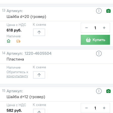
13
Шайба d=20 (гровер)
К схеме
Цена с НДС
−
+
618 руб.
Наличие
Купить
14
1220-4605504
Пластина
К схеме
Наличие
Обратитесь к
консультанту
15
Шайба d=12 (гровер)
К схеме
Цена с НДС
−
+
582 руб.