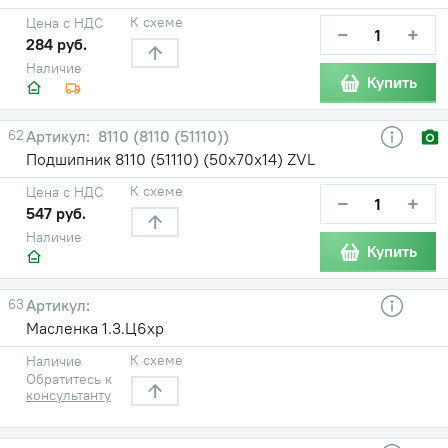
К схеме
Цена с НДС
−
+
284 руб.
Наличие
Купить
62
8110 (8110 (51110))
Подшипник 8110 (51110) (50х70х14) ZVL
К схеме
Цена с НДС
−
+
547 руб.
Наличие
Купить
63
Масленка 1.3.Ц6хр
К схеме
Наличие
Обратитесь к
консультанту