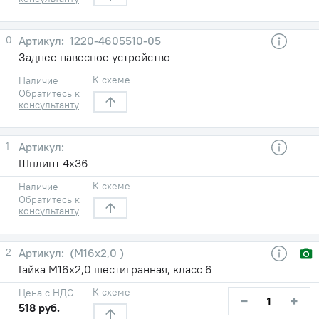
0
1220-4605510-05
Заднее навесное устройство
К схеме
Наличие
Обратитесь к
консультанту
1
Шплинт 4х36
К схеме
Наличие
Обратитесь к
консультанту
2
(М16х2,0 )
Гайка М16х2,0 шестигранная, класс 6
К схеме
Цена с НДС
−
+
518 руб.