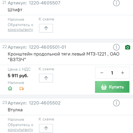
21
1220-4605507
Штифт
К схеме
Наличие
Обратитесь к
консультанту
22
1220-4605501-01
Кронштейн продольной тяги левый МТЗ-1221 , ОАО
“ВЗТЗЧ”
К схеме
Цена с НДС
−
+
5 911 руб.
Наличие
Купить
23
1220-4605502
Втулка
К схеме
Наличие
Обратитесь к
консультанту