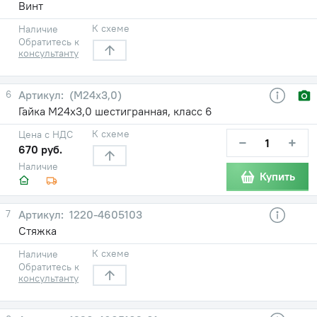
Винт
К схеме
Наличие
Обратитесь к
консультанту
6
(М24х3,0)
Гайка М24х3,0 шестигранная, класс 6
К схеме
Цена с НДС
−
+
670 руб.
Наличие
Купить
7
1220-4605103
Стяжка
К схеме
Наличие
Обратитесь к
консультанту