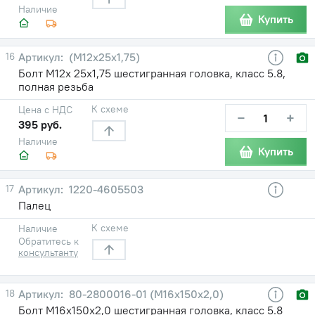
Наличие
Купить
16
(М12х25х1,75)
Болт М12х 25х1,75 шестигранная головка, класс 5.8,
полная резьба
К схеме
Цена с НДС
−
+
395 руб.
Наличие
Купить
17
1220-4605503
Палец
К схеме
Наличие
Обратитесь к
консультанту
18
80-2800016-01 (М16х150х2,0)
Болт М16х150х2,0 шестигранная головка, класс 5.8