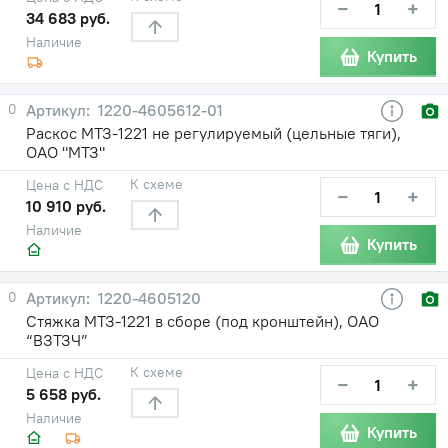
−
+
34 683 руб.
Наличие
Купить
0
1220-4605612-01
Раскос МТЗ-1221 не регулируемый (цельные тяги),
ОАО "МТЗ"
К схеме
Цена с НДС
−
+
10 910 руб.
Наличие
Купить
0
1220-4605120
Стяжка МТЗ-1221 в сборе (под кронштейн), ОАО
“ВЗТЗЧ”
К схеме
Цена с НДС
−
+
5 658 руб.
Наличие
Купить