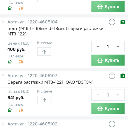
Наличие
Купить
3
1220-4605104
Болт (М16 L= 68мм.d=18мм.) серьги растяжки
МТЗ-1221
К схеме
Цена с НДС
−
+
400 руб.
Наличие
Купить
4
1220-4605107
Серьга растяжки МТЗ-1221, ОАО “ВЗТЗЧ”
К схеме
Цена с НДС
−
+
641 руб.
Наличие
Купить
5
1220-4605102