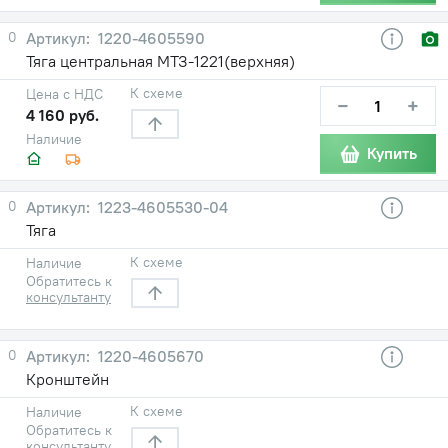
0
1220-4605590
Тяга центральная МТЗ-1221(верхняя)
К схеме
Цена с НДС
−
+
4 160 руб.
Наличие
Купить
0
1223-4605530-04
Тяга
К схеме
Наличие
Обратитесь к
консультанту
0
1220-4605670
Кронштейн
К схеме
Наличие
Обратитесь к
консультанту