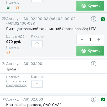
Наличие
Купить
36
А61.02.100-03 (А61.02.100-02
(А61.02.100-03))
Винт центральной тяги нижний (левая резьба) МТЗ
К схеме
Цена с НДС
−
+
970 руб.
Наличие
Купить
37
А61.03.100
Труба
К схеме
Наличие
Обратитесь к
консультанту
38
А61.02.003
Контргайка раскоса, ОАО"САЗ"