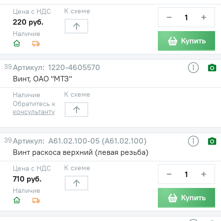
К схеме
Цена с НДС
−
+
220 руб.
Наличие
Купить
39
1220-4605570
Винт, ОАО "МТЗ"
К схеме
Наличие
Обратитесь к
консультанту
39
А61.02.100-05 (А61.02.100)
Винт раскоса верхний (левая резьба)
К схеме
Цена с НДС
−
+
710 руб.
Наличие
Купить