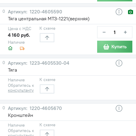
0
1220-4605590
Тяга центральная МТЗ-1221(верхняя)
К схеме
Цена с НДС
−
+
4 160 руб.
Наличие
Купить
0
1223-4605530-04
Тяга
К схеме
Наличие
Обратитесь к
консультанту
0
1220-4605670
Кронштейн
К схеме
Наличие
Обратитесь к
консультанту