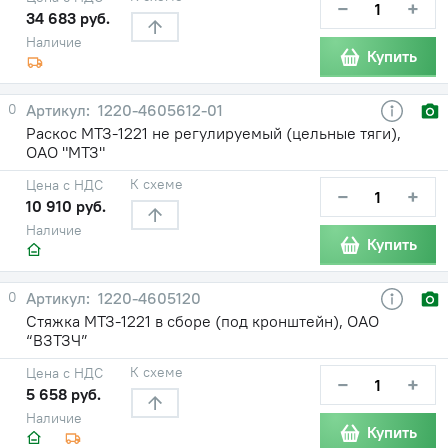
−
+
34 683 руб.
Наличие
Купить
0
1220-4605612-01
Раскос МТЗ-1221 не регулируемый (цельные тяги),
ОАО "МТЗ"
К схеме
Цена с НДС
−
+
10 910 руб.
Наличие
Купить
0
1220-4605120
Стяжка МТЗ-1221 в сборе (под кронштейн), ОАО
“ВЗТЗЧ”
К схеме
Цена с НДС
−
+
5 658 руб.
Наличие
Купить