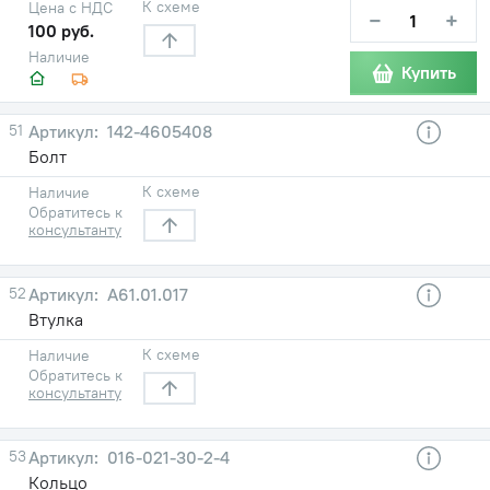
К схеме
Цена с НДС
−
+
100 руб.
Наличие
Купить
51
142-4605408
Болт
К схеме
Наличие
Обратитесь к
консультанту
52
А61.01.017
Втулка
К схеме
Наличие
Обратитесь к
консультанту
53
016-021-30-2-4
Кольцо