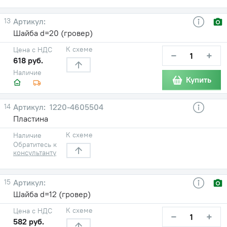
13
Шайба d=20 (гровер)
К схеме
Цена с НДС
−
+
618 руб.
Наличие
Купить
14
1220-4605504
Пластина
К схеме
Наличие
Обратитесь к
консультанту
15
Шайба d=12 (гровер)
К схеме
Цена с НДС
−
+
582 руб.