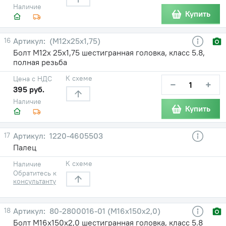
Наличие
Купить
16
(М12х25х1,75)
Болт М12х 25х1,75 шестигранная головка, класс 5.8,
полная резьба
К схеме
Цена с НДС
−
+
395 руб.
Наличие
Купить
17
1220-4605503
Палец
К схеме
Наличие
Обратитесь к
консультанту
18
80-2800016-01 (М16х150х2,0)
Болт М16х150х2,0 шестигранная головка, класс 5.8