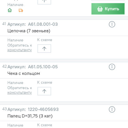
Наличие
Купить
41
А61.08.001-03
Цепочка (7 звеньев)
К схеме
Наличие
Обратитесь к
консультанту
42
А61.05.100-05
Чека с кольцом
К схеме
Наличие
Обратитесь к
консультанту
43
1220-4605693
Палец D=31,75 (3 кат)
К схеме
Наличие