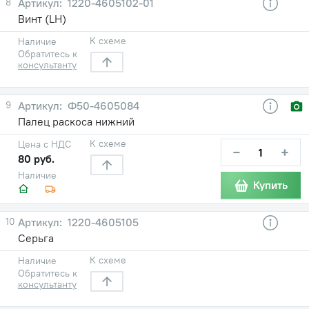
8
1220-4605102-01
Винт (LH)
К схеме
Наличие
Обратитесь к
консультанту
9
Ф50-4605084
Палец раскоса нижний
К схеме
Цена с НДС
−
+
80 руб.
Наличие
Купить
10
1220-4605105
Серьга
К схеме
Наличие
Обратитесь к
консультанту