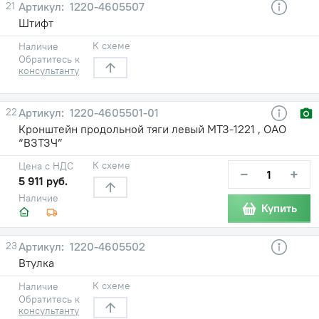
21
1220-4605507
Штифт
К схеме
Наличие
Обратитесь к
консультанту
22
1220-4605501-01
Кронштейн продольной тяги левый МТЗ-1221 , ОАО
“ВЗТЗЧ”
К схеме
Цена с НДС
−
+
5 911 руб.
Наличие
Купить
23
1220-4605502
Втулка
К схеме
Наличие
Обратитесь к
консультанту