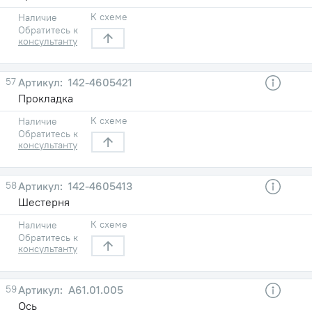
К схеме
Наличие
Обратитесь к
консультанту
57
142-4605421
Прокладка
К схеме
Наличие
Обратитесь к
консультанту
58
142-4605413
Шестерня
К схеме
Наличие
Обратитесь к
консультанту
59
А61.01.005
Ось