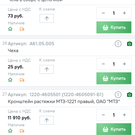
К схеме
Цена с НДС
−
+
73 руб.
Наличие
Купить
26
А61.05.005
Чека
К схеме
Цена с НДС
−
+
25 руб.
Наличие
Купить
27
1220-4605501 (1220-4605091-Б1)
Кронштейн растяжки МТЗ-1221 правый, ОАО "МТЗ"
К схеме
Цена с НДС
−
+
11 910 руб.
Наличие
Купить