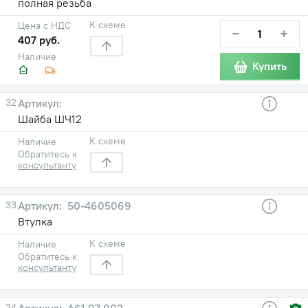
полная резьба
К схеме
Цена с НДС
−
+
407 руб.
Наличие
Купить
32
Шайба ШЧ12
К схеме
Наличие
Обратитесь к
консультанту
33
50-4605069
Втулка
К схеме
Наличие
Обратитесь к
консультанту
34
А61.07.002