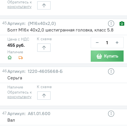
Обратитесь к
консультанту
45
(М16х40х2,0)
Болт М16х 40х2,0 шестигранная головка, класс 5.8
К схеме
Цена с НДС
−
+
455 руб.
Наличие
Купить
46
1220-4605668-Б
Серьга
К схеме
Наличие
Обратитесь к
консультанту
47
А61.01.600
Вал