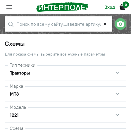
0
Вход
✕
Схемы
Для показа схемы выберите все нужные параметры
Тип техники
Тракторы
Марка
МТЗ
Модель
1221
Схема