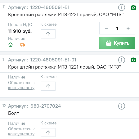
11
1220-4605091-Б1
Кронштейн растяжки МТЗ-1221 правый, ОАО "МТЗ"
К схеме
Цена с НДС
−
+
11 910 руб.
Наличие
Купить
11
1220-4605091-Б1-01
Кронштейн растяжки МТЗ-1221 левый, ОАО "МТЗ"
К схеме
Наличие
Обратитесь к
консультанту
12
680-2707024
Болт
К схеме
Наличие
Обратитесь к
консультанту