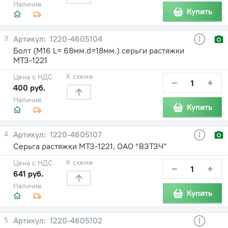
Наличие
Купить
3
1220-4605104
Болт (М16 L= 68мм.d=18мм.) серьги растяжки
МТЗ-1221
К схеме
Цена с НДС
−
+
400 руб.
Наличие
Купить
4
1220-4605107
Серьга растяжки МТЗ-1221, ОАО “ВЗТЗЧ”
К схеме
Цена с НДС
−
+
641 руб.
Наличие
Купить
5
1220-4605102