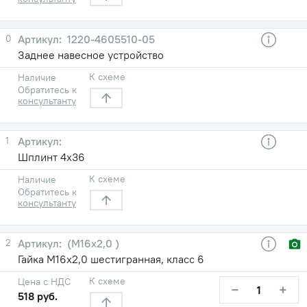
0
1220-4605510-05
Заднее навесное устройство
К схеме
Наличие
Обратитесь к
консультанту
1
Шплинт 4х36
К схеме
Наличие
Обратитесь к
консультанту
2
(М16х2,0 )
Гайка М16х2,0 шестигранная, класс 6
К схеме
Цена с НДС
−
+
518 руб.