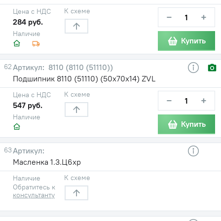
К схеме
Цена с НДС
−
+
284 руб.
Наличие
Купить
62
8110 (8110 (51110))
Подшипник 8110 (51110) (50х70х14) ZVL
К схеме
Цена с НДС
−
+
547 руб.
Наличие
Купить
63
Масленка 1.3.Ц6хр
К схеме
Наличие
Обратитесь к
консультанту