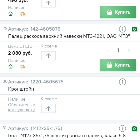
Наличие
Купить
29
142-4605076
Палец раскоса верхний навески МТЗ-1221, ОАО"МТЗ"
К схеме
Цена с НДС
−
+
2 080 руб.
Наличие
Купить
30
1220-4605675
Кронштейн
К схеме
Наличие
Обратитесь к
консультанту
31
(М12х35х1,75)
Болт М12х 35х1,75 шестигранная головка, класс 5.8