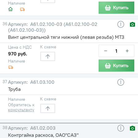
Наличие
Купить
36
А61.02.100-03 (А61.02.100-02
(А61.02.100-03))
Винт центральной тяги нижний (левая резьба) МТЗ
К схеме
Цена с НДС
−
+
970 руб.
Наличие
Купить
37
А61.03.100
Труба
К схеме
Наличие
Обратитесь к
консультанту
38
А61.02.003
Контргайка раскоса, ОАО"САЗ"