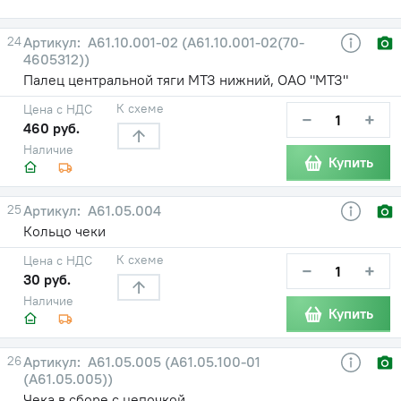
24
А61.10.001-02 (А61.10.001-02(70-
4605312))
Палец центральной тяги МТЗ нижний, ОАО "МТЗ"
К схеме
Цена с НДС
−
+
460 руб.
Наличие
Купить
25
А61.05.004
Кольцо чеки
К схеме
Цена с НДС
−
+
30 руб.
Наличие
Купить
26
А61.05.005 (А61.05.100-01
(А61.05.005))
Чека в сборе с цепочкой