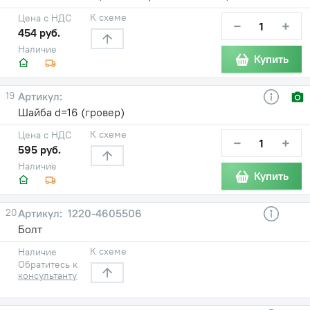
К схеме
Цена с НДС
−
+
454 руб.
Наличие
Купить
19
Шайба d=16 (гровер)
К схеме
Цена с НДС
−
+
595 руб.
Наличие
Купить
20
1220-4605506
Болт
К схеме
Наличие
Обратитесь к
консультанту