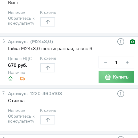
Винт
К схеме
Наличие
Обратитесь к
консультанту
6
(М24х3,0)
Гайка М24х3,0 шестигранная, класс 6
К схеме
Цена с НДС
−
+
670 руб.
Наличие
Купить
7
1220-4605103
Стяжка
К схеме
Наличие
Обратитесь к
консультанту