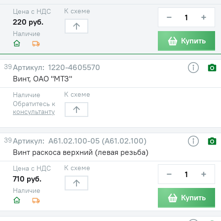
К схеме
Цена с НДС
−
+
220 руб.
Наличие
Купить
39
1220-4605570
Винт, ОАО "МТЗ"
К схеме
Наличие
Обратитесь к
консультанту
39
А61.02.100-05 (А61.02.100)
Винт раскоса верхний (левая резьба)
К схеме
Цена с НДС
−
+
710 руб.
Наличие
Купить