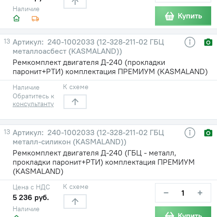
Наличие
Купить
13
240-1002033 (12-328-211-02 ГБЦ
металлоасбест (KASMALAND))
Ремкомплект двигателя Д-240 (прокладки
паронит+РТИ) комплектация ПРЕМИУМ (KASMALAND)
К схеме
Наличие
Обратитесь к
консультанту
13
240-1002033 (12-328-211-02 ГБЦ
металл-силикон (KASMALAND))
Ремкомплект двигателя Д-240 (ГБЦ - металл,
прокладки паронит+РТИ) комплектация ПРЕМИУМ
(KASMALAND)
К схеме
Цена с НДС
−
+
5 236 руб.
Наличие
Купить