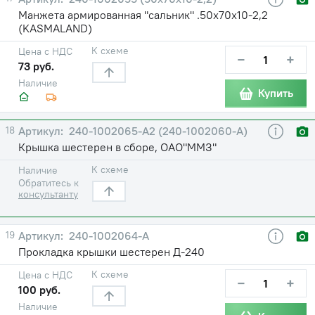
Манжета армированная "сальник" .50х70х10-2,2
(KASMALAND)
К схеме
Цена с НДС
−
+
73 руб.
Наличие
Купить
18
240-1002065-А2 (240-1002060-А)
Крышка шестерен в сборе, ОАО"ММЗ"
К схеме
Наличие
Обратитесь к
консультанту
19
240-1002064-А
Прокладка крышки шестерен Д-240
К схеме
Цена с НДС
−
+
100 руб.
Наличие