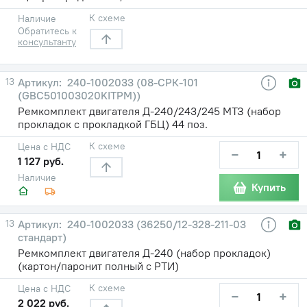
К схеме
Наличие
Обратитесь к
консультанту
13
240-1002033 (08-СРК-101
(GBC501003020KITPM))
Ремкомплект двигателя Д-240/243/245 МТЗ (набор
прокладок с прокладкой ГБЦ) 44 поз.
К схеме
Цена с НДС
−
+
1 127 руб.
Наличие
Купить
13
240-1002033 (36250/12-328-211-03
стандарт)
Ремкомплект двигателя Д-240 (набор прокладок)
(картон/паронит полный с РТИ)
К схеме
Цена с НДС
−
+
2 022 руб.