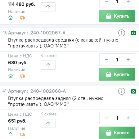
−
+
114 480 руб.
Наличие
Купить
40
240-1002067-А
Втулка распредвала средняя (с канавкой, нужно
"протачивать"), ОАО"ММЗ"
К схеме
Цена с НДС
−
+
680 руб.
Наличие
Купить
41
240-1002068-А
Втулка распредвала задняя (2 отв., нужно
"протачивать"), ОАО"ММЗ"
К схеме
Цена с НДС
−
+
651 руб.
Наличие
Купить