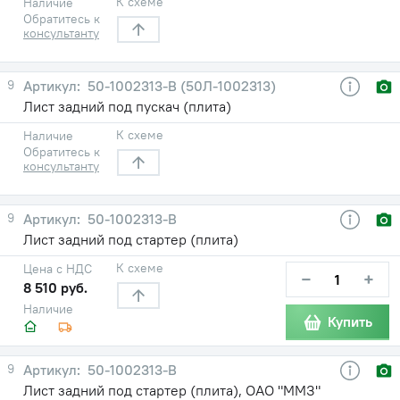
К схеме
Наличие
Обратитесь к
консультанту
9
50-1002313-В (50Л-1002313)
Лист задний под пускач (плита)
К схеме
Наличие
Обратитесь к
консультанту
9
50-1002313-В
Лист задний под стартер (плита)
К схеме
Цена с НДС
−
+
8 510 руб.
Наличие
Купить
9
50-1002313-В
Лист задний под стартер (плита), ОАО "ММЗ"