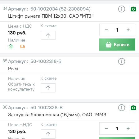
34
50-1002034 (52-2308094)
Штифт рычага ПВМ 12х30, ОАО "МТЗ"
К схеме
Цена с НДС
−
+
130 руб.
Наличие
Купить
35
50-1002318-Б
Рым
К схеме
Наличие
Обратитесь к
консультанту
36
50-1002326-В
Заглушка блока малая (16,5мм), ОАО "ММЗ"
К схеме
Цена с НДС
−
+
130 руб.
Наличие