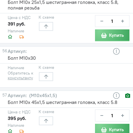
Болт М10х 25х1,5 шестигранная головка, класс 5.8,
полная резьба
К схеме
Цена с НДС
−
+
391 руб.
Наличие
Купить
56
Болт М10х30
К схеме
Наличие
Обратитесь к
консультанту
57
(М10х45х1,5)
Болт М10х 45х1,5 шестигранная головка, класс 5.8
К схеме
Цена с НДС
−
+
395 руб.
Наличие
Купить