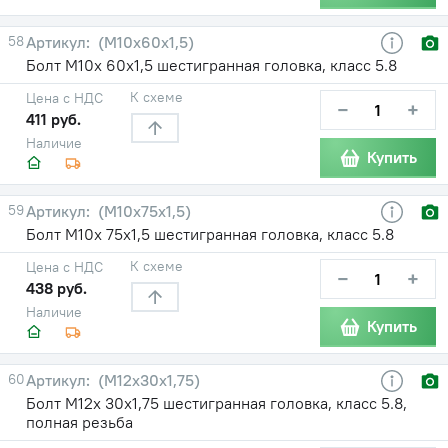
58
(М10х60х1,5)
Болт М10х 60х1,5 шестигранная головка, класс 5.8
К схеме
Цена с НДС
−
+
411 руб.
Наличие
Купить
59
(М10х75х1,5)
Болт М10х 75х1,5 шестигранная головка, класс 5.8
К схеме
Цена с НДС
−
+
438 руб.
Наличие
Купить
60
(М12х30х1,75)
Болт М12х 30х1,75 шестигранная головка, класс 5.8,
полная резьба