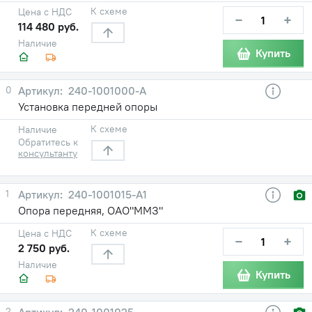
К схеме
Цена с НДС
−
+
114 480 руб.
Наличие
Купить
0
240-1001000-А
Установка передней опоры
К схеме
Наличие
Обратитесь к
консультанту
1
240-1001015-А1
Опора передняя, ОАО"ММЗ"
К схеме
Цена с НДС
−
+
2 750 руб.
Наличие
Купить
2
240-1001025