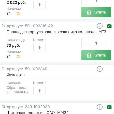
2 022 руб.
Наличие
Купить
10
50-1002316-А2
Прокладка корпуса заднего сальника коленвала МТЗ
К схеме
Цена с НДС
−
+
70 руб.
Наличие
Купить
11
50-1002340
Фиксатор
К схеме
Наличие
Обратитесь к
консультанту
12
240-1002030
Щит распределения, ОАО "ММЗ"