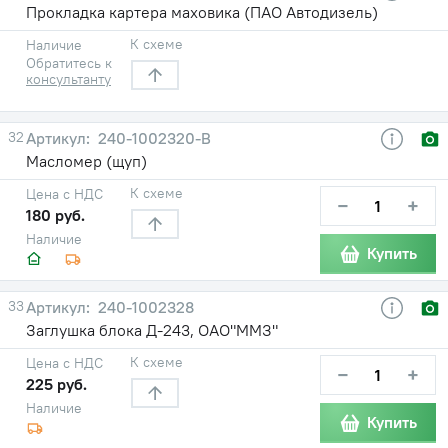
Прокладка картера маховика (ПАО Автодизель)
К схеме
Наличие
Обратитесь к
консультанту
32
240-1002320-В
Масломер (щуп)
К схеме
Цена с НДС
−
+
180 руб.
Наличие
Купить
33
240-1002328
Заглушка блока Д-243, ОАО"ММЗ"
К схеме
Цена с НДС
−
+
225 руб.
Наличие
Купить