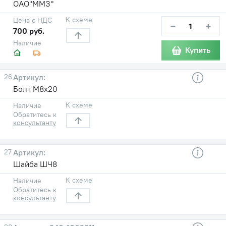
ОАО"ММЗ"
К схеме
Цена с НДС
−
+
700 руб.
Наличие
Купить
26
Болт М8х20
К схеме
Наличие
Обратитесь к
консультанту
27
Шайба ШЧ8
К схеме
Наличие
Обратитесь к
консультанту