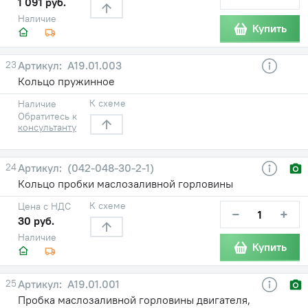
1 091 руб.
Наличие
Купить
23
А19.01.003
Кольцо пружинное
К схеме
Наличие
Обратитесь к
консультанту
24
(042-048-30-2-1)
Кольцо пробки маслозаливной горловины
К схеме
Цена с НДС
−
+
30 руб.
Наличие
Купить
25
А19.01.001
Пробка маслозаливной горловины двигателя,