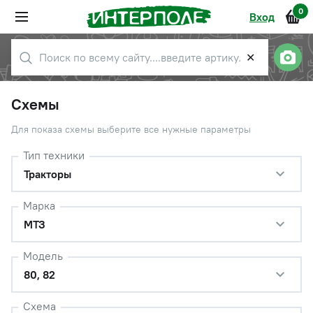
0
Вход
✕
Схемы
Для показа схемы выберите все нужные параметры
Тип техники
Тракторы
Марка
МТЗ
Модель
80, 82
Схема