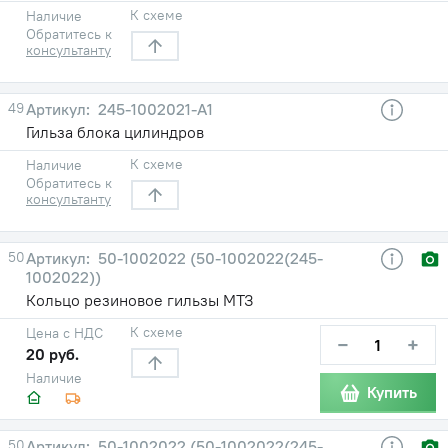
К схеме
Наличие
Обратитесь к
консультанту
49
245-1002021-А1
Гильза блока цилиндров
К схеме
Наличие
Обратитесь к
консультанту
50
50-1002022 (50-1002022(245-
1002022))
Кольцо резиновое гильзы МТЗ
К схеме
Цена с НДС
−
+
20 руб.
Наличие
Купить
50
50-1002022 (50-1002022(245-