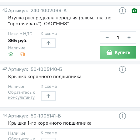
42
240-1002069-А
Втулка распредвала передняя (алюм., нужно
"протачивать"), ОАО"ММЗ"
К схеме
Цена с НДС
−
+
865 руб.
Наличие
Купить
43
50-1005140-Б
Крышка коренного подшипника
К схеме
Наличие
Обратитесь к
консультанту
44
50-1005141-Б
Крышка 1-го коренного подшипника
К схеме
Наличие
Обратитесь к