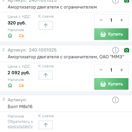
Амортизатор двигателя с ограничителем
К схеме
Цена с НДС
−
+
320 руб.
Наличие
Купить
2
240-1001025
Амортизатор двигателя с ограничителем, ОАО "ММЗ"
К схеме
Цена с НДС
−
+
2 092 руб.
Наличие
Купить
3
Болт М8х16
К схеме
Наличие
Обратитесь к
консультанту