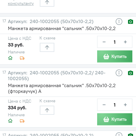
консультанту
17
240-1002055 (50х70х10-2,2)
Манжета армированная "сальник" .50х70х10-2,2
К схеме
Цена с НДС
−
+
33 руб.
Наличие
Купить
17
240-1002055 (50х70х10-2,2/ 240-
1002055)
Манжета армированная "сальник" .50х70х10-2,2
(фторкаучук) А
К схеме
Цена с НДС
−
+
334 руб.
Наличие
Купить
17
240-1002055 (50х70х10-2,2)