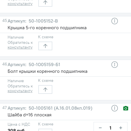
консультанту
45
50-1005152-В
Крышка 5-го коренного подшипника
К схеме
Наличие
Обратитесь к
консультанту
46
50-1О05159-Б1
Болт крышки коренного подшипника
К схеме
Наличие
Обратитесь к
консультанту
47
50-1005161 (А.16.01.08кп.019)
Шайба d=16 плоская
К схеме
Цена с НДС
−
+
308 руб.