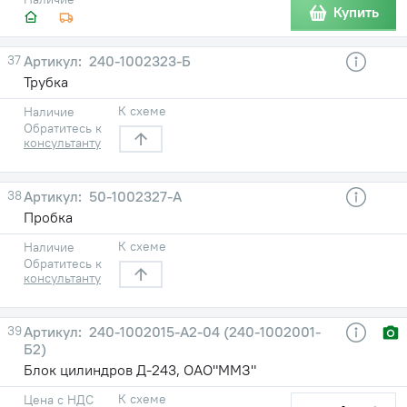
Купить
37
240-1002323-Б
Трубка
К схеме
Наличие
Обратитесь к
консультанту
38
50-1002327-А
Пробка
К схеме
Наличие
Обратитесь к
консультанту
39
240-1002015-А2-04 (240-1002001-
Б2)
Блок цилиндров Д-243, ОАО"ММЗ"
К схеме
Цена с НДС