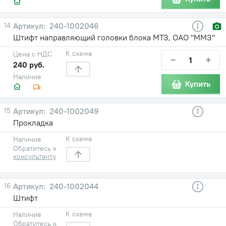
14
240-1002046
Штифт направляющий головки блока МТЗ, ОАО "ММЗ"
К схеме
Цена с НДС
−
+
240 руб.
Наличие
Купить
15
240-1002049
Прокладка
К схеме
Наличие
Обратитесь к
консультанту
16
240-1002044
Штифт
К схеме
Наличие
Обратитесь к