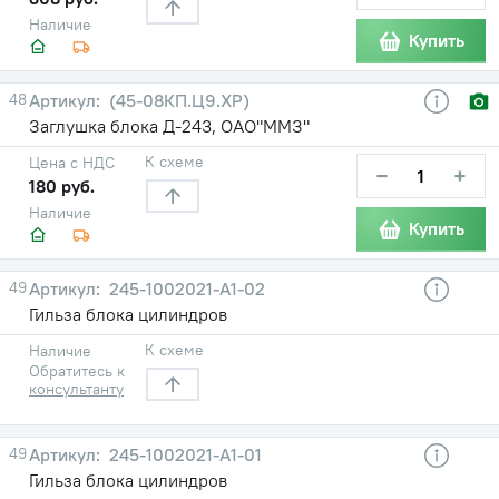
Наличие
Купить
48
(45-08КП.Ц9.ХР)
Заглушка блока Д-243, ОАО"ММЗ"
К схеме
Цена с НДС
−
+
180 руб.
Наличие
Купить
49
245-1002021-А1-02
Гильза блока цилиндров
К схеме
Наличие
Обратитесь к
консультанту
49
245-1002021-А1-01
Гильза блока цилиндров