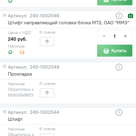
14
240-1002046
Штифт направляющий головки блока МТЗ, ОАО "ММЗ"
К схеме
Цена с НДС
−
+
240 руб.
Наличие
Купить
15
240-1002049
Прокладка
К схеме
Наличие
Обратитесь к
консультанту
16
240-1002044
Штифт
К схеме
Наличие
Обратитесь к