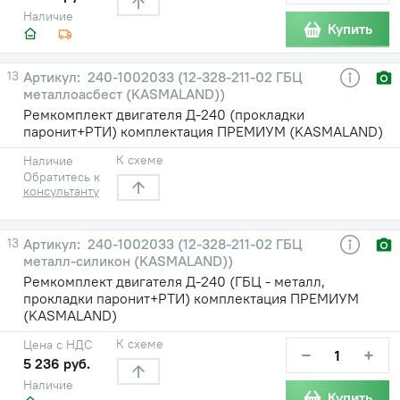
Наличие
Купить
13
240-1002033 (12-328-211-02 ГБЦ
металлоасбест (KASMALAND))
Ремкомплект двигателя Д-240 (прокладки
паронит+РТИ) комплектация ПРЕМИУМ (KASMALAND)
К схеме
Наличие
Обратитесь к
консультанту
13
240-1002033 (12-328-211-02 ГБЦ
металл-силикон (KASMALAND))
Ремкомплект двигателя Д-240 (ГБЦ - металл,
прокладки паронит+РТИ) комплектация ПРЕМИУМ
(KASMALAND)
К схеме
Цена с НДС
−
+
5 236 руб.
Наличие
Купить