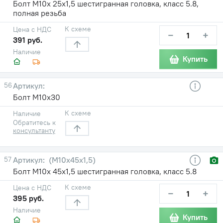
Болт М10х 25х1,5 шестигранная головка, класс 5.8,
полная резьба
К схеме
Цена с НДС
−
+
391 руб.
Наличие
Купить
56
Болт М10х30
К схеме
Наличие
Обратитесь к
консультанту
57
(М10х45х1,5)
Болт М10х 45х1,5 шестигранная головка, класс 5.8
К схеме
Цена с НДС
−
+
395 руб.
Наличие
Купить