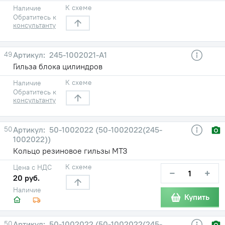
К схеме
Наличие
Обратитесь к
консультанту
49
245-1002021-А1
Гильза блока цилиндров
К схеме
Наличие
Обратитесь к
консультанту
50
50-1002022 (50-1002022(245-
1002022))
Кольцо резиновое гильзы МТЗ
К схеме
Цена с НДС
−
+
20 руб.
Наличие
Купить
50
50-1002022 (50-1002022(245-