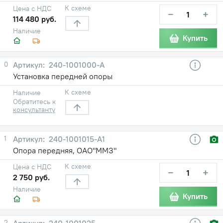
К схеме
Цена с НДС
−
+
114 480 руб.
Наличие
Купить
0
240-1001000-А
Установка передней опоры
К схеме
Наличие
Обратитесь к
консультанту
1
240-1001015-А1
Опора передняя, ОАО"ММЗ"
К схеме
Цена с НДС
−
+
2 750 руб.
Наличие
Купить
2
240-1001025