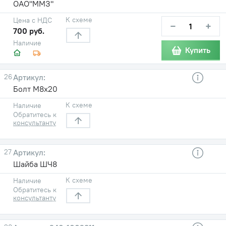
ОАО"ММЗ"
К схеме
Цена с НДС
−
+
700 руб.
Наличие
Купить
26
Болт М8х20
К схеме
Наличие
Обратитесь к
консультанту
27
Шайба ШЧ8
К схеме
Наличие
Обратитесь к
консультанту