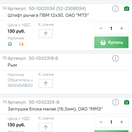
34
50-1002034 (52-2308094)
Штифт рычага ПВМ 12х30, ОАО "МТЗ"
К схеме
Цена с НДС
−
+
130 руб.
Наличие
Купить
35
50-1002318-Б
Рым
К схеме
Наличие
Обратитесь к
консультанту
36
50-1002326-В
Заглушка блока малая (16,5мм), ОАО "ММЗ"
К схеме
Цена с НДС
−
+
130 руб.
Наличие