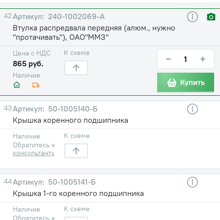
42
240-1002069-А
Втулка распредвала передняя (алюм., нужно
"протачивать"), ОАО"ММЗ"
К схеме
Цена с НДС
−
+
865 руб.
Наличие
Купить
43
50-1005140-Б
Крышка коренного подшипника
К схеме
Наличие
Обратитесь к
консультанту
44
50-1005141-Б
Крышка 1-го коренного подшипника
К схеме
Наличие
Обратитесь к