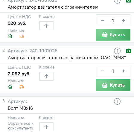
Амортизатор двигателя с ограничителем
К схеме
Цена с НДС
−
+
320 руб.
Наличие
Купить
2
240-1001025
Амортизатор двигателя с ограничителем, ОАО "ММЗ"
К схеме
Цена с НДС
−
+
2 092 руб.
Наличие
Купить
3
Болт М8х16
К схеме
Наличие
Обратитесь к
консультанту