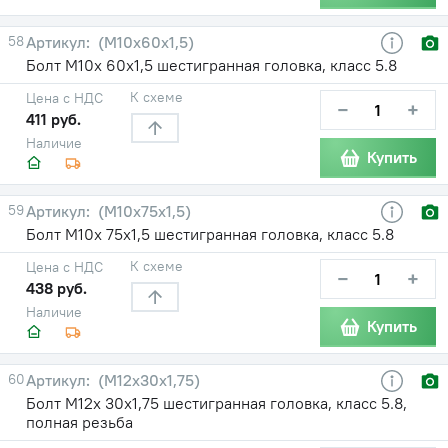
58
(М10х60х1,5)
Болт М10х 60х1,5 шестигранная головка, класс 5.8
К схеме
Цена с НДС
−
+
411 руб.
Наличие
Купить
59
(М10х75х1,5)
Болт М10х 75х1,5 шестигранная головка, класс 5.8
К схеме
Цена с НДС
−
+
438 руб.
Наличие
Купить
60
(М12х30х1,75)
Болт М12х 30х1,75 шестигранная головка, класс 5.8,
полная резьба