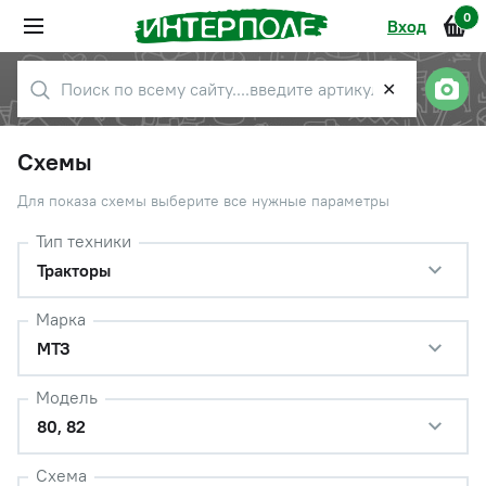
0
Вход
✕
Схемы
Для показа схемы выберите все нужные параметры
Тип техники
Тракторы
Марка
МТЗ
Модель
80, 82
Схема