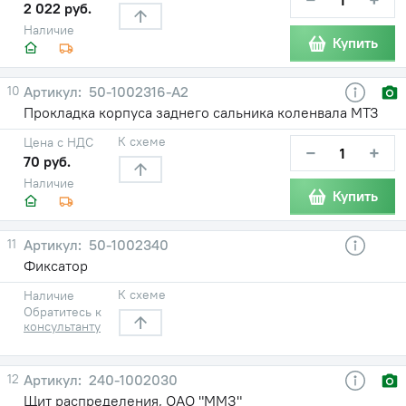
2 022 руб.
Наличие
Купить
10
50-1002316-А2
Прокладка корпуса заднего сальника коленвала МТЗ
К схеме
Цена с НДС
−
+
70 руб.
Наличие
Купить
11
50-1002340
Фиксатор
К схеме
Наличие
Обратитесь к
консультанту
12
240-1002030
Щит распределения, ОАО "ММЗ"