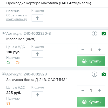
Прокладка картера маховика (ПАО Автодизель)
К схеме
Наличие
Обратитесь к
консультанту
32
240-1002320-В
Масломер (щуп)
К схеме
Цена с НДС
−
+
180 руб.
Наличие
Купить
33
240-1002328
Заглушка блока Д-243, ОАО"ММЗ"
К схеме
Цена с НДС
−
+
225 руб.
Наличие
Купить