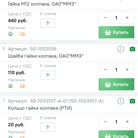
Гайка М12 колпака, ОАО"ММЗ"
К схеме
Цена с НДС
−
+
440 руб.
Наличие
Купить
6
50-1003106
Шайба гайки колпака, ОАО"ММЗ"
К схеме
Цена с НДС
−
+
110 руб.
Наличие
Купить
7
50-1003107-А-01 (50-1003107-А)
Кольцо гайки колпака (РТИ)
К схеме
Цена с НДС
−
+
20 руб.
Наличие
Купить