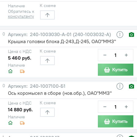
К схеме
Наличие
Обратитесь к
консультанту
0
240-1003030-А-01 (240-1003032-А)
Крышка головки блока Д-243,Д-245, ОАО"ММЗ"
К схеме
Цена с НДС
−
+
5 460 руб.
Наличие
Купить
0
240-1007100-Б1
Ось коромысел в сборе (нов.обр.), ОАО"ММЗ"
К схеме
Цена с НДС
−
+
14 880 руб.
Наличие
Купить