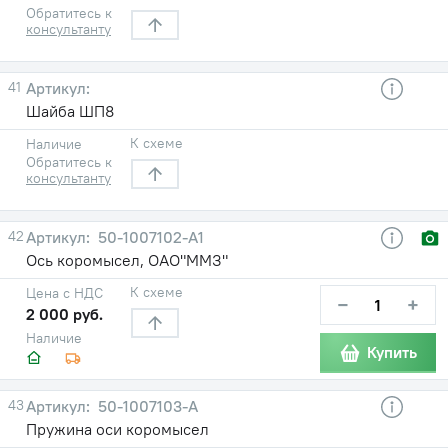
Обратитесь к
консультанту
41
Шайба ШП8
К схеме
Наличие
Обратитесь к
консультанту
42
50-1007102-А1
Ось коромысел, ОАО"ММЗ"
К схеме
Цена с НДС
−
+
2 000 руб.
Наличие
Купить
43
50-1007103-А
Пружина оси коромысел