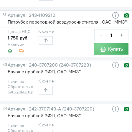
31
243-1109210
Патрубок переходной воздухоочистителя , ОАО "ММЗ"
К схеме
Цена с НДС
−
+
1 750 руб.
Наличие
Купить
33
240-3707200 (240-3707220)
Бачок с пробкой ЭФП, ОАО"ММЗ"
К схеме
Наличие
Обратитесь к
консультанту
34
242-3707140-А (240-3707220)
Бачок с пробкой ЭФП, ОАО"ММЗ"
К схеме
Наличие
Обратитесь к