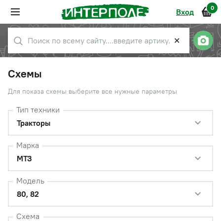
0
Вход
✕
Схемы
Для показа схемы выберите все нужные параметры
Тип техники
Тракторы
Марка
МТЗ
Модель
80, 82
Схема