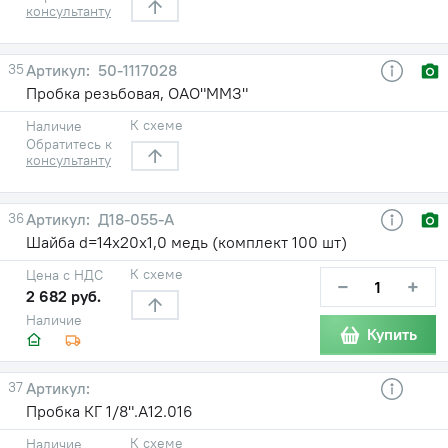
консультанту
35
50-1117028
Пробка резьбовая, ОАО"ММЗ"
К схеме
Наличие
Обратитесь к
консультанту
36
Д18-055-А
Шайба d=14х20х1,0 медь (комплект 100 шт)
К схеме
Цена с НДС
−
+
2 682 руб.
Наличие
Купить
37
Пробка КГ 1/8".А12.016
К схеме
Наличие