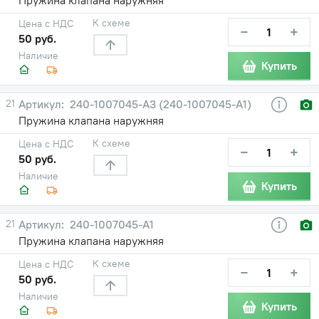
К схеме
Цена с НДС
−
+
50 руб.
Наличие
Купить
21
240-1007045-А3 (240-1007045-А1)
Пружина клапана наружняя
К схеме
Цена с НДС
−
+
50 руб.
Наличие
Купить
21
240-1007045-А1
Пружина клапана наружняя
К схеме
Цена с НДС
−
+
50 руб.
Наличие
Купить