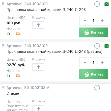
9
240-1003109
Прокладка клапанной крышки Д-240,Д-243
К схеме
Цена с НДС
−
+
160 руб.
Наличие
Купить
9
240-1003109
Прокладка клапанной крышки Д-240,Д-243 (резина)
К схеме
Цена с НДС
−
+
92.70 руб.
Наличие
Купить
10
50-1003103-А
Стакан
К схеме
Наличие
Обратитесь к
консультанту