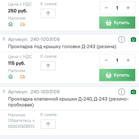
К схеме
Цена с НДС
−
+
250 руб.
Наличие
Купить
8
240-1003108
Прокладка под крышку головки Д-243 (резина)
К схеме
Цена с НДС
−
+
115 руб.
Наличие
Купить
9
240-1003109
Прокладка клапанной крышки Д-240,Д-243 (резино-
пробковая)
К схеме
Наличие
Обратитесь к
консультанту