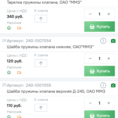
Тарелка пружины клапана, ОАО "ММЗ"
К схеме
Цена с НДС
−
+
340 руб.
Наличие
Купить
24
240-1007054
Шайба пружины клапана нижняя, ОАО"ММЗ"
К схеме
Цена с НДС
−
+
120 руб.
Наличие
Купить
25
240-1007055
Шайба пружины клапана верхняя Д-245, ОАО ММЗ
К схеме
Цена с НДС
−
+
110 руб.
Наличие
Купить