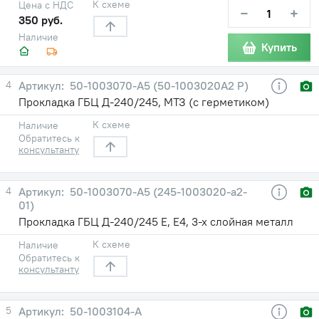
К схеме
Цена с НДС
−
+
350 руб.
Наличие
Купить
4
50-1003070-А5 (50-1003020А2 Р)
Прокладка ГБЦ Д-240/245, МТЗ (с герметиком)
К схеме
Наличие
Обратитесь к
консультанту
4
50-1003070-А5 (245-1003020-а2-
01)
Прокладка ГБЦ Д-240/245 Е, Е4, 3-х слойная металл
К схеме
Наличие
Обратитесь к
консультанту
5
50-1003104-А