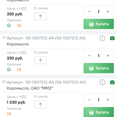
К схеме
Цена с НДС
−
+
330 руб.
Наличие
Купить
47
50-1007212-А4 (50-1007212 А3)
Коромысло
К схеме
Цена с НДС
−
+
330 руб.
Наличие
Купить
47
50-1007212-А4 (50-1007212-А3)
Коромысло, ОАО "ММЗ"
К схеме
Цена с НДС
−
+
1 030 руб.
Наличие
Купить