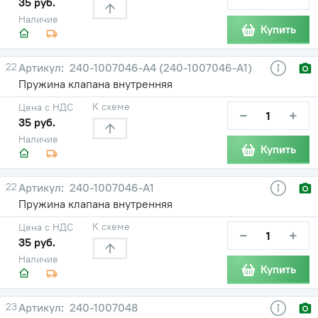
35 руб.
Наличие
Купить
22
240-1007046-А4 (240-1007046-А1)
Пружина клапана внутренняя
К схеме
Цена с НДС
−
+
35 руб.
Наличие
Купить
22
240-1007046-А1
Пружина клапана внутренняя
К схеме
Цена с НДС
−
+
35 руб.
Наличие
Купить
23
240-1007048