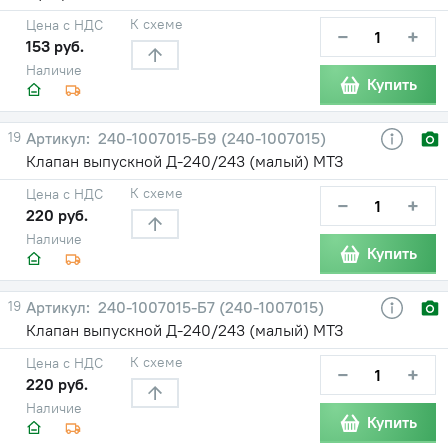
К схеме
Цена с НДС
−
+
153 руб.
Наличие
Купить
19
240-1007015-Б9 (240-1007015)
Клапан выпускной Д-240/243 (малый) МТЗ
К схеме
Цена с НДС
−
+
220 руб.
Наличие
Купить
19
240-1007015-Б7 (240-1007015)
Клапан выпускной Д-240/243 (малый) МТЗ
К схеме
Цена с НДС
−
+
220 руб.
Наличие
Купить