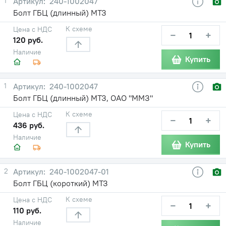
1
240-1002047
Болт ГБЦ (длинный) МТЗ
К схеме
Цена с НДС
−
+
120 руб.
Наличие
Купить
1
240-1002047
Болт ГБЦ (длинный) МТЗ, ОАО "ММЗ"
К схеме
Цена с НДС
−
+
436 руб.
Наличие
Купить
2
240-1002047-01
Болт ГБЦ (короткий) МТЗ
К схеме
Цена с НДС
−
+
110 руб.
Наличие