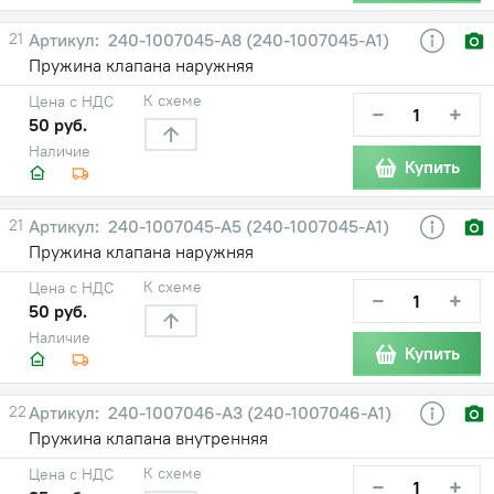
21
240-1007045-А8 (240-1007045-А1)
Пружина клапана наружняя
К схеме
Цена с НДС
−
+
50 руб.
Наличие
Купить
21
240-1007045-А5 (240-1007045-А1)
Пружина клапана наружняя
К схеме
Цена с НДС
−
+
50 руб.
Наличие
Купить
22
240-1007046-А3 (240-1007046-А1)
Пружина клапана внутренняя
К схеме
Цена с НДС
−
+