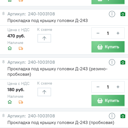
8
240-1003108
Прокладка под крышку головки Д-243
К схеме
Цена с НДС
−
+
470 руб.
Наличие
Купить
8
240-1003108
Прокладка под крышку головки Д-243 (резино-
пробковая)
К схеме
Цена с НДС
−
+
180 руб.
Наличие
Купить
8
240-1003108
Прокладка под крышку головки Д-243 (пробковая)