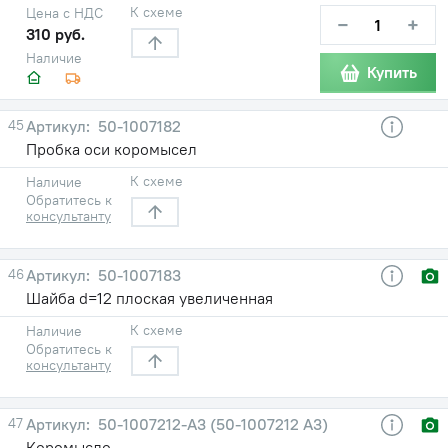
К схеме
Цена с НДС
−
+
310 руб.
Наличие
Купить
45
50-1007182
Пробка оси коромысел
К схеме
Наличие
Обратитесь к
консультанту
46
50-1007183
Шайба d=12 плоская увеличенная
К схеме
Наличие
Обратитесь к
консультанту
47
50-1007212-А3 (50-1007212 А3)
Коромысло