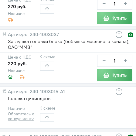
−
+
270 руб.
Наличие
Купить
14
240-1003037
Заглушка головки блока (бобышка масляного канала),
ОАО"ММЗ"
К схеме
Цена с НДС
−
+
220 руб.
Наличие
Купить
15
240-1003015-А1
Головка цилиндров
К схеме
Наличие
Обратитесь к
консультанту