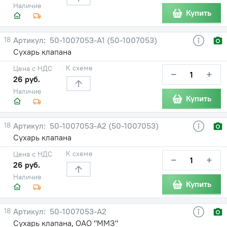
Наличие
Купить
18
50-1007053-А1 (50-1007053)
Сухарь клапана
К схеме
Цена с НДС
−
+
26 руб.
Наличие
Купить
18
50-1007053-А2 (50-1007053)
Сухарь клапана
К схеме
Цена с НДС
−
+
26 руб.
Наличие
Купить
18
50-1007053-А2
Сухарь клапана, ОАО "ММЗ"