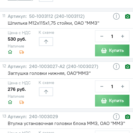
11
50-1003112 (240-1003112)
Шпилька М12х115х1,75 стойки, ОАО "ММЗ"
К схеме
Цена с НДС
−
+
530 руб.
Наличие
Купить
12
240-1003027-А2 (240-1003027)
Заглушка головки нижняя, ОАО"ММЗ"
К схеме
Цена с НДС
−
+
276 руб.
Наличие
Купить
13
240-1003029
Втулка установочная головки блока ММЗ, ОАО "ММЗ"
К схеме
Цена с НДС