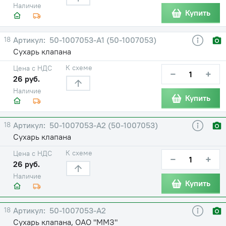
Наличие
Купить
18
50-1007053-А1 (50-1007053)
Сухарь клапана
К схеме
Цена с НДС
−
+
26 руб.
Наличие
Купить
18
50-1007053-А2 (50-1007053)
Сухарь клапана
К схеме
Цена с НДС
−
+
26 руб.
Наличие
Купить
18
50-1007053-А2
Сухарь клапана, ОАО "ММЗ"