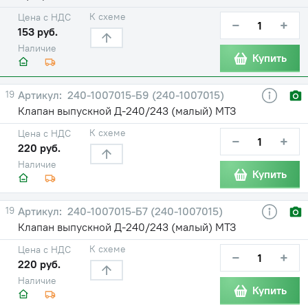
К схеме
Цена с НДС
−
+
153 руб.
Наличие
Купить
19
240-1007015-Б9 (240-1007015)
Клапан выпускной Д-240/243 (малый) МТЗ
К схеме
Цена с НДС
−
+
220 руб.
Наличие
Купить
19
240-1007015-Б7 (240-1007015)
Клапан выпускной Д-240/243 (малый) МТЗ
К схеме
Цена с НДС
−
+
220 руб.
Наличие
Купить