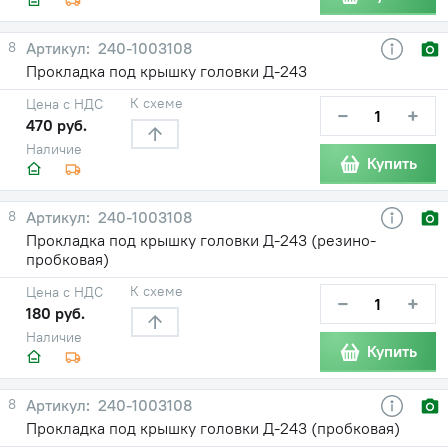
8
240-1003108
Прокладка под крышку головки Д-243
К схеме
Цена с НДС
−
+
470 руб.
Наличие
Купить
8
240-1003108
Прокладка под крышку головки Д-243 (резино-
пробковая)
К схеме
Цена с НДС
−
+
180 руб.
Наличие
Купить
8
240-1003108
Прокладка под крышку головки Д-243 (пробковая)