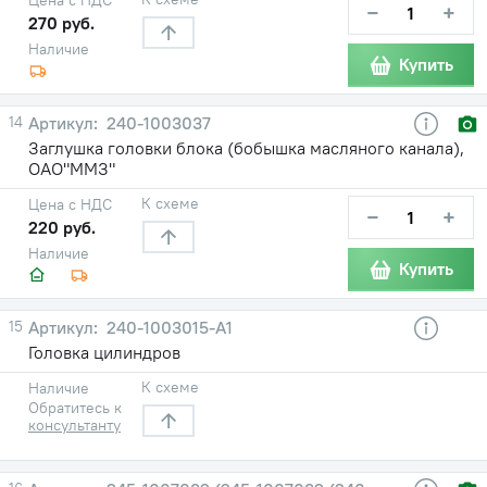
−
+
270 руб.
Наличие
Купить
14
240-1003037
Заглушка головки блока (бобышка масляного канала),
ОАО"ММЗ"
К схеме
Цена с НДС
−
+
220 руб.
Наличие
Купить
15
240-1003015-А1
Головка цилиндров
К схеме
Наличие
Обратитесь к
консультанту