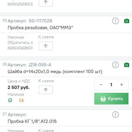
консультанту
35
50-1117028
Пробка резьбовая, ОАО"ММЗ"
К схеме
Наличие
Обратитесь к
консультанту
36
Д18-055-А
Шайба d=14х20х1,0 медь (комплект 100 шт)
К схеме
Цена с НДС
−
+
2 507 руб.
Наличие
Купить
37
Пробка КГ 1/8".А12.016
К схеме
Наличие