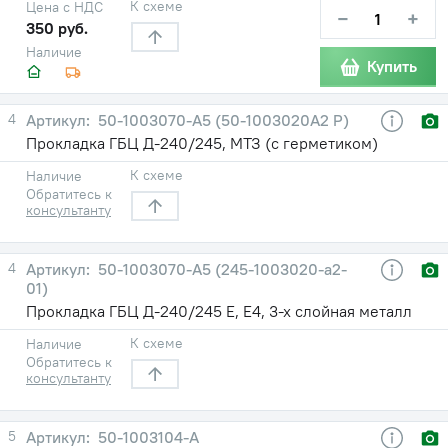
К схеме
Цена с НДС
−
+
350 руб.
Наличие
Купить
4
50-1003070-А5 (50-1003020А2 Р)
Прокладка ГБЦ Д-240/245, МТЗ (с герметиком)
К схеме
Наличие
Обратитесь к
консультанту
4
50-1003070-А5 (245-1003020-а2-
01)
Прокладка ГБЦ Д-240/245 Е, Е4, 3-х слойная металл
К схеме
Наличие
Обратитесь к
консультанту
5
50-1003104-А