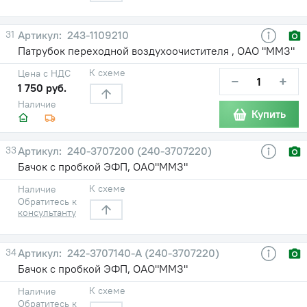
31
243-1109210
Патрубок переходной воздухоочистителя , ОАО "ММЗ"
К схеме
Цена с НДС
−
+
1 750 руб.
Наличие
Купить
33
240-3707200 (240-3707220)
Бачок с пробкой ЭФП, ОАО"ММЗ"
К схеме
Наличие
Обратитесь к
консультанту
34
242-3707140-А (240-3707220)
Бачок с пробкой ЭФП, ОАО"ММЗ"
К схеме
Наличие
Обратитесь к