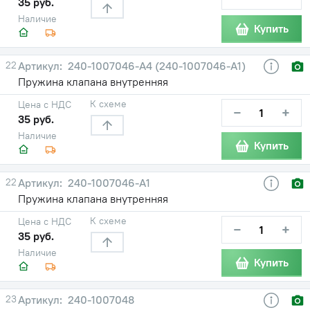
35 руб.
Наличие
Купить
22
240-1007046-А4 (240-1007046-А1)
Пружина клапана внутренняя
К схеме
Цена с НДС
−
+
35 руб.
Наличие
Купить
22
240-1007046-А1
Пружина клапана внутренняя
К схеме
Цена с НДС
−
+
35 руб.
Наличие
Купить
23
240-1007048