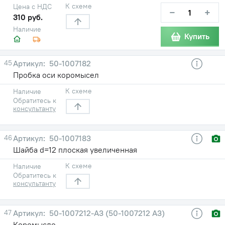
К схеме
Цена с НДС
−
+
310 руб.
Наличие
Купить
45
50-1007182
Пробка оси коромысел
К схеме
Наличие
Обратитесь к
консультанту
46
50-1007183
Шайба d=12 плоская увеличенная
К схеме
Наличие
Обратитесь к
консультанту
47
50-1007212-А3 (50-1007212 А3)
Коромысло