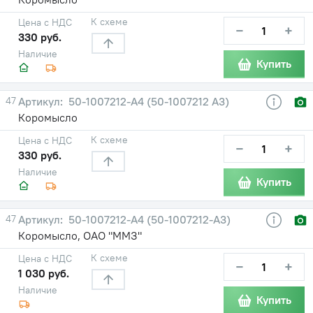
К схеме
Цена с НДС
−
+
330 руб.
Наличие
Купить
47
50-1007212-А4 (50-1007212 А3)
Коромысло
К схеме
Цена с НДС
−
+
330 руб.
Наличие
Купить
47
50-1007212-А4 (50-1007212-А3)
Коромысло, ОАО "ММЗ"
К схеме
Цена с НДС
−
+
1 030 руб.
Наличие
Купить