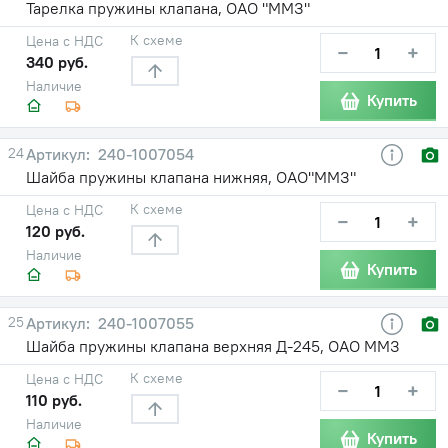
Тарелка пружины клапана, ОАО "ММЗ"
К схеме
Цена с НДС
−
+
340 руб.
Наличие
Купить
24
240-1007054
Шайба пружины клапана нижняя, ОАО"ММЗ"
К схеме
Цена с НДС
−
+
120 руб.
Наличие
Купить
25
240-1007055
Шайба пружины клапана верхняя Д-245, ОАО ММЗ
К схеме
Цена с НДС
−
+
110 руб.
Наличие
Купить