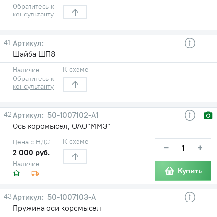
Обратитесь к
консультанту
41
Шайба ШП8
К схеме
Наличие
Обратитесь к
консультанту
42
50-1007102-А1
Ось коромысел, ОАО"ММЗ"
К схеме
Цена с НДС
−
+
2 000 руб.
Наличие
Купить
43
50-1007103-А
Пружина оси коромысел