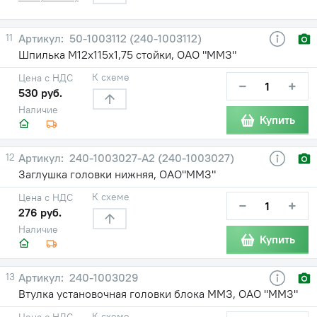
11
50-1003112 (240-1003112)
Шпилька М12х115х1,75 стойки, ОАО "ММЗ"
К схеме
Цена с НДС
−
+
530 руб.
Наличие
Купить
12
240-1003027-А2 (240-1003027)
Заглушка головки нижняя, ОАО"ММЗ"
К схеме
Цена с НДС
−
+
276 руб.
Наличие
Купить
13
240-1003029
Втулка установочная головки блока ММЗ, ОАО "ММЗ"
К схеме
Цена с НДС