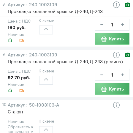
9
240-1003109
Прокладка клапанной крышки Д-240,Д-243
К схеме
Цена с НДС
−
+
160 руб.
Наличие
Купить
9
240-1003109
Прокладка клапанной крышки Д-240,Д-243 (резина)
К схеме
Цена с НДС
−
+
92.70 руб.
Наличие
Купить
10
50-1003103-А
Стакан
К схеме
Наличие
Обратитесь к
консультанту