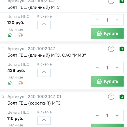
1
240-1002047
Болт ГБЦ (длинный) МТЗ
К схеме
Цена с НДС
−
+
120 руб.
Наличие
Купить
1
240-1002047
Болт ГБЦ (длинный) МТЗ, ОАО "ММЗ"
К схеме
Цена с НДС
−
+
436 руб.
Наличие
Купить
2
240-1002047-01
Болт ГБЦ (короткий) МТЗ
К схеме
Цена с НДС
−
+
110 руб.
Наличие