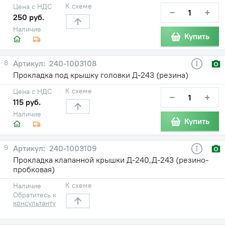
К схеме
Цена с НДС
−
+
250 руб.
Наличие
Купить
8
240-1003108
Прокладка под крышку головки Д-243 (резина)
К схеме
Цена с НДС
−
+
115 руб.
Наличие
Купить
9
240-1003109
Прокладка клапанной крышки Д-240,Д-243 (резино-
пробковая)
К схеме
Наличие
Обратитесь к
консультанту