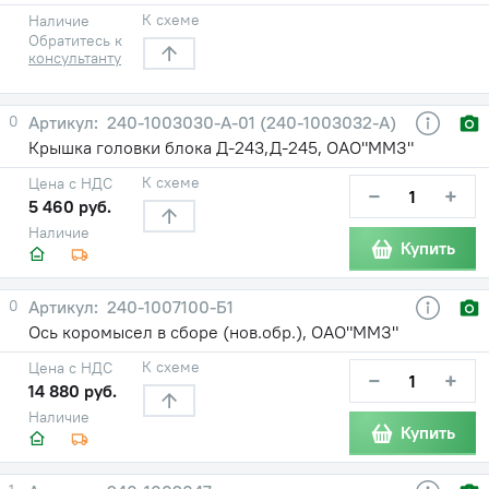
К схеме
Наличие
Обратитесь к
консультанту
0
240-1003030-А-01 (240-1003032-А)
Крышка головки блока Д-243,Д-245, ОАО"ММЗ"
К схеме
Цена с НДС
−
+
5 460 руб.
Наличие
Купить
0
240-1007100-Б1
Ось коромысел в сборе (нов.обр.), ОАО"ММЗ"
К схеме
Цена с НДС
−
+
14 880 руб.
Наличие
Купить