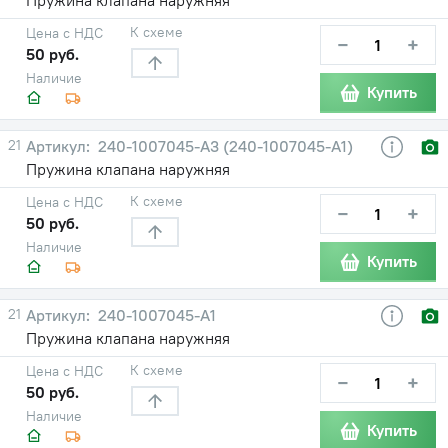
К схеме
Цена с НДС
−
+
50 руб.
Наличие
Купить
21
240-1007045-А3 (240-1007045-А1)
Пружина клапана наружняя
К схеме
Цена с НДС
−
+
50 руб.
Наличие
Купить
21
240-1007045-А1
Пружина клапана наружняя
К схеме
Цена с НДС
−
+
50 руб.
Наличие
Купить