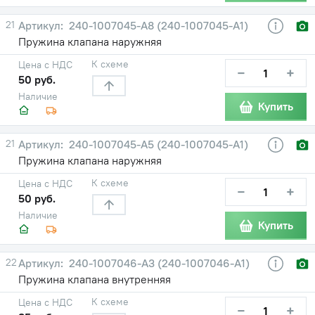
21
240-1007045-А8 (240-1007045-А1)
Пружина клапана наружняя
К схеме
Цена с НДС
−
+
50 руб.
Наличие
Купить
21
240-1007045-А5 (240-1007045-А1)
Пружина клапана наружняя
К схеме
Цена с НДС
−
+
50 руб.
Наличие
Купить
22
240-1007046-А3 (240-1007046-А1)
Пружина клапана внутренняя
К схеме
Цена с НДС
−
+