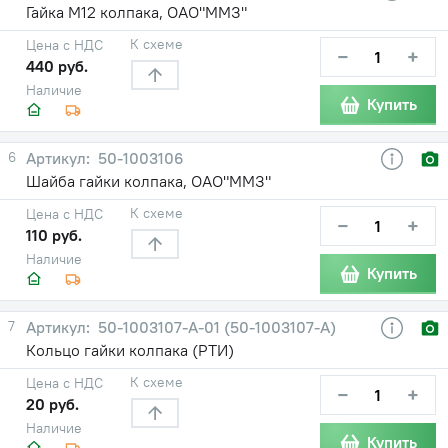
Гайка М12 колпака, ОАО"ММЗ"
К схеме
Цена с НДС
−
+
440 руб.
Наличие
Купить
6
50-1003106
Шайба гайки колпака, ОАО"ММЗ"
К схеме
Цена с НДС
−
+
110 руб.
Наличие
Купить
7
50-1003107-А-01 (50-1003107-А)
Кольцо гайки колпака (РТИ)
К схеме
Цена с НДС
−
+
20 руб.
Наличие
Купить