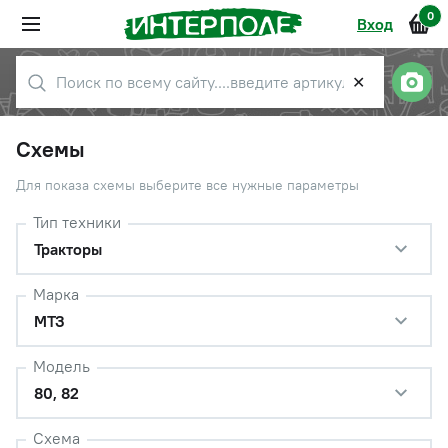
0
Вход
✕
Схемы
Для показа схемы выберите все нужные параметры
Тип техники
Тракторы
Марка
МТЗ
Модель
80, 82
Схема