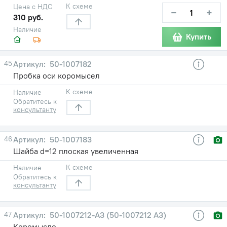
К схеме
Цена с НДС
−
+
310 руб.
Наличие
Купить
45
50-1007182
Пробка оси коромысел
К схеме
Наличие
Обратитесь к
консультанту
46
50-1007183
Шайба d=12 плоская увеличенная
К схеме
Наличие
Обратитесь к
консультанту
47
50-1007212-А3 (50-1007212 А3)
Коромысло