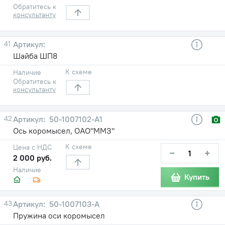
Обратитесь к
консультанту
41
Шайба ШП8
К схеме
Наличие
Обратитесь к
консультанту
42
50-1007102-А1
Ось коромысел, ОАО"ММЗ"
К схеме
Цена с НДС
−
+
2 000 руб.
Наличие
Купить
43
50-1007103-А
Пружина оси коромысел