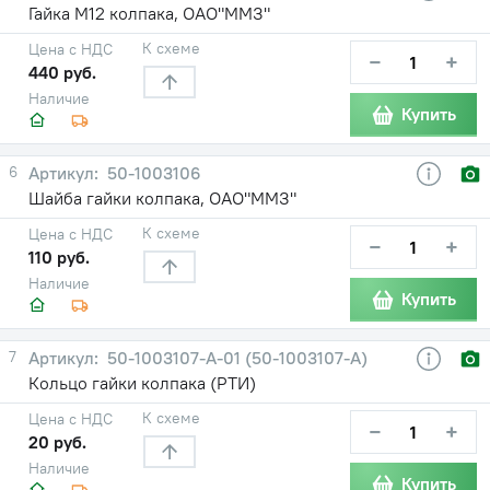
Гайка М12 колпака, ОАО"ММЗ"
К схеме
Цена с НДС
−
+
440 руб.
Наличие
Купить
6
50-1003106
Шайба гайки колпака, ОАО"ММЗ"
К схеме
Цена с НДС
−
+
110 руб.
Наличие
Купить
7
50-1003107-А-01 (50-1003107-А)
Кольцо гайки колпака (РТИ)
К схеме
Цена с НДС
−
+
20 руб.
Наличие
Купить