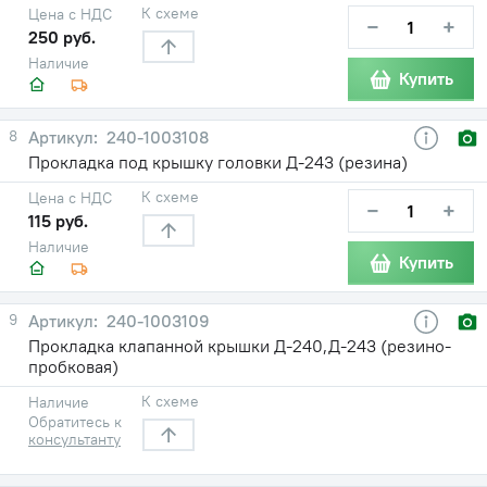
К схеме
Цена с НДС
−
+
250 руб.
Наличие
Купить
8
240-1003108
Прокладка под крышку головки Д-243 (резина)
К схеме
Цена с НДС
−
+
115 руб.
Наличие
Купить
9
240-1003109
Прокладка клапанной крышки Д-240,Д-243 (резино-
пробковая)
К схеме
Наличие
Обратитесь к
консультанту