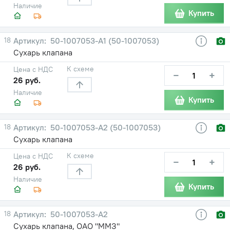
Наличие
Купить
18
50-1007053-А1 (50-1007053)
Сухарь клапана
К схеме
Цена с НДС
−
+
26 руб.
Наличие
Купить
18
50-1007053-А2 (50-1007053)
Сухарь клапана
К схеме
Цена с НДС
−
+
26 руб.
Наличие
Купить
18
50-1007053-А2
Сухарь клапана, ОАО "ММЗ"