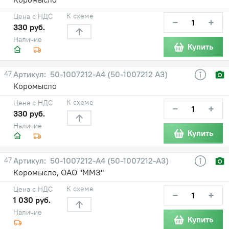
К схеме
Цена с НДС
−
+
330 руб.
Наличие
Купить
47
50-1007212-А4 (50-1007212 А3)
Коромысло
К схеме
Цена с НДС
−
+
330 руб.
Наличие
Купить
47
50-1007212-А4 (50-1007212-А3)
Коромысло, ОАО "ММЗ"
К схеме
Цена с НДС
−
+
1 030 руб.
Наличие
Купить