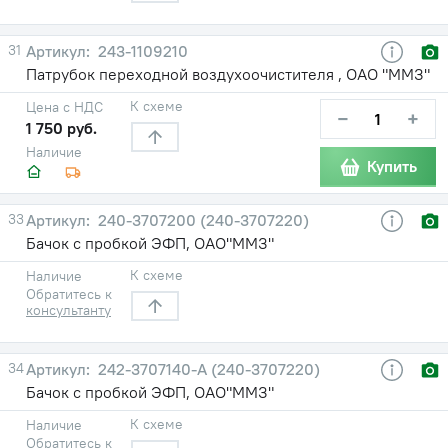
31
243-1109210
Патрубок переходной воздухоочистителя , ОАО "ММЗ"
К схеме
Цена с НДС
−
+
1 750 руб.
Наличие
Купить
33
240-3707200 (240-3707220)
Бачок с пробкой ЭФП, ОАО"ММЗ"
К схеме
Наличие
Обратитесь к
консультанту
34
242-3707140-А (240-3707220)
Бачок с пробкой ЭФП, ОАО"ММЗ"
К схеме
Наличие
Обратитесь к