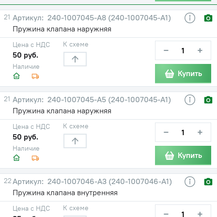
21
240-1007045-А8 (240-1007045-А1)
Пружина клапана наружняя
К схеме
Цена с НДС
−
+
50 руб.
Наличие
Купить
21
240-1007045-А5 (240-1007045-А1)
Пружина клапана наружняя
К схеме
Цена с НДС
−
+
50 руб.
Наличие
Купить
22
240-1007046-А3 (240-1007046-А1)
Пружина клапана внутренняя
К схеме
Цена с НДС
−
+