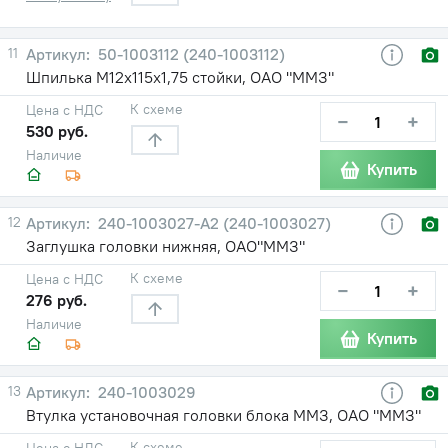
11
50-1003112 (240-1003112)
Шпилька М12х115х1,75 стойки, ОАО "ММЗ"
К схеме
Цена с НДС
−
+
530 руб.
Наличие
Купить
12
240-1003027-А2 (240-1003027)
Заглушка головки нижняя, ОАО"ММЗ"
К схеме
Цена с НДС
−
+
276 руб.
Наличие
Купить
13
240-1003029
Втулка установочная головки блока ММЗ, ОАО "ММЗ"
К схеме
Цена с НДС