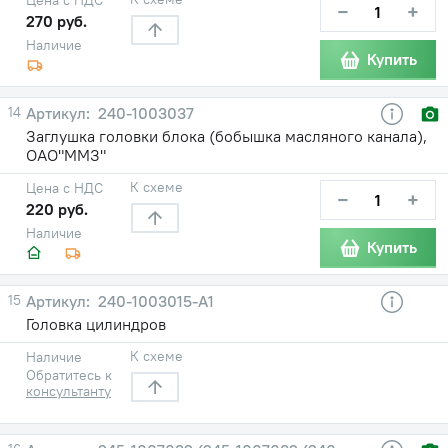
−
+
270 руб.
Наличие
Купить
14
240-1003037
Заглушка головки блока (бобышка масляного канала),
ОАО"ММЗ"
К схеме
Цена с НДС
−
+
220 руб.
Наличие
Купить
15
240-1003015-А1
Головка цилиндров
К схеме
Наличие
Обратитесь к
консультанту