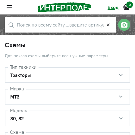
0
Вход
✕
Схемы
Для показа схемы выберите все нужные параметры
Тип техники
Тракторы
Марка
МТЗ
Модель
80, 82
Схема