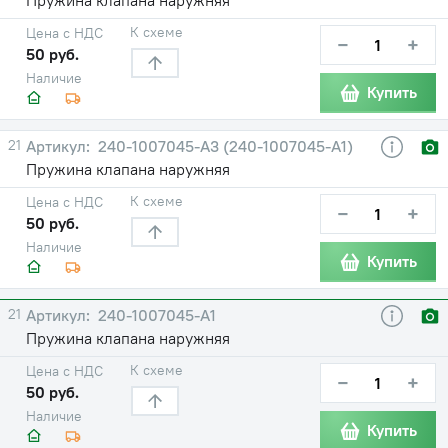
К схеме
Цена с НДС
−
+
50 руб.
Наличие
Купить
21
240-1007045-А3 (240-1007045-А1)
Пружина клапана наружняя
К схеме
Цена с НДС
−
+
50 руб.
Наличие
Купить
21
240-1007045-А1
Пружина клапана наружняя
К схеме
Цена с НДС
−
+
50 руб.
Наличие
Купить