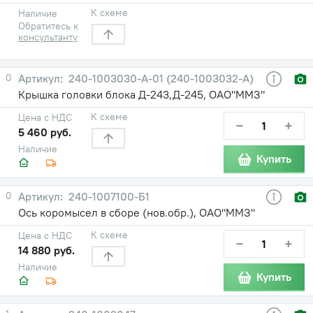
К схеме
Наличие
Обратитесь к
консультанту
0
240-1003030-А-01 (240-1003032-А)
Крышка головки блока Д-243,Д-245, ОАО"ММЗ"
К схеме
Цена с НДС
−
+
5 460 руб.
Наличие
Купить
0
240-1007100-Б1
Ось коромысел в сборе (нов.обр.), ОАО"ММЗ"
К схеме
Цена с НДС
−
+
14 880 руб.
Наличие
Купить