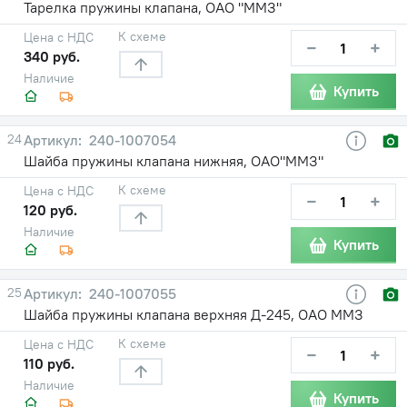
Тарелка пружины клапана, ОАО "ММЗ"
К схеме
Цена с НДС
−
+
340 руб.
Наличие
Купить
24
240-1007054
Шайба пружины клапана нижняя, ОАО"ММЗ"
К схеме
Цена с НДС
−
+
120 руб.
Наличие
Купить
25
240-1007055
Шайба пружины клапана верхняя Д-245, ОАО ММЗ
К схеме
Цена с НДС
−
+
110 руб.
Наличие
Купить