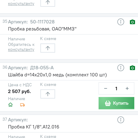
консультанту
35
50-1117028
Пробка резьбовая, ОАО"ММЗ"
К схеме
Наличие
Обратитесь к
консультанту
36
Д18-055-А
Шайба d=14х20х1,0 медь (комплект 100 шт)
К схеме
Цена с НДС
−
+
2 507 руб.
Наличие
Купить
37
Пробка КГ 1/8".А12.016
К схеме
Наличие