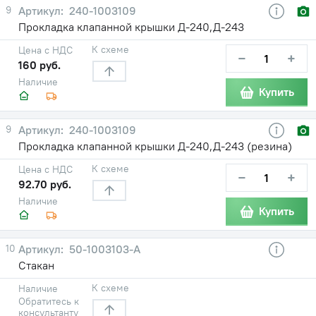
9
240-1003109
Прокладка клапанной крышки Д-240,Д-243
К схеме
Цена с НДС
−
+
160 руб.
Наличие
Купить
9
240-1003109
Прокладка клапанной крышки Д-240,Д-243 (резина)
К схеме
Цена с НДС
−
+
92.70 руб.
Наличие
Купить
10
50-1003103-А
Стакан
К схеме
Наличие
Обратитесь к
консультанту