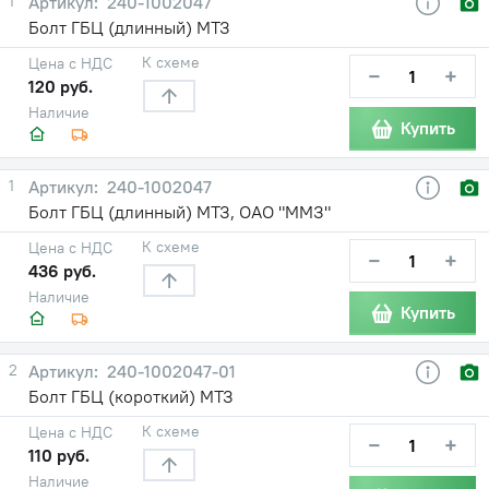
1
240-1002047
Болт ГБЦ (длинный) МТЗ
К схеме
Цена с НДС
−
+
120 руб.
Наличие
Купить
1
240-1002047
Болт ГБЦ (длинный) МТЗ, ОАО "ММЗ"
К схеме
Цена с НДС
−
+
436 руб.
Наличие
Купить
2
240-1002047-01
Болт ГБЦ (короткий) МТЗ
К схеме
Цена с НДС
−
+
110 руб.
Наличие