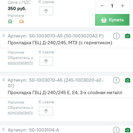
К схеме
Цена с НДС
−
+
350 руб.
Наличие
Купить
4
50-1003070-А5 (50-1003020А2 Р)
Прокладка ГБЦ Д-240/245, МТЗ (с герметиком)
К схеме
Наличие
Обратитесь к
консультанту
4
50-1003070-А5 (245-1003020-а2-
01)
Прокладка ГБЦ Д-240/245 Е, Е4, 3-х слойная металл
К схеме
Наличие
Обратитесь к
консультанту
5
50-1003104-А