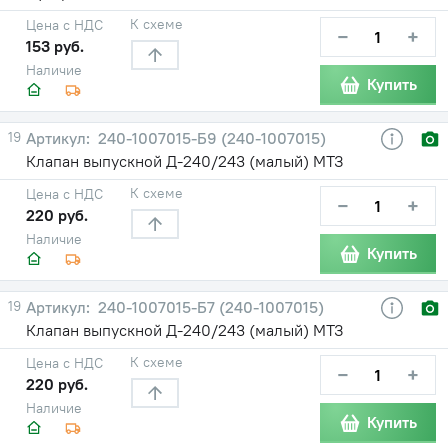
К схеме
Цена с НДС
−
+
153 руб.
Наличие
Купить
19
240-1007015-Б9 (240-1007015)
Клапан выпускной Д-240/243 (малый) МТЗ
К схеме
Цена с НДС
−
+
220 руб.
Наличие
Купить
19
240-1007015-Б7 (240-1007015)
Клапан выпускной Д-240/243 (малый) МТЗ
К схеме
Цена с НДС
−
+
220 руб.
Наличие
Купить