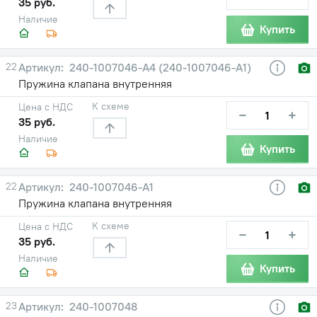
35 руб.
Наличие
Купить
22
240-1007046-А4 (240-1007046-А1)
Пружина клапана внутренняя
К схеме
Цена с НДС
−
+
35 руб.
Наличие
Купить
22
240-1007046-А1
Пружина клапана внутренняя
К схеме
Цена с НДС
−
+
35 руб.
Наличие
Купить
23
240-1007048