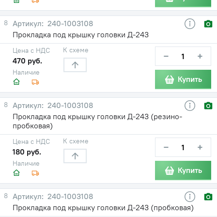
8
240-1003108
Прокладка под крышку головки Д-243
К схеме
Цена с НДС
−
+
470 руб.
Наличие
Купить
8
240-1003108
Прокладка под крышку головки Д-243 (резино-
пробковая)
К схеме
Цена с НДС
−
+
180 руб.
Наличие
Купить
8
240-1003108
Прокладка под крышку головки Д-243 (пробковая)