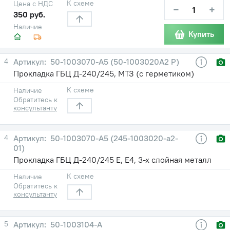
К схеме
Цена с НДС
−
+
350 руб.
Наличие
Купить
4
50-1003070-А5 (50-1003020А2 Р)
Прокладка ГБЦ Д-240/245, МТЗ (с герметиком)
К схеме
Наличие
Обратитесь к
консультанту
4
50-1003070-А5 (245-1003020-а2-
01)
Прокладка ГБЦ Д-240/245 Е, Е4, 3-х слойная металл
К схеме
Наличие
Обратитесь к
консультанту
5
50-1003104-А