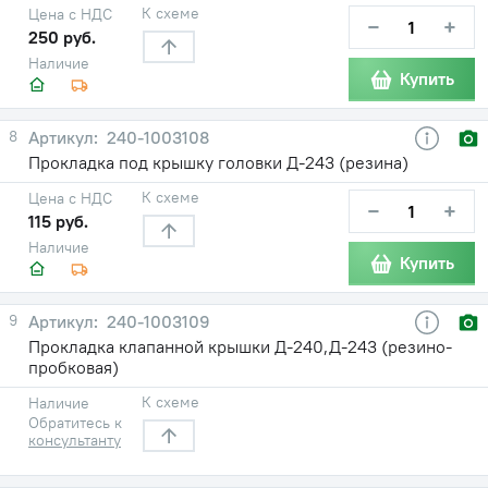
К схеме
Цена с НДС
−
+
250 руб.
Наличие
Купить
8
240-1003108
Прокладка под крышку головки Д-243 (резина)
К схеме
Цена с НДС
−
+
115 руб.
Наличие
Купить
9
240-1003109
Прокладка клапанной крышки Д-240,Д-243 (резино-
пробковая)
К схеме
Наличие
Обратитесь к
консультанту