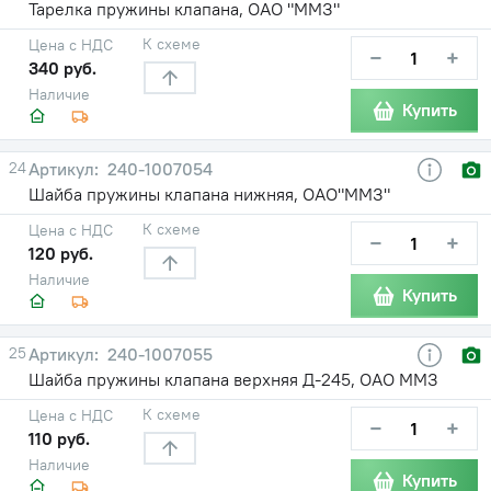
Тарелка пружины клапана, ОАО "ММЗ"
К схеме
Цена с НДС
−
+
340 руб.
Наличие
Купить
24
240-1007054
Шайба пружины клапана нижняя, ОАО"ММЗ"
К схеме
Цена с НДС
−
+
120 руб.
Наличие
Купить
25
240-1007055
Шайба пружины клапана верхняя Д-245, ОАО ММЗ
К схеме
Цена с НДС
−
+
110 руб.
Наличие
Купить