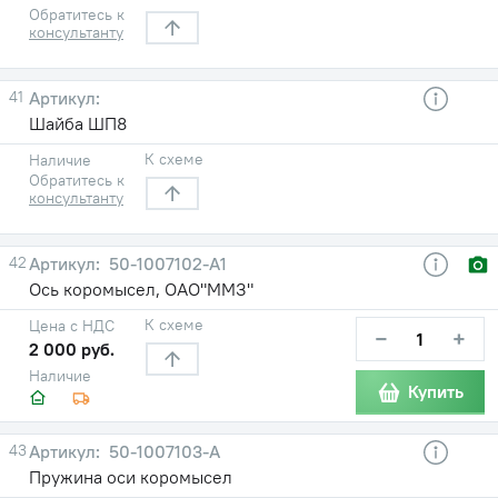
Обратитесь к
консультанту
41
Шайба ШП8
К схеме
Наличие
Обратитесь к
консультанту
42
50-1007102-А1
Ось коромысел, ОАО"ММЗ"
К схеме
Цена с НДС
−
+
2 000 руб.
Наличие
Купить
43
50-1007103-А
Пружина оси коромысел