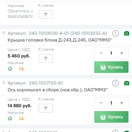
К схеме
Наличие
Обратитесь к
консультанту
0
240-1003030-А-01 (240-1003032-А)
Крышка головки блока Д-243,Д-245, ОАО"ММЗ"
К схеме
Цена с НДС
−
+
5 460 руб.
Наличие
Купить
0
240-1007100-Б1
Ось коромысел в сборе (нов.обр.), ОАО"ММЗ"
К схеме
Цена с НДС
−
+
14 880 руб.
Наличие
Купить