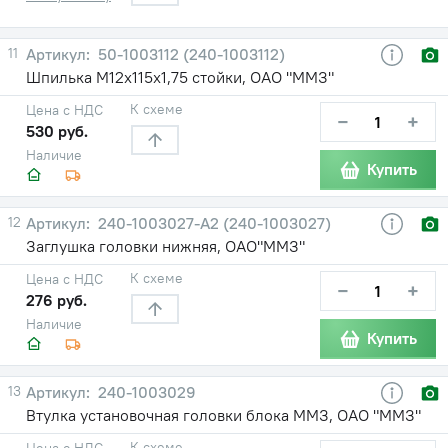
11
50-1003112 (240-1003112)
Шпилька М12х115х1,75 стойки, ОАО "ММЗ"
К схеме
Цена с НДС
−
+
530 руб.
Наличие
Купить
12
240-1003027-А2 (240-1003027)
Заглушка головки нижняя, ОАО"ММЗ"
К схеме
Цена с НДС
−
+
276 руб.
Наличие
Купить
13
240-1003029
Втулка установочная головки блока ММЗ, ОАО "ММЗ"
К схеме
Цена с НДС