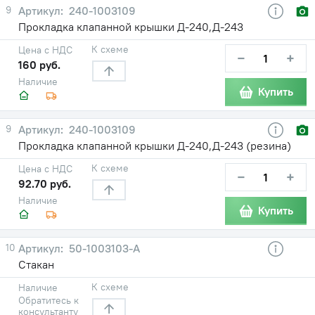
9
240-1003109
Прокладка клапанной крышки Д-240,Д-243
К схеме
Цена с НДС
−
+
160 руб.
Наличие
Купить
9
240-1003109
Прокладка клапанной крышки Д-240,Д-243 (резина)
К схеме
Цена с НДС
−
+
92.70 руб.
Наличие
Купить
10
50-1003103-А
Стакан
К схеме
Наличие
Обратитесь к
консультанту