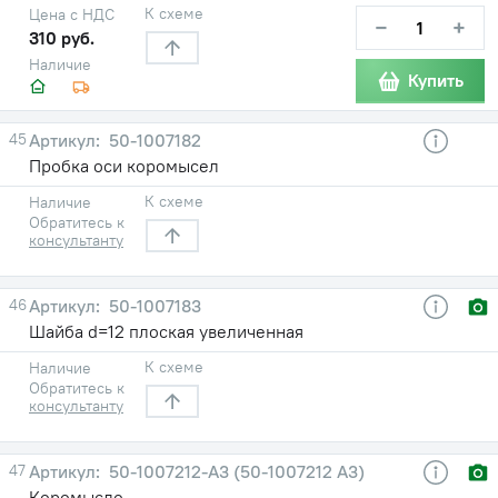
К схеме
Цена с НДС
−
+
310 руб.
Наличие
Купить
45
50-1007182
Пробка оси коромысел
К схеме
Наличие
Обратитесь к
консультанту
46
50-1007183
Шайба d=12 плоская увеличенная
К схеме
Наличие
Обратитесь к
консультанту
47
50-1007212-А3 (50-1007212 А3)
Коромысло