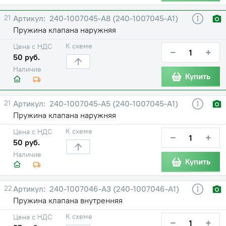
21
240-1007045-А8 (240-1007045-А1)
Пружина клапана наружняя
К схеме
Цена с НДС
−
+
50 руб.
Наличие
Купить
21
240-1007045-А5 (240-1007045-А1)
Пружина клапана наружняя
К схеме
Цена с НДС
−
+
50 руб.
Наличие
Купить
22
240-1007046-А3 (240-1007046-А1)
Пружина клапана внутренняя
К схеме
Цена с НДС
−
+