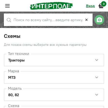
0
Вход
✕
Схемы
Для показа схемы выберите все нужные параметры
Тип техники
Тракторы
Марка
МТЗ
Модель
80, 82
Схема