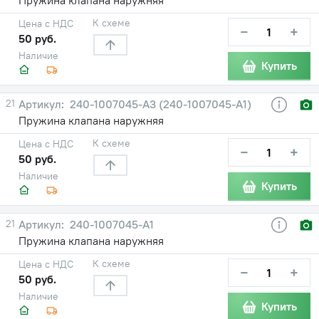
К схеме
Цена с НДС
−
+
50 руб.
Наличие
Купить
21
240-1007045-А3 (240-1007045-А1)
Пружина клапана наружняя
К схеме
Цена с НДС
−
+
50 руб.
Наличие
Купить
21
240-1007045-А1
Пружина клапана наружняя
К схеме
Цена с НДС
−
+
50 руб.
Наличие
Купить