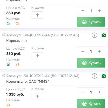
К схеме
Цена с НДС
−
+
330 руб.
Наличие
Купить
47
50-1007212-А4 (50-1007212 А3)
Коромысло
К схеме
Цена с НДС
−
+
330 руб.
Наличие
Купить
47
50-1007212-А4 (50-1007212-А3)
Коромысло, ОАО "ММЗ"
К схеме
Цена с НДС
−
+
1 030 руб.
Наличие
Купить