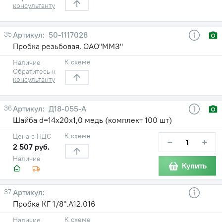
консультанту
35
50-1117028
Пробка резьбовая, ОАО"ММЗ"
К схеме
Наличие
Обратитесь к
консультанту
36
Д18-055-А
Шайба d=14х20х1,0 медь (комплект 100 шт)
К схеме
Цена с НДС
−
+
2 507 руб.
Наличие
Купить
37
Пробка КГ 1/8".А12.016
К схеме
Наличие