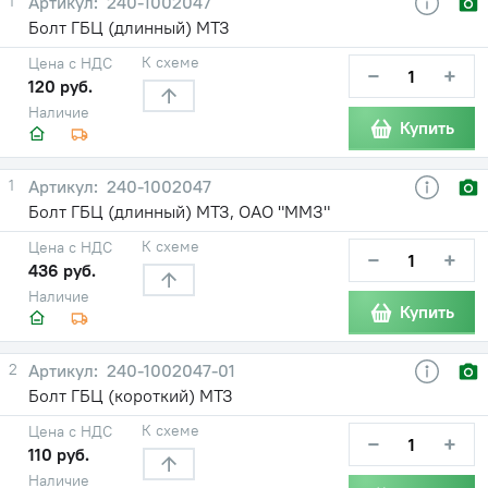
1
240-1002047
Болт ГБЦ (длинный) МТЗ
К схеме
Цена с НДС
−
+
120 руб.
Наличие
Купить
1
240-1002047
Болт ГБЦ (длинный) МТЗ, ОАО "ММЗ"
К схеме
Цена с НДС
−
+
436 руб.
Наличие
Купить
2
240-1002047-01
Болт ГБЦ (короткий) МТЗ
К схеме
Цена с НДС
−
+
110 руб.
Наличие