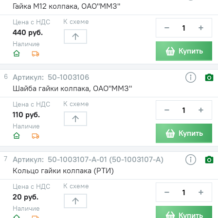
Гайка М12 колпака, ОАО"ММЗ"
К схеме
Цена с НДС
−
+
440 руб.
Наличие
Купить
6
50-1003106
Шайба гайки колпака, ОАО"ММЗ"
К схеме
Цена с НДС
−
+
110 руб.
Наличие
Купить
7
50-1003107-А-01 (50-1003107-А)
Кольцо гайки колпака (РТИ)
К схеме
Цена с НДС
−
+
20 руб.
Наличие
Купить