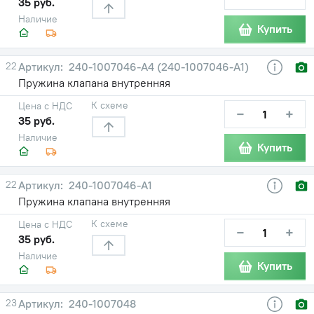
35 руб.
Наличие
Купить
22
240-1007046-А4 (240-1007046-А1)
Пружина клапана внутренняя
К схеме
Цена с НДС
−
+
35 руб.
Наличие
Купить
22
240-1007046-А1
Пружина клапана внутренняя
К схеме
Цена с НДС
−
+
35 руб.
Наличие
Купить
23
240-1007048