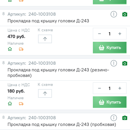
8
240-1003108
Прокладка под крышку головки Д-243
К схеме
Цена с НДС
−
+
470 руб.
Наличие
Купить
8
240-1003108
Прокладка под крышку головки Д-243 (резино-
пробковая)
К схеме
Цена с НДС
−
+
180 руб.
Наличие
Купить
8
240-1003108
Прокладка под крышку головки Д-243 (пробковая)