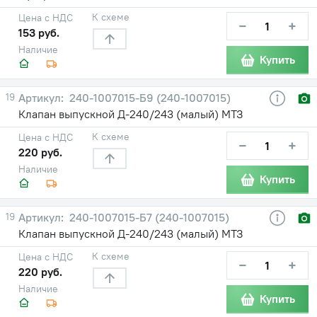
К схеме
Цена с НДС
−
+
153 руб.
Наличие
Купить
19
240-1007015-Б9 (240-1007015)
Клапан выпускной Д-240/243 (малый) МТЗ
К схеме
Цена с НДС
−
+
220 руб.
Наличие
Купить
19
240-1007015-Б7 (240-1007015)
Клапан выпускной Д-240/243 (малый) МТЗ
К схеме
Цена с НДС
−
+
220 руб.
Наличие
Купить