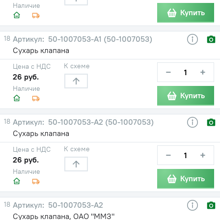
Наличие
Купить
18
50-1007053-А1 (50-1007053)
Сухарь клапана
К схеме
Цена с НДС
−
+
26 руб.
Наличие
Купить
18
50-1007053-А2 (50-1007053)
Сухарь клапана
К схеме
Цена с НДС
−
+
26 руб.
Наличие
Купить
18
50-1007053-А2
Сухарь клапана, ОАО "ММЗ"