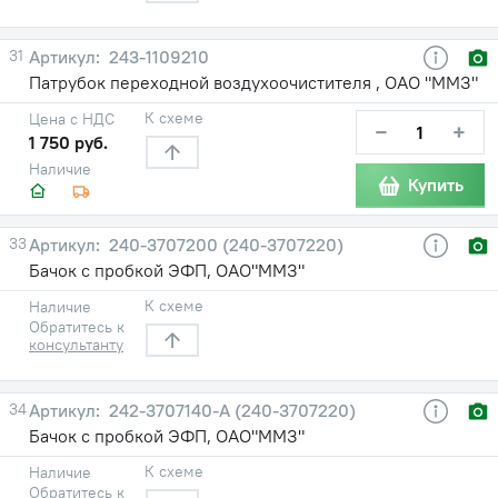
31
243-1109210
Патрубок переходной воздухоочистителя , ОАО "ММЗ"
К схеме
Цена с НДС
−
+
1 750 руб.
Наличие
Купить
33
240-3707200 (240-3707220)
Бачок с пробкой ЭФП, ОАО"ММЗ"
К схеме
Наличие
Обратитесь к
консультанту
34
242-3707140-А (240-3707220)
Бачок с пробкой ЭФП, ОАО"ММЗ"
К схеме
Наличие
Обратитесь к