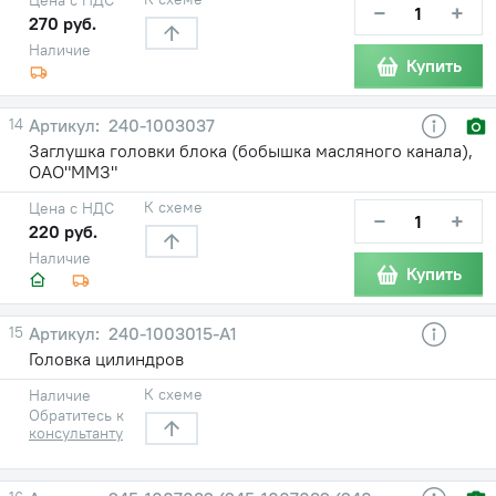
−
+
270 руб.
Наличие
Купить
14
240-1003037
Заглушка головки блока (бобышка масляного канала),
ОАО"ММЗ"
К схеме
Цена с НДС
−
+
220 руб.
Наличие
Купить
15
240-1003015-А1
Головка цилиндров
К схеме
Наличие
Обратитесь к
консультанту