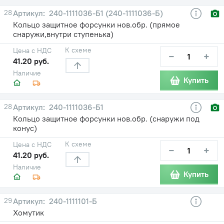
28
240-1111036-Б1 (240-1111036-Б)
Кольцо защитное форсунки нов.обр. (прямое
снаружи,внутри ступенька)
К схеме
Цена с НДС
−
+
41.20 руб.
Наличие
Купить
28
240-1111036-Б1
Кольцо защитное форсунки нов.обр. (снаружи под
конус)
К схеме
Цена с НДС
−
+
41.20 руб.
Наличие
Купить
29
240-1111101-Б
Хомутик