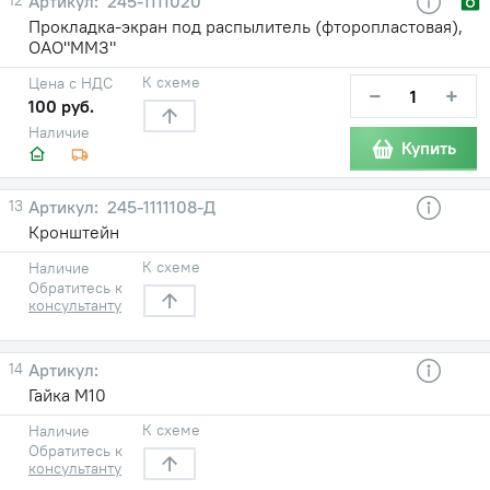
245-1111020
Прокладка-экран под распылитель (фторопластовая),
ОАО"ММЗ"
К схеме
Цена с НДС
−
+
100 руб.
Наличие
Купить
13
245-1111108-Д
Кронштейн
К схеме
Наличие
Обратитесь к
консультанту
14
Гайка М10
К схеме
Наличие
Обратитесь к
консультанту