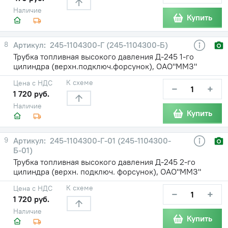
Наличие
Купить
8
245-1104300-Г (245-1104300-Б)
Трубка топливная высокого давления Д-245 1-го
цилиндра (верхн.подключ.форсунок), ОАО"ММЗ"
К схеме
Цена с НДС
−
+
1 720 руб.
Наличие
Купить
9
245-1104300-Г-01 (245-1104300-
Б-01)
Трубка топливная высокого давления Д-245 2-го
цилиндра (верхн. подключ. форсунок), ОАО"ММЗ"
К схеме
Цена с НДС
−
+
1 720 руб.
Наличие
Купить