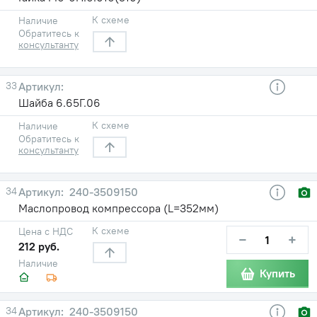
К схеме
Наличие
Обратитесь к
консультанту
33
Шайба 6.65Г.06
К схеме
Наличие
Обратитесь к
консультанту
34
240-3509150
Маслопровод компрессора (L=352мм)
К схеме
Цена с НДС
−
+
212 руб.
Наличие
Купить
34
240-3509150