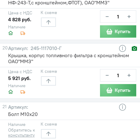
НФ-243-Т,с кронштейном,ФТОТ), ОАО"ММЗ"
К схеме
Цена с НДС
−
+
4 828 руб.
Наличие
Купить
20
245-1117010-Г
Крышка, корпус топливного фильтра с кронштейном
ОАО"ММЗ"
К схеме
Цена с НДС
−
+
5 921 руб.
Наличие
Купить
21
Болт М10х20
К схеме
Наличие
Обратитесь к
консультанту