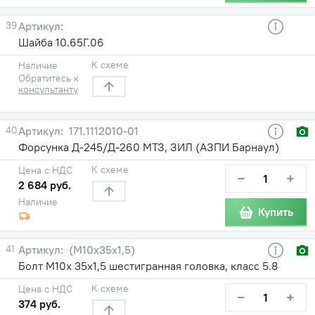
39
Шайба 10.65Г.06
К схеме
Наличие
Обратитесь к
консультанту
40
171.1112010-01
Форсунка Д-245/Д-260 МТЗ, ЗИЛ (АЗПИ Барнаул)
К схеме
Цена с НДС
−
+
2 684 руб.
Наличие
Купить
41
(М10х35х1,5)
Болт М10х 35х1,5 шестигранная головка, класс 5.8
К схеме
Цена с НДС
−
+
374 руб.