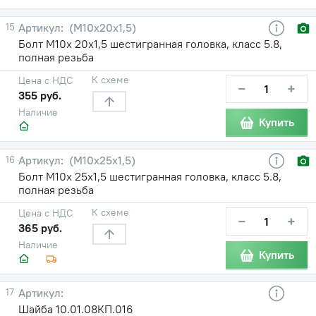
15
(М10х20х1,5)
Болт М10х 20х1,5 шестигранная головка, класс 5.8,
полная резьба
К схеме
Цена с НДС
−
+
355 руб.
Наличие
Купить
16
(М10х25х1,5)
Болт М10х 25х1,5 шестигранная головка, класс 5.8,
полная резьба
К схеме
Цена с НДС
−
+
365 руб.
Наличие
Купить
17
Шайба 10.01.08КП.016