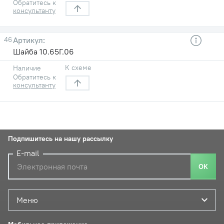
Обратитесь к
консультанту
46
Шайба 10.65Г.06
К схеме
Наличие
Обратитесь к
консультанту
Подпишитесь на нашу рассылку
E-mail
ОК
Меню