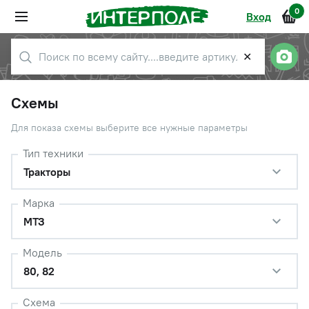
0
Вход
✕
Схемы
Для показа схемы выберите все нужные параметры
Тип техники
Тракторы
Марка
МТЗ
Модель
80, 82
Схема