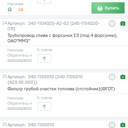
Наличие
Купить
24
240-1104320-А2-02 (245-1104320-
CR)
Трубопровод слива с форсунок Е3 (под 4 форсунки),
ОАО"ММЗ"
К схеме
Наличие
Обратитесь к
консультанту
25
240-1105010 (240-1105010
(А23.30.000))
Фильтр грубой очистки топлива (отстойник)(ФГОТ)
К схеме
Наличие
Обратитесь к
консультанту
25
240-1105010