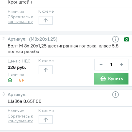
Кронштейн
К схеме
Наличие
Обратитесь к
консультанту
2
(М8х20х1,25)
Болт М 8х 20х1,25 шестигранная головка, класс 5.8,
полная резьба
К схеме
Цена с НДС
−
+
326 руб.
Наличие
Купить
3
Шайба 8.65Г.06
К схеме
Наличие
Обратитесь к
консультанту