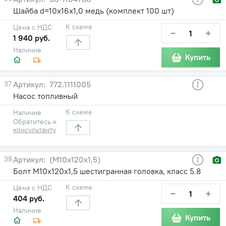
Шайба d=10х16х1,0 медь (комплект 100 шт)
К схеме
Цена с НДС
−
+
1 940 руб.
Наличие
Купить
37
772.1111005
Насос топливный
К схеме
Наличие
Обратитесь к
консультанту
38
(М10х120х1,5)
Болт М10х120х1,5 шестигранная головка, класс 5.8
К схеме
Цена с НДС
−
+
404 руб.
Наличие
Купить