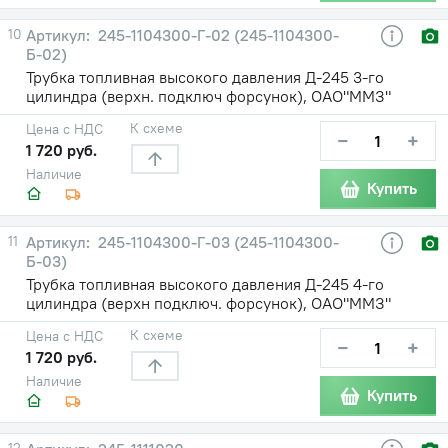
10
245-1104300-Г-02 (245-1104300-
Б-02)
Трубка топливная высокого давления Д-245 3-го
цилиндра (верхн. подключ форсунок), ОАО"ММЗ"
К схеме
Цена с НДС
−
+
1 720 руб.
Наличие
Купить
11
245-1104300-Г-03 (245-1104300-
Б-03)
Трубка топливная высокого давления Д-245 4-го
цилиндра (верхн подключ. форсунок), ОАО"ММЗ"
К схеме
Цена с НДС
−
+
1 720 руб.
Наличие
Купить
12