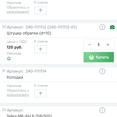
К схеме
Наличие
Обратитесь к
консультанту
30
240-1111112 (240-1111112-01)
Штуцер обратки (d=10)
К схеме
Цена с НДС
−
+
120 руб.
Наличие
Купить
31
240-1111114
Колодка
К схеме
Наличие
Обратитесь к
консультанту
32
Гайка М6-6Н.6.016(510)