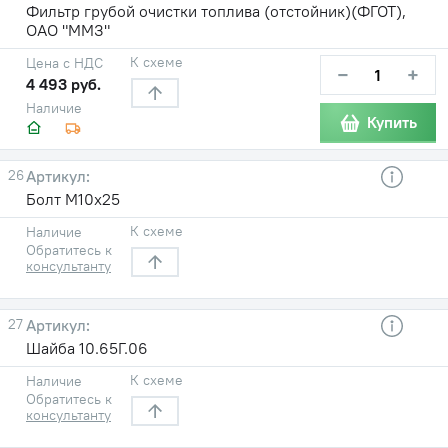
Фильтр грубой очистки топлива (отстойник)(ФГОТ),
ОАО "ММЗ"
К схеме
Цена с НДС
−
+
4 493 руб.
Наличие
Купить
26
Болт М10х25
К схеме
Наличие
Обратитесь к
консультанту
27
Шайба 10.65Г.06
К схеме
Наличие
Обратитесь к
консультанту