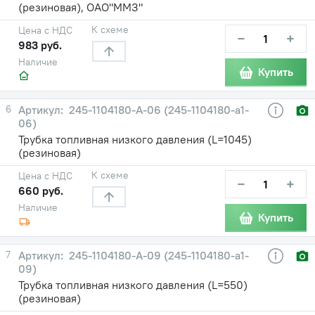
(резиновая), ОАО"ММЗ"
К схеме
Цена с НДС
−
+
983 руб.
Наличие
Купить
6
245-1104180-А-06 (245-1104180-а1-
06)
Трубка топливная низкого давления (L=1045)
(резиновая)
К схеме
Цена с НДС
−
+
660 руб.
Наличие
Купить
7
245-1104180-А-09 (245-1104180-а1-
09)
Трубка топливная низкого давления (L=550)
(резиновая)