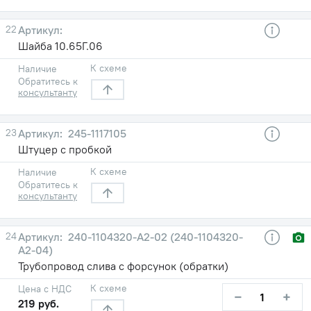
22
Шайба 10.65Г.06
К схеме
Наличие
Обратитесь к
консультанту
23
245-1117105
Штуцер с пробкой
К схеме
Наличие
Обратитесь к
консультанту
24
240-1104320-А2-02 (240-1104320-
А2-04)
Трубопровод слива с форсунок (обратки)
К схеме
Цена с НДС
−
+
219 руб.