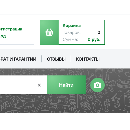
Корзина
егистрация
Товаров:
0
ход
Сумма:
0 руб.
РАТ И ГАРАНТИИ
ОТЗЫВЫ
КОНТАКТЫ
Найти
✕