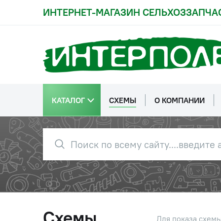
ИНТЕРНЕТ-МАГАЗИН СЕЛЬХОЗЗАПЧА
КАТАЛОГ
СХЕМЫ
О КОМПАНИИ
Схемы
Для показа схем