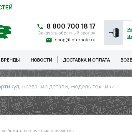
СТЕЙ
8 800 700 18 17
Р
Заказать обратный звонок
В
shop@interpole.ru
БРЕНДЫ
НОВОСТИ
ДОСТАВКА И ОПЛАТА
ВОЗВ
ы выберите все нужные параметры