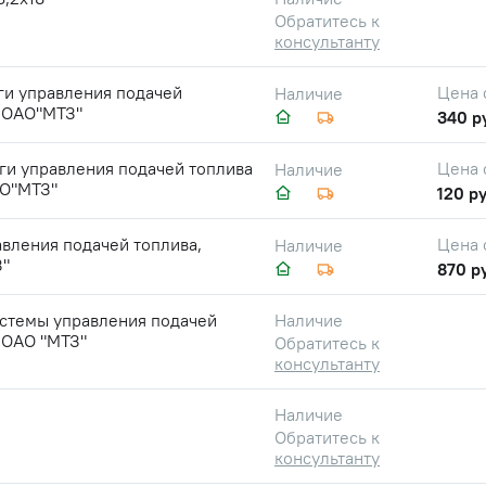
Обратитесь к
консультанту
ги управления подачей
Цена 
Наличие
, ОАО"МТЗ"
340 р
ги управления подачей топлива
Цена 
Наличие
АО"МТЗ"
120 ру
авления подачей топлива,
Цена 
Наличие
"
870 р
истемы управления подачей
Наличие
 ОАО "МТЗ"
Обратитесь к
консультанту
Наличие
Обратитесь к
консультанту