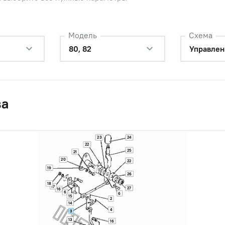
Модель
Схема
80, 82
Управлен
ва
23
24
22
25
21
20
22
19
26
18
17
27
16
6
6
15
2
14
4
3
13
16