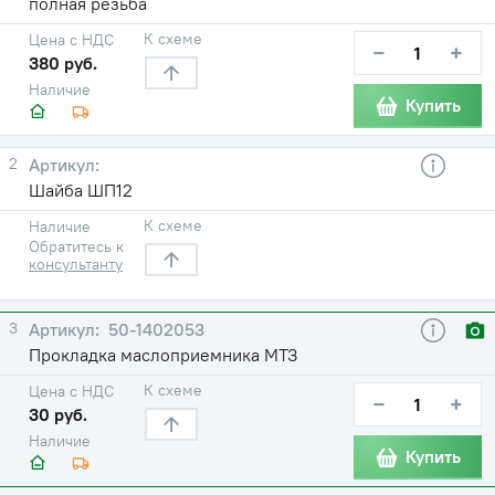
полная резьба
К схеме
Цена с НДС
−
+
380 руб.
Наличие
Купить
2
Шайба ШП12
К схеме
Наличие
Обратитесь к
консультанту
3
50-1402053
Прокладка маслоприемника МТЗ
К схеме
Цена с НДС
−
+
30 руб.
Наличие
Купить