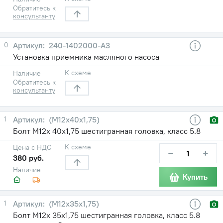
Обратитесь к
консультанту
0
240-1402000-А3
Установка приемника масляного насоса
К схеме
Наличие
Обратитесь к
консультанту
1
(М12х40х1,75)
Болт М12х 40х1,75 шестигранная головка, класс 5.8
К схеме
Цена с НДС
−
+
380 руб.
Наличие
Купить
1
(М12х35х1,75)
Болт М12х 35х1,75 шестигранная головка, класс 5.8