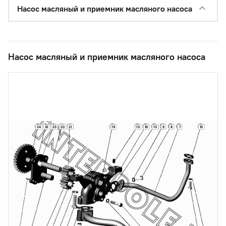
Насос масляный и приемник масляного насоса
Насос масляный и приемник масляного насоса
20
21
9
24
22
23
19
13
18
10
8
7
10