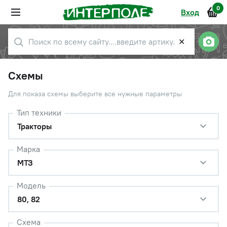
0
Вход
✕
Схемы
Для показа схемы выберите все нужные параметры
Тип техники
Тракторы
Марка
МТЗ
Модель
80, 82
Схема