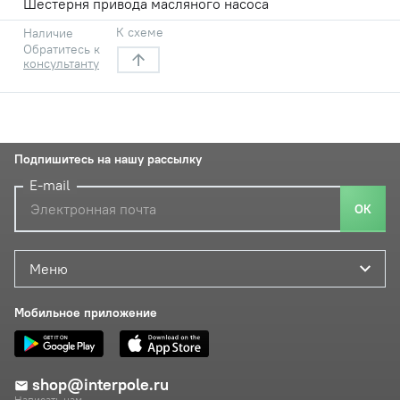
Шестерня привода масляного насоса
К схеме
Наличие
Обратитесь к
консультанту
Подпишитесь на нашу рассылку
E-mail
ОК
Меню
Мобильное приложение
shop@interpole.ru
Написать нам