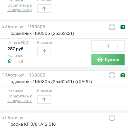
Обратитесь к
консультанту
20
1160305
Подшипник 1160305 (25х62х21)
К схеме
Цена с НДС
−
+
287 руб.
Наличие
Купить
20
1160305
Подшипник 1160305 (25х62х21) ((ХАРП)
К схеме
Наличие
Обратитесь к
консультанту
21
Пробка КГ 3/8".А12.016