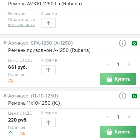
Ремень AVX10-1250 La (Rubena)
К схеме
Наличие
Обратитесь к
консультанту
30
SPA-1250 (А-1250)
Ремень приводной А-1250 (Rubena)
К схеме
Цена с НДС
−
+
661 руб.
Наличие
Купить
30
(11х10-1250)
Ремень 11х10-1250 (К.)
К схеме
Цена с НДС
−
+
220 руб.
Наличие
Купить