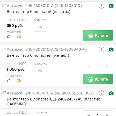
27
245-1308010-А (245-1308010)
Вентилятор 6 лопастей (пластик)
К схеме
Цена с НДС
−
+
350 руб.
Наличие
Купить
27
245-1308010-А (245-1308040-А)
Вентилятор 6 лопастей (металл)
К схеме
Цена с НДС
−
+
1 056 руб.
Наличие
Купить
27
245-1308010-А (ИЖКС.632558.006)
Вентилятор 8 лопастей, Д-240/243/245 (пластик),
ОАО"ММЗ"
К схеме
Цена с НДС
−
+