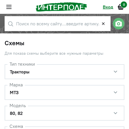
0
Вход
✕
Схемы
Для показа схемы выберите все нужные параметры
Тип техники
Тракторы
Марка
МТЗ
Модель
80, 82
Схема