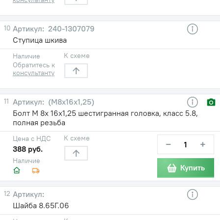
10
240-1307079
Ступица шкива
К схеме
Наличие
Обратитесь к
консультанту
11
(М8х16х1,25)
Болт М 8х 16х1,25 шестигранная головка, класс 5.8,
полная резьба
К схеме
Цена с НДС
−
+
388 руб.
Наличие
Купить
12
Шайба 8.65Г.06