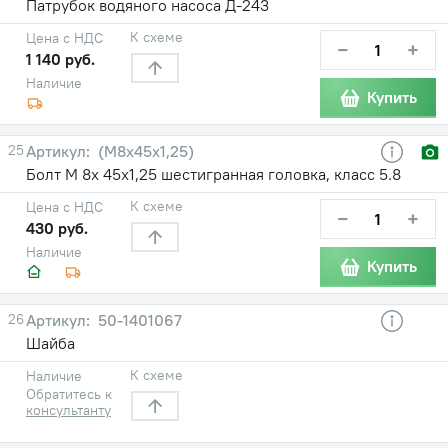
Патрубок водяного насоса Д-243
К схеме
Цена с НДС
−
+
1 140 руб.
Наличие
Купить
25
(М8х45х1,25)
Болт М 8х 45х1,25 шестигранная головка, класс 5.8
К схеме
Цена с НДС
−
+
430 руб.
Наличие
Купить
26
50-1401067
Шайба
К схеме
Наличие
Обратитесь к
консультанту