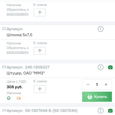
К схеме
Наличие
Обратитесь к
консультанту
22
Шпонка 5х7,5
К схеме
Наличие
Обратитесь к
консультанту
23
245-1306027
Штуцер, ОАО "ММЗ"
К схеме
Цена с НДС
−
+
308 руб.
Наличие
Купить
24
50-1307044-Б (50-1307044)