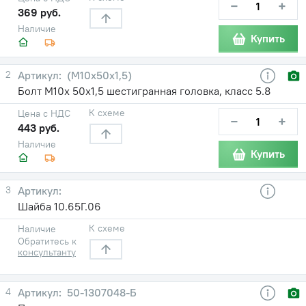
−
+
369 руб.
Наличие
Купить
2
(М10х50х1,5)
Болт М10х 50х1,5 шестигранная головка, класс 5.8
К схеме
Цена с НДС
−
+
443 руб.
Наличие
Купить
3
Шайба 10.65Г.06
К схеме
Наличие
Обратитесь к
консультанту
4
50-1307048-Б