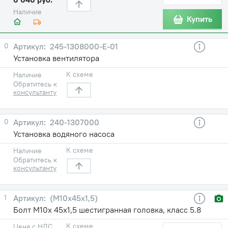
Наличие
Купить
0
245-1308000-Е-01
Установка вентилятора
К схеме
Наличие
Обратитесь к
консультанту
0
240-1307000
Установка водяного насоса
К схеме
Наличие
Обратитесь к
консультанту
1
(М10х45х1,5)
Болт М10х 45х1,5 шестигранная головка, класс 5.8
К схеме
Цена с НДС