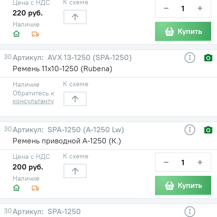
К схеме
Цена с НДС
−
+
220 руб.
Наличие
Купить
30
AVX 13-1250 (SPA-1250)
Ремень 11х10-1250 (Rubena)
К схеме
Наличие
Обратитесь к
консультанту
30
SPA-1250 (А-1250 Lw)
Ремень приводной А-1250 (К.)
К схеме
Цена с НДС
−
+
200 руб.
Наличие
Купить
30
SPA-1250