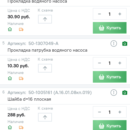
Прокладка водяного насоса
К схеме
Цена с НДС
−
+
30.90 руб.
Наличие
Купить
5
50-1307049-А
Прокладка патрубка водяного насоса
К схеме
Цена с НДС
−
+
10.30 руб.
Наличие
Купить
6
50-1005161 (А.16.01.08кп.019)
Шайба d=16 плоская
К схеме
Цена с НДС
−
+
288 руб.
Наличие
Купить