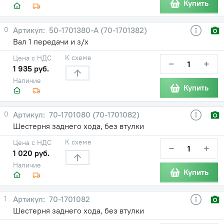
Купить
0
50-1701380-А (70-1701382)
Вал 1 передачи и з/х
К схеме
Цена с НДС
−
+
1 935 руб.
Наличие
Купить
0
70-1701080 (70-1701082)
Шестерня заднего хода, без втулки
К схеме
Цена с НДС
−
+
1 020 руб.
Наличие
Купить
1
70-1701082
Шестерня заднего хода, без втулки