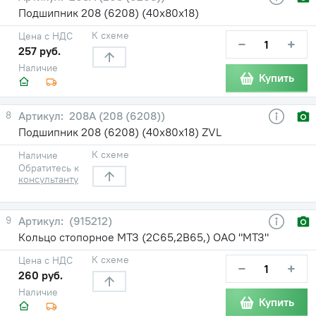
Подшипник 208 (6208) (40х80х18)
К схеме
Цена с НДС
−
+
257 руб.
Наличие
Купить
8
208А (208 (6208))
Подшипник 208 (6208) (40х80х18) ZVL
К схеме
Наличие
Обратитесь к
консультанту
9
(915212)
Кольцо стопорное МТЗ (2С65,2В65,) ОАО "МТЗ"
К схеме
Цена с НДС
−
+
260 руб.
Наличие
Купить