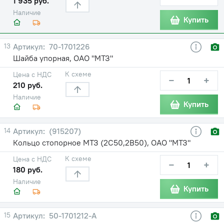
1 935 руб.
Наличие
Купить
13
70-1701226
Шайба упорная, ОАО "МТЗ"
К схеме
Цена с НДС
−
+
210 руб.
Наличие
Купить
14
(915207)
Кольцо стопорное МТЗ (2С50,2В50), ОАО "МТЗ"
К схеме
Цена с НДС
−
+
180 руб.
Наличие
Купить
15
50-1701212-А