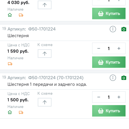
4 030 руб.
Наличие
Купить
19
Ф50-1701224
Шестерня
К схеме
Цена с НДС
−
+
1 590 руб.
Наличие
Купить
19
Ф50-1701224 (70-1701224)
Шестерня 1 передачи и заднего хода.
К схеме
Цена с НДС
−
+
1 500 руб.
Наличие
Купить