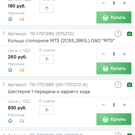
−
+
180 руб.
Наличие
Купить
0
70-1701380 (915212)
Кольцо стопорное МТЗ (2С65,2В65,) ОАО "МТЗ"
К схеме
Цена с НДС
−
+
260 руб.
Наличие
Купить
0
70-1701380 (50-1701212-А)
Шестерня 1 передачи и заднего хода
К схеме
Цена с НДС
−
+
830 руб.
Наличие
Купить
0