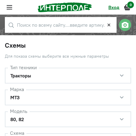
0
Вход
✕
Схемы
Для показа схемы выберите все нужные параметры
Тип техники
Тракторы
Марка
МТЗ
Модель
80, 82
Схема