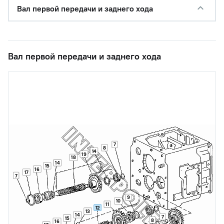
Вал первой передачи и заднего хода
Вал первой передачи и заднего хода
7
8
14
19
18
14
15
16
17
7
9
10
11
12
13
14
7
15
8
16