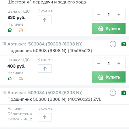
Шестерня 1 передачи и заднего хода
К схеме
Цена с НДС
−
+
830 руб.
Наличие
Купить
16
50308А (50308 (6308 N))
Подшипник 50308 (6308 N) (40х90х23)
К схеме
Цена с НДС
−
+
403 руб.
Наличие
Купить
16
50308А (50308 (6308 N))
Подшипник 50308 (6308 N) (40х90х23) ZVL
К схеме
Наличие
Обратитесь к
консультанту