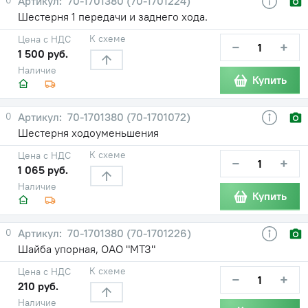
70-1701380 (70-1701224)
Шестерня 1 передачи и заднего хода.
К схеме
Цена с НДС
−
+
1 500 руб.
Наличие
Купить
0
70-1701380 (70-1701072)
Шестерня ходоуменьшения
К схеме
Цена с НДС
−
+
1 065 руб.
Наличие
Купить
0
70-1701380 (70-1701226)
Шайба упорная, ОАО "МТЗ"
К схеме
Цена с НДС
−
+
210 руб.
Наличие