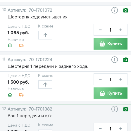
10
70-1701072
Шестерня ходоуменьшения
К схеме
Цена с НДС
−
+
1 065 руб.
Наличие
Купить
11
70-1701224
Шестерня 1 передачи и заднего хода.
К схеме
Цена с НДС
−
+
1 500 руб.
Наличие
Купить
12
70-1701382
Вал 1 передачи и з/х
К схеме
Цена с НДС
−
+