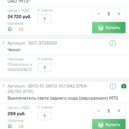
ОАО "МТЗ"
К схеме
Цена с НДС
−
+
24 720 руб.
Наличие
Купить
2
50Л-3724050
Чехол
К схеме
Наличие
Обратитесь к
консультанту
3
ВК12-51 (ВК12-51/1342.3768-
06/151.3710)
Выключатель света заднего хода (евроразъем) МТЗ
К схеме
Цена с НДС
−
+
299 руб.
Наличие
Купить