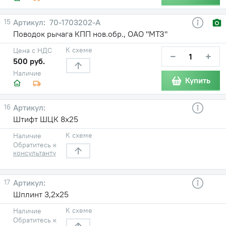
15
70-1703202-А
Поводок рычага КПП нов.обр., ОАО "МТЗ"
К схеме
Цена с НДС
−
+
500 руб.
Наличие
Купить
16
Штифт ШЦК 8х25
К схеме
Наличие
Обратитесь к
консультанту
17
Шплинт 3,2х25
К схеме
Наличие
Обратитесь к