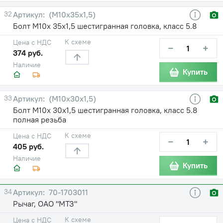
32
(М10х35х1,5)
Болт М10х 35х1,5 шестигранная головка, класс 5.8
К схеме
Цена с НДС
−
+
374 руб.
Наличие
Купить
33
(М10х30х1,5)
Болт М10х 30х1,5 шестигранная головка, класс 5.8
полная резьба
К схеме
Цена с НДС
−
+
405 руб.
Наличие
Купить
34
70-1703011
Рычаг, ОАО "МТЗ"
К схеме
Цена с НДС