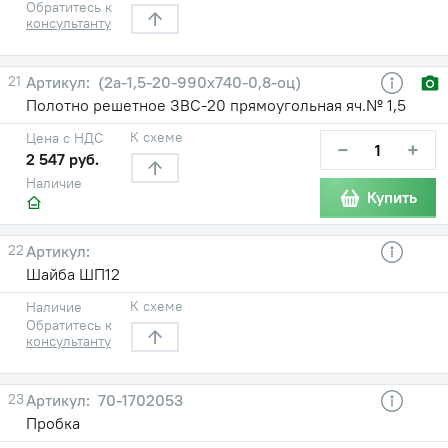
Обратитесь к
консультанту
21
(2а-1,5-20-990х740-0,8-оц)
Полотно решетное ЗВС-20 прямоугольная яч.№ 1,5
К схеме
Цена с НДС
−
+
2 547 руб.
Наличие
Купить
22
Шайба ШП12
К схеме
Наличие
Обратитесь к
консультанту
23
70-1702053
Пробка