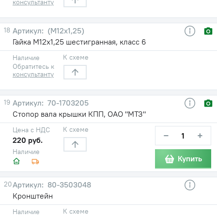
консультанту
18
(М12х1,25)
Гайка М12х1,25 шестигранная, класс 6
К схеме
Наличие
Обратитесь к
консультанту
19
70-1703205
Стопор вала крышки КПП, ОАО "МТЗ"
К схеме
Цена с НДС
−
+
220 руб.
Наличие
Купить
20
80-3503048
Кронштейн
К схеме
Наличие