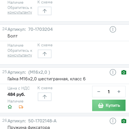
К схеме
Наличие
Обратитесь к
консультанту
24
70-1703204
Болт
К схеме
Наличие
Обратитесь к
консультанту
25
(М16х2,0 )
Гайка М16х2,0 шестигранная, класс 6
К схеме
Цена с НДС
−
+
484 руб.
Наличие
Купить
26
50-1702148-А
Пружина фиксатора