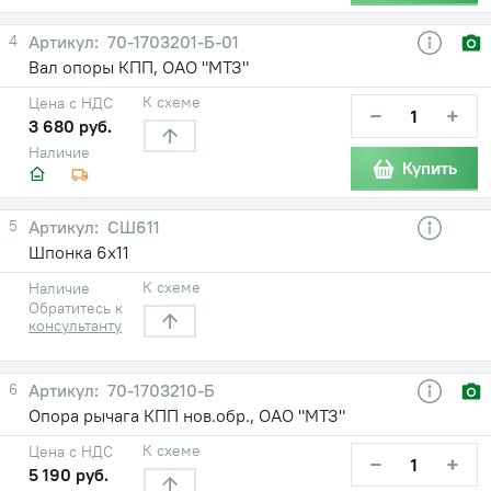
4
70-1703201-Б-01
Вал опоры КПП, ОАО "МТЗ"
К схеме
Цена с НДС
−
+
3 680 руб.
Наличие
Купить
5
СШ611
Шпонка 6х11
К схеме
Наличие
Обратитесь к
консультанту
6
70-1703210-Б
Опора рычага КПП нов.обр., ОАО "МТЗ"
К схеме
Цена с НДС
−
+
5 190 руб.