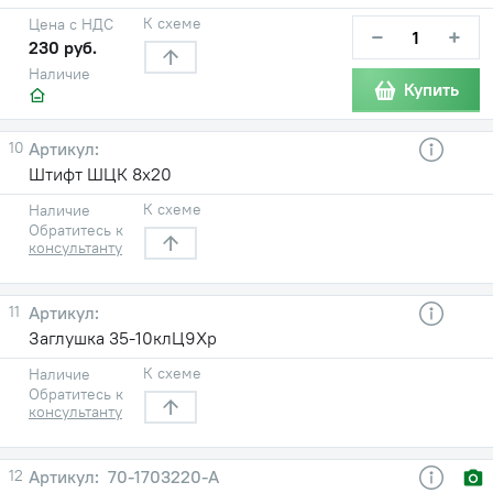
К схеме
Цена с НДС
−
+
230 руб.
Наличие
Купить
10
Штифт ШЦК 8х20
К схеме
Наличие
Обратитесь к
консультанту
11
Заглушка 35-10клЦ9Хр
К схеме
Наличие
Обратитесь к
консультанту
12
70-1703220-А