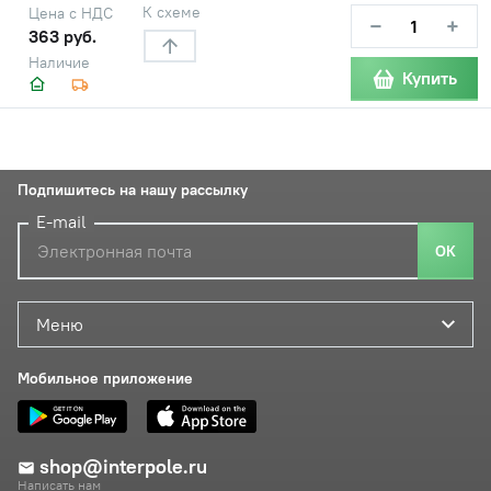
К схеме
Цена с НДС
−
+
363 руб.
Наличие
Купить
Подпишитесь на нашу рассылку
E-mail
ОК
Меню
Мобильное приложение
shop@interpole.ru
Написать нам