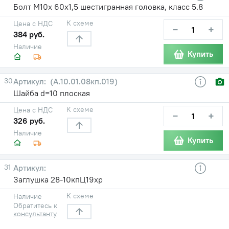
Болт М10х 60х1,5 шестигранная головка, класс 5.8
К схеме
Цена с НДС
−
+
384 руб.
Наличие
Купить
30
(А.10.01.08кп.019)
Шайба d=10 плоская
К схеме
Цена с НДС
−
+
326 руб.
Наличие
Купить
31
Заглушка 28-10кпЦ19хр
К схеме
Наличие
Обратитесь к
консультанту