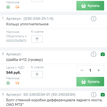
Наличие
Купить
7
(030-034-25-1-4)
Кольцо уплотнительное
К схеме
Наличие
Обратитесь к
консультанту
8
Шайба d=12 (гровер)
К схеме
Цена с НДС
−
+
544 руб.
Наличие
Купить
9
50-2403034-01 (50-2403034)
Болт стяжной коробки дифференциала заднего моста,
ОАО МТЗ"