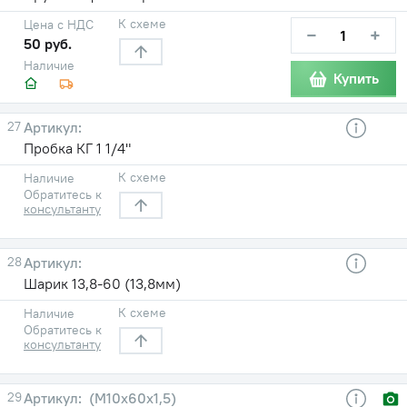
К схеме
Цена с НДС
−
+
50 руб.
Наличие
Купить
27
Пробка КГ 1 1/4"
К схеме
Наличие
Обратитесь к
консультанту
28
Шарик 13,8-60 (13,8мм)
К схеме
Наличие
Обратитесь к
консультанту
29
(М10х60х1,5)