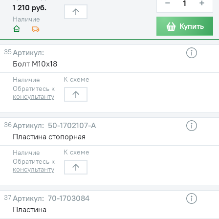
−
+
1 210 руб.
Наличие
Купить
35
Болт М10х18
К схеме
Наличие
Обратитесь к
консультанту
36
50-1702107-А
Пластина стопорная
К схеме
Наличие
Обратитесь к
консультанту
37
70-1703084
Пластина