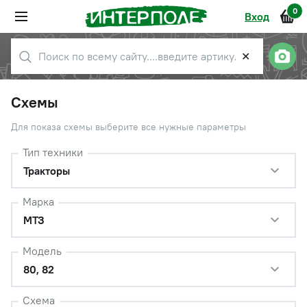
0
Вход
✕
Схемы
Для показа схемы выберите все нужные параметры
Тип техники
Тракторы
Марка
МТЗ
Модель
80, 82
Схема