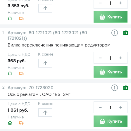
−
+
3 553 руб.
Наличие
Купить
1
80-1721021 (80-1723021 (80-
1721021))
Вилка переключения понижающим редуктором
К схеме
Цена с НДС
−
+
368 руб.
Наличие
Купить
2
70-1723020
Ось с рычагом , ОАО “ВЗТЗЧ”
К схеме
Цена с НДС
−
+
1 061 руб.
Наличие
Купить