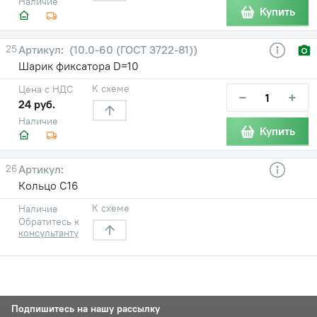
Наличие
Купить
25
(10.0-60 (ГОСТ 3722-81))
Шарик фиксатора D=10
К схеме
Цена с НДС
−
+
24 руб.
Наличие
Купить
26
Кольцо С16
К схеме
Наличие
Обратитесь к
консультанту
Подпишитесь на нашу рассылку