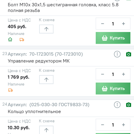
Болт М10х 30х1,5 шестигранная головка, класс 5.8
полная резьба
К схеме
Цена с НДС
−
+
405 руб.
Наличие
Купить
23
70-1723015 (70-1723010)
Управление редуктором МК
К схеме
Цена с НДС
−
+
1 769 руб.
Наличие
Купить
24
(025-030-30 ГОСТ9833-73)
Кольцо уплотнительное
К схеме
Цена с НДС
−
+
10.30 руб.