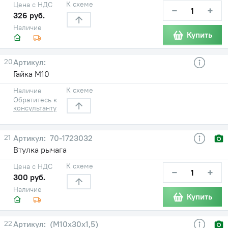
К схеме
Цена с НДС
−
+
326 руб.
Наличие
Купить
20
Гайка М10
К схеме
Наличие
Обратитесь к
консультанту
21
70-1723032
Втулка рычага
К схеме
Цена с НДС
−
+
300 руб.
Наличие
Купить
22
(М10х30х1,5)