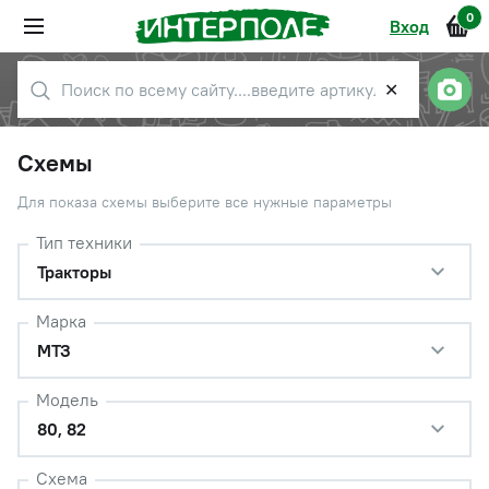
0
Вход
✕
Схемы
Для показа схемы выберите все нужные параметры
Тип техники
Тракторы
Марка
МТЗ
Модель
80, 82
Схема