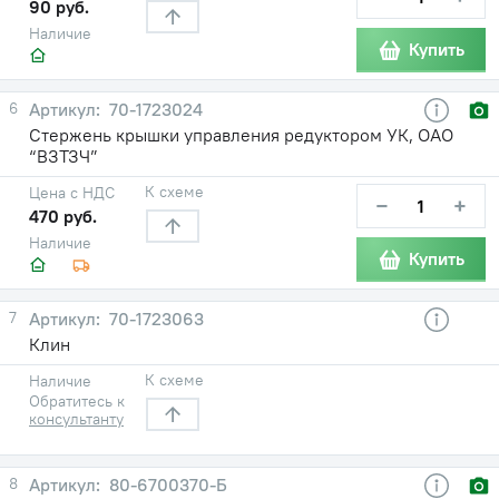
90 руб.
Наличие
Купить
6
70-1723024
Стержень крышки управления редуктором УК, ОАО
“ВЗТЗЧ”
К схеме
Цена с НДС
−
+
470 руб.
Наличие
Купить
7
70-1723063
Клин
К схеме
Наличие
Обратитесь к
консультанту
8
80-6700370-Б