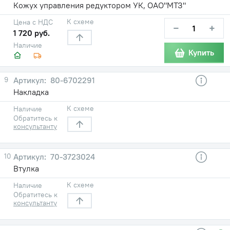
Кожух управления редуктором УК, ОАО"МТЗ"
К схеме
Цена с НДС
−
+
1 720 руб.
Наличие
Купить
9
80-6702291
Накладка
К схеме
Наличие
Обратитесь к
консультанту
10
70-3723024
Втулка
К схеме
Наличие
Обратитесь к
консультанту