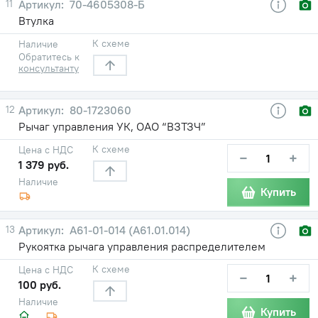
11
70-4605308-Б
Втулка
К схеме
Наличие
Обратитесь к
консультанту
12
80-1723060
Рычаг управления УК, ОАО “ВЗТЗЧ”
К схеме
Цена с НДС
−
+
1 379 руб.
Наличие
Купить
13
А61-01-014 (А61.01.014)
Рукоятка рычага управления распределителем
К схеме
Цена с НДС
−
+
100 руб.
Наличие
Купить