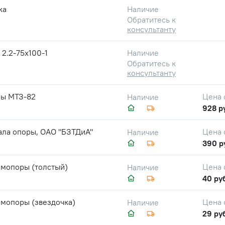
ка
Наличие
Обратитесь к
консультанту
2.2-75х100-1
Наличие
Обратитесь к
консультанту
ры МТЗ-82
Цена 
Наличие
928 р
ала опоры, ОАО "БЗТДиА"
Цена 
Наличие
390 р
омопоры (толстый)
Цена 
Наличие
40 ру
омопоры (звездочка)
Цена 
Наличие
29 ру