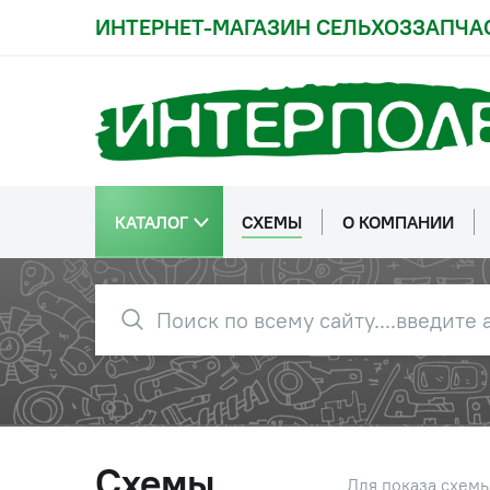
ИНТЕРНЕТ-МАГАЗИН СЕЛЬХОЗЗАПЧА
КАТАЛОГ
СХЕМЫ
О КОМПАНИИ
0
72-2203010-А2
Вал кар
Схемы
Для показа схем