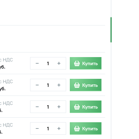
с НДС
−
+
Купить
уб.
с НДС
−
+
Купить
уб.
с НДС
−
+
Купить
б.
с НДС
−
+
Купить
б.