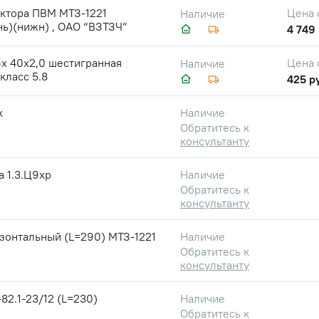
уктора ПВМ МТЗ-1221
Цена 
Наличие
ь)(нижн) , ОАО “ВЗТЗЧ”
4 749 
х 40х2,0 шестигранная
Цена 
Наличие
 класс 5.8
425 р
к
Наличие
Обратитесь к
консультанту
 1.3.Ц9хр
Наличие
Обратитесь к
консультанту
зонтальный (L=290) МТЗ-1221
Наличие
Обратитесь к
консультанту
82.1-23/12 (L=230)
Наличие
Обратитесь к