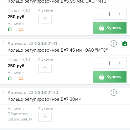
Кольцо регулировочное В=5,95 мм, ОАО "МТЗ"
К схеме
Цена с НДС
−
+
250 руб.
Наличие
Купить
3
72-2308121-11
Кольцо регулировочное В=7,45 мм, ОАО "МТЗ"
К схеме
Цена с НДС
−
+
250 руб.
Наличие
Купить
3
72-2308121-10
Кольцо регулировочное В=7,30мм
К схеме
Наличие
Обратитесь к
консультанту