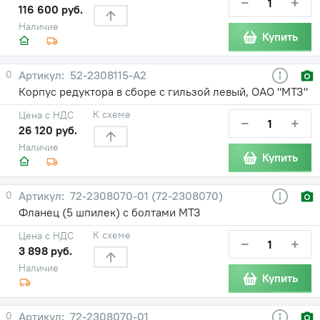
−
+
116 600 руб.
Наличие
Купить
0
52-2308115-А2
Корпус редуктора в сборе с гильзой левый, ОАО "МТЗ"
К схеме
Цена с НДС
−
+
26 120 руб.
Наличие
Купить
0
72-2308070-01 (72-2308070)
Фланец (5 шпилек) с болтами МТЗ
К схеме
Цена с НДС
−
+
3 898 руб.
Наличие
Купить
0
72-2308070-01