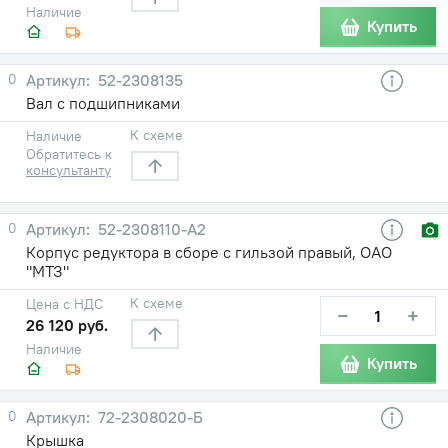
Наличие
Купить
0
52-2308135
Вал с подшипниками
К схеме
Наличие
Обратитесь к
консультанту
0
52-2308110-А2
Корпус редуктора в сборе с гильзой правый, ОАО
"МТЗ"
К схеме
Цена с НДС
−
+
26 120 руб.
Наличие
Купить
0
72-2308020-Б
Крышка