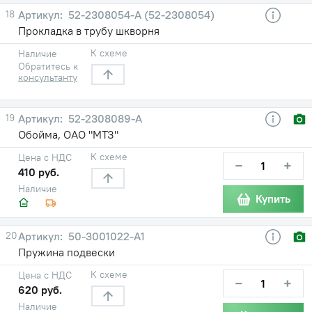
18
52-2308054-А (52-2308054)
Прокладка в трубу шкворня
К схеме
Наличие
Обратитесь к
консультанту
19
52-2308089-А
Обойма, ОАО "МТЗ"
К схеме
Цена с НДС
−
+
410 руб.
Наличие
Купить
20
50-3001022-А1
Пружина подвески
К схеме
Цена с НДС
−
+
620 руб.
Наличие