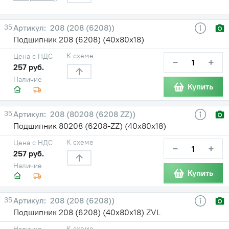
35
208 (208 (6208))
Подшипник 208 (6208) (40х80х18)
К схеме
Цена с НДС
−
+
257 руб.
Наличие
Купить
35
208 (80208 (6208 ZZ))
Подшипник 80208 (6208-ZZ) (40х80х18)
К схеме
Цена с НДС
−
+
257 руб.
Наличие
Купить
35
208 (208 (6208))
Подшипник 208 (6208) (40х80х18) ZVL
К схеме
Наличие