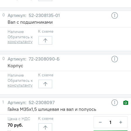
0
52-2308135-01
Вал с подшипниками
К схеме
Наличие
Обратитесь к
консультанту
0
72-2308090-Б
Корпус
К схеме
Наличие
Обратитесь к
консультанту
1
52-2308097
Гайка М35х1,5 шлицевая на вал и полуось
К схеме
Цена с НДС
−
+
70 руб.