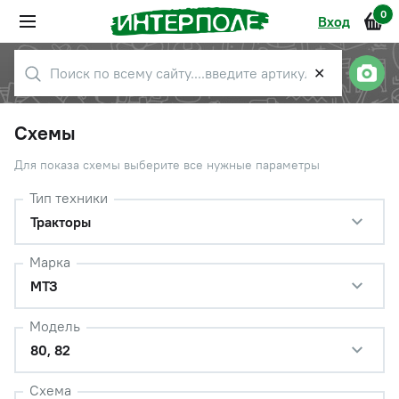
0
Вход
✕
Схемы
Для показа схемы выберите все нужные параметры
Тип техники
Тракторы
Марка
МТЗ
Модель
80, 82
Схема