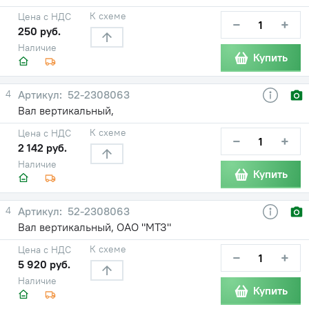
К схеме
Цена с НДС
−
+
250 руб.
Наличие
Купить
4
52-2308063
Вал вертикальный,
К схеме
Цена с НДС
−
+
2 142 руб.
Наличие
Купить
4
52-2308063
Вал вертикальный, ОАО "МТЗ"
К схеме
Цена с НДС
−
+
5 920 руб.
Наличие
Купить