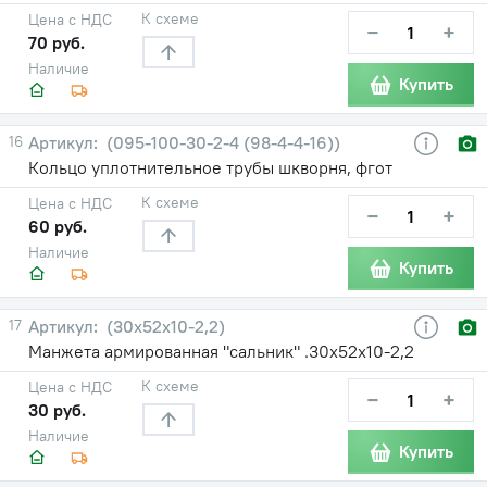
К схеме
Цена с НДС
−
+
70 руб.
Наличие
Купить
16
(095-100-30-2-4 (98-4-4-16))
Кольцо уплотнительное трубы шкворня, фгот
К схеме
Цена с НДС
−
+
60 руб.
Наличие
Купить
17
(30х52х10-2,2)
Манжета армированная "сальник" .30х52х10-2,2
К схеме
Цена с НДС
−
+
30 руб.
Наличие
Купить