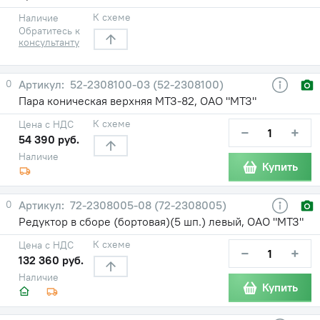
К схеме
Наличие
Обратитесь к
консультанту
0
52-2308100-03 (52-2308100)
Пара коническая верхняя МТЗ-82, ОАО "МТЗ"
К схеме
Цена с НДС
−
+
54 390 руб.
Наличие
Купить
0
72-2308005-08 (72-2308005)
Редуктор в сборе (бортовая)(5 шп.) левый, ОАО "МТЗ"
К схеме
Цена с НДС
−
+
132 360 руб.
Наличие
Купить