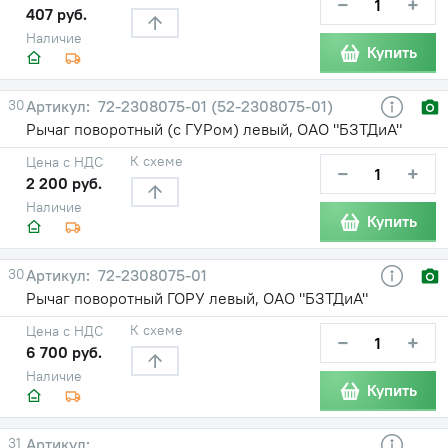
−
+
407 руб.
Наличие
Купить
30
72-2308075-01 (52-2308075-01)
Рычаг поворотный (с ГУРом) левый, ОАО "БЗТДиА"
К схеме
Цена с НДС
−
+
2 200 руб.
Наличие
Купить
30
72-2308075-01
Рычаг поворотный ГОРУ левый, ОАО "БЗТДиА"
К схеме
Цена с НДС
−
+
6 700 руб.
Наличие
Купить
31