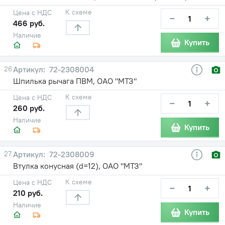
К схеме
Цена с НДС
−
+
466 руб.
Наличие
Купить
26
72-2308004
Шпилька рычага ПВМ, ОАО "МТЗ"
К схеме
Цена с НДС
−
+
260 руб.
Наличие
Купить
27
72-2308009
Втулка конусная (d=12), ОАО "МТЗ"
К схеме
Цена с НДС
−
+
210 руб.
Наличие
Купить