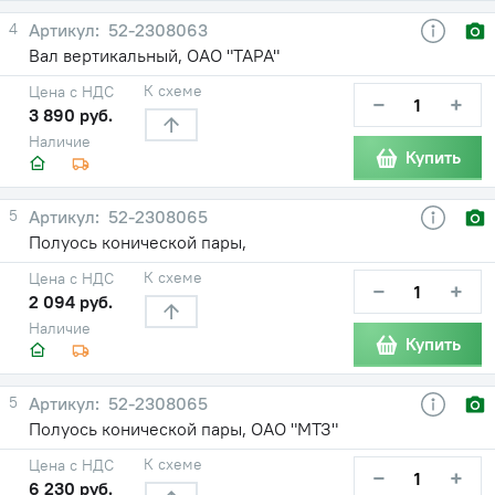
4
52-2308063
Вал вертикальный, ОАО "ТАРА"
К схеме
Цена с НДС
−
+
3 890 руб.
Наличие
Купить
5
52-2308065
Полуось конической пары,
К схеме
Цена с НДС
−
+
2 094 руб.
Наличие
Купить
5
52-2308065
Полуось конической пары, ОАО "МТЗ"
К схеме
Цена с НДС
−
+
6 230 руб.