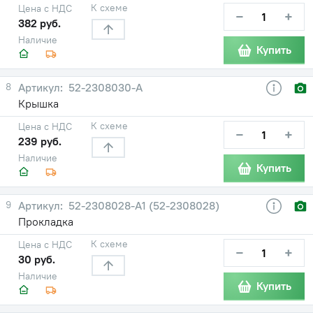
К схеме
Цена с НДС
−
+
382 руб.
Наличие
Купить
8
52-2308030-А
Крышка
К схеме
Цена с НДС
−
+
239 руб.
Наличие
Купить
9
52-2308028-А1 (52-2308028)
Прокладка
К схеме
Цена с НДС
−
+
30 руб.
Наличие
Купить