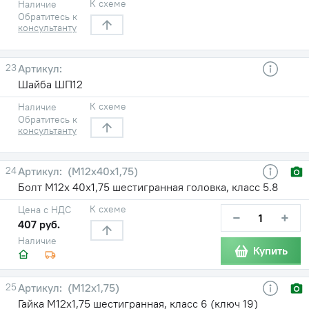
К схеме
Наличие
Обратитесь к
консультанту
23
Шайба ШП12
К схеме
Наличие
Обратитесь к
консультанту
24
(М12х40х1,75)
Болт М12х 40х1,75 шестигранная головка, класс 5.8
К схеме
Цена с НДС
−
+
407 руб.
Наличие
Купить
25
(М12х1,75)
Гайка М12х1,75 шестигранная, класс 6 (ключ 19)