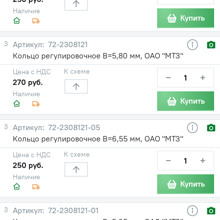
Наличие
Купить
3
72-2308121
Кольцо регулировочное В=5,80 мм, ОАО "МТЗ"
К схеме
Цена с НДС
−
+
270 руб.
Наличие
Купить
3
72-2308121-05
Кольцо регулировочное В=6,55 мм, ОАО "МТЗ"
К схеме
Цена с НДС
−
+
250 руб.
Наличие
Купить
3
72-2308121-01