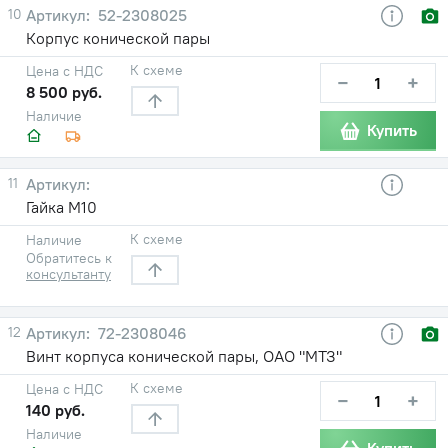
10
52-2308025
Корпус конической пары
К схеме
Цена с НДС
−
+
8 500 руб.
Наличие
Купить
11
Гайка М10
К схеме
Наличие
Обратитесь к
консультанту
12
72-2308046
Винт корпуса конической пары, ОАО "МТЗ"
К схеме
Цена с НДС
−
+
140 руб.
Наличие