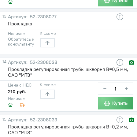
Купить
13
52-2308077
Прокладка
К схеме
Наличие
Обратитесь к
консультанту
14
52-2308038
Прокладка регулировочная трубы шкворня В=0,5 мм,
ОАО "МТЗ"
К схеме
Цена с НДС
−
+
210 руб.
Наличие
Купить
15
52-2308039
Прокладка регулировочная трубы шкворня В=0,2 мм,
ОАО "МТЗ"