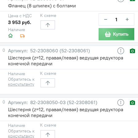
Фланец (8 шпилек) с болтами
К схеме
Цена с НДС
−
+
3 953 руб.
Наличие
Купить
0
52-2308060 (52-2308061)
Шестерня (z=12, правая/левая) ведущая редуктора
конечной передачи
К схеме
Наличие
Обратитесь к
консультанту
0
82-2308050-03 (52-2308061)
Шестерня (z=12, правая/левая) ведущая редуктора
конечной передачи
К схеме
Наличие
Обратитесь к
консультанту