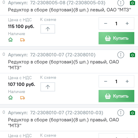
0
72-2308005-08 (72-2308005-03)
Редуктор в сборе (бортовая)(8 шп.) левый, ОАО "МТЗ"
К схеме
Цена с НДС
−
+
115 100 руб.
Наличие
Купить
0
72-2308010-07 (72-2308010)
Редуктор в сборе (бортовая)(5 шп.) правый, ОАО
"МТЗ"
К схеме
Цена с НДС
−
+
107 100 руб.
Наличие
Купить
0
72-2308010-07 (72-2308010-03)
Редуктор в сборе (бортовая)(8 шп.) правый, ОАО
"МТЗ"
К схеме
Цена с НДС