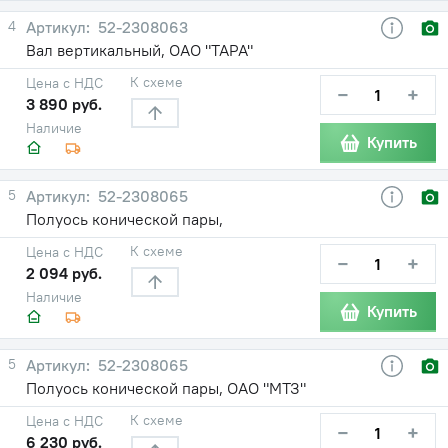
4
52-2308063
Вал вертикальный, ОАО "ТАРА"
К схеме
Цена с НДС
−
+
3 890 руб.
Наличие
Купить
5
52-2308065
Полуось конической пары,
К схеме
Цена с НДС
−
+
2 094 руб.
Наличие
Купить
5
52-2308065
Полуось конической пары, ОАО "МТЗ"
К схеме
Цена с НДС
−
+
6 230 руб.