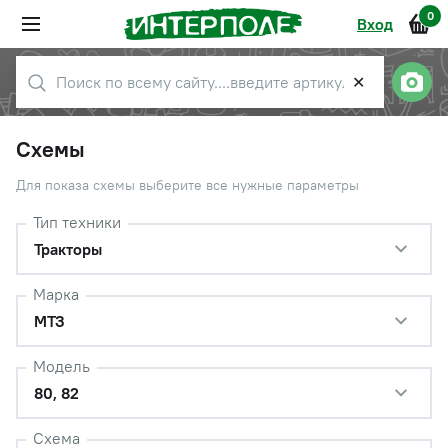
0
Вход
✕
Схемы
Для показа схемы выберите все нужные параметры
Тип техники
Тракторы
Марка
МТЗ
Модель
80, 82
Схема