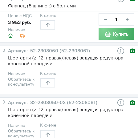
Фланец (8 шпилек) с болтами
К схеме
Цена с НДС
−
+
3 953 руб.
Наличие
Купить
0
52-2308060 (52-2308061)
Шестерня (z=12, правая/левая) ведущая редуктора
конечной передачи
К схеме
Наличие
Обратитесь к
консультанту
0
82-2308050-03 (52-2308061)
Шестерня (z=12, правая/левая) ведущая редуктора
конечной передачи
К схеме
Наличие
Обратитесь к
консультанту