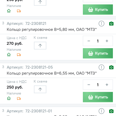
Наличие
Купить
3
72-2308121
Кольцо регулировочное В=5,80 мм, ОАО "МТЗ"
К схеме
Цена с НДС
−
+
270 руб.
Наличие
Купить
3
72-2308121-05
Кольцо регулировочное В=6,55 мм, ОАО "МТЗ"
К схеме
Цена с НДС
−
+
250 руб.
Наличие
Купить
3
72-2308121-01