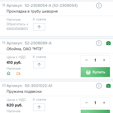
18
52-2308054-А (52-2308054)
Прокладка в трубу шкворня
К схеме
Наличие
Обратитесь к
консультанту
19
52-2308089-А
Обойма, ОАО "МТЗ"
К схеме
Цена с НДС
−
+
410 руб.
Наличие
Купить
20
50-3001022-А1
Пружина подвески
К схеме
Цена с НДС
−
+
620 руб.
Наличие