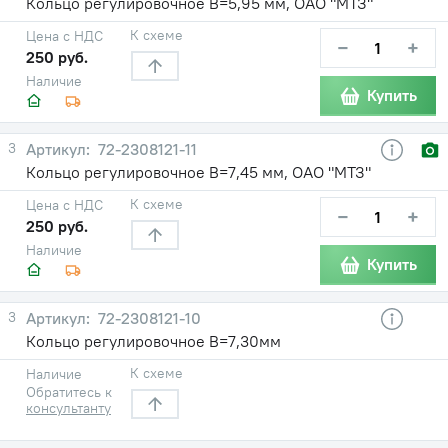
Кольцо регулировочное В=5,95 мм, ОАО "МТЗ"
К схеме
Цена с НДС
−
+
250 руб.
Наличие
Купить
3
72-2308121-11
Кольцо регулировочное В=7,45 мм, ОАО "МТЗ"
К схеме
Цена с НДС
−
+
250 руб.
Наличие
Купить
3
72-2308121-10
Кольцо регулировочное В=7,30мм
К схеме
Наличие
Обратитесь к
консультанту