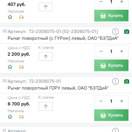
−
+
407 руб.
Наличие
Купить
30
72-2308075-01 (52-2308075-01)
Рычаг поворотный (с ГУРом) левый, ОАО "БЗТДиА"
К схеме
Цена с НДС
−
+
2 200 руб.
Наличие
Купить
30
72-2308075-01
Рычаг поворотный ГОРУ левый, ОАО "БЗТДиА"
К схеме
Цена с НДС
−
+
6 700 руб.
Наличие
Купить
31