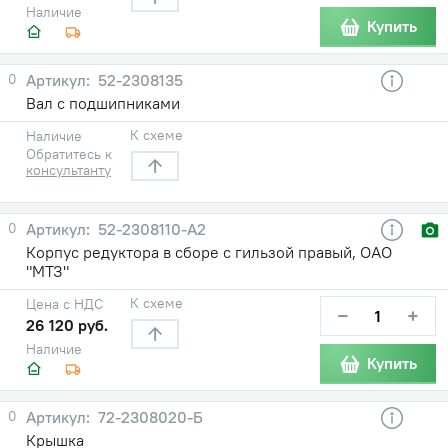
Наличие
Купить
0
52-2308135
Вал с подшипниками
К схеме
Наличие
Обратитесь к
консультанту
0
52-2308110-А2
Корпус редуктора в сборе с гильзой правый, ОАО
"МТЗ"
К схеме
Цена с НДС
−
+
26 120 руб.
Наличие
Купить
0
72-2308020-Б
Крышка