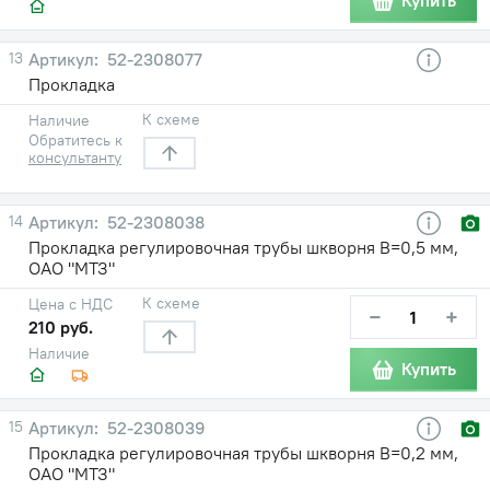
Купить
13
52-2308077
Прокладка
К схеме
Наличие
Обратитесь к
консультанту
14
52-2308038
Прокладка регулировочная трубы шкворня В=0,5 мм,
ОАО "МТЗ"
К схеме
Цена с НДС
−
+
210 руб.
Наличие
Купить
15
52-2308039
Прокладка регулировочная трубы шкворня В=0,2 мм,
ОАО "МТЗ"