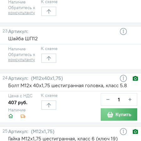
К схеме
Наличие
Обратитесь к
консультанту
23
Шайба ШП12
К схеме
Наличие
Обратитесь к
консультанту
24
(М12х40х1,75)
Болт М12х 40х1,75 шестигранная головка, класс 5.8
К схеме
Цена с НДС
−
+
407 руб.
Наличие
Купить
25
(М12х1,75)
Гайка М12х1,75 шестигранная, класс 6 (ключ 19)