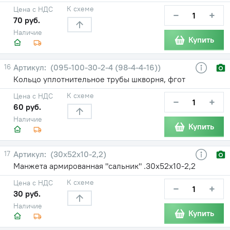
К схеме
Цена с НДС
−
+
70 руб.
Наличие
Купить
16
(095-100-30-2-4 (98-4-4-16))
Кольцо уплотнительное трубы шкворня, фгот
К схеме
Цена с НДС
−
+
60 руб.
Наличие
Купить
17
(30х52х10-2,2)
Манжета армированная "сальник" .30х52х10-2,2
К схеме
Цена с НДС
−
+
30 руб.
Наличие
Купить