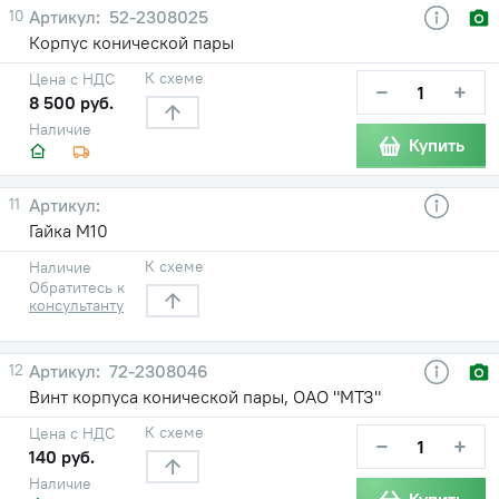
10
52-2308025
Корпус конической пары
К схеме
Цена с НДС
−
+
8 500 руб.
Наличие
Купить
11
Гайка М10
К схеме
Наличие
Обратитесь к
консультанту
12
72-2308046
Винт корпуса конической пары, ОАО "МТЗ"
К схеме
Цена с НДС
−
+
140 руб.
Наличие