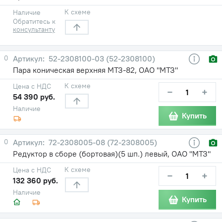
К схеме
Наличие
Обратитесь к
консультанту
0
52-2308100-03 (52-2308100)
Пара коническая верхняя МТЗ-82, ОАО "МТЗ"
К схеме
Цена с НДС
−
+
54 390 руб.
Наличие
Купить
0
72-2308005-08 (72-2308005)
Редуктор в сборе (бортовая)(5 шп.) левый, ОАО "МТЗ"
К схеме
Цена с НДС
−
+
132 360 руб.
Наличие
Купить