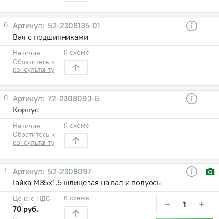
0
52-2308135-01
Вал с подшипниками
К схеме
Наличие
Обратитесь к
консультанту
0
72-2308090-Б
Корпус
К схеме
Наличие
Обратитесь к
консультанту
1
52-2308097
Гайка М35х1,5 шлицевая на вал и полуось
К схеме
Цена с НДС
−
+
70 руб.