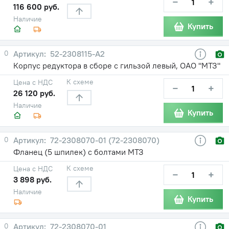
−
+
116 600 руб.
Наличие
Купить
0
52-2308115-А2
Корпус редуктора в сборе с гильзой левый, ОАО "МТЗ"
К схеме
Цена с НДС
−
+
26 120 руб.
Наличие
Купить
0
72-2308070-01 (72-2308070)
Фланец (5 шпилек) с болтами МТЗ
К схеме
Цена с НДС
−
+
3 898 руб.
Наличие
Купить
0
72-2308070-01