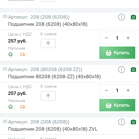
35
208 (208 (6208))
Подшипник 208 (6208) (40х80х18)
К схеме
Цена с НДС
−
+
257 руб.
Наличие
Купить
35
208 (80208 (6208 ZZ))
Подшипник 80208 (6208-ZZ) (40х80х18)
К схеме
Цена с НДС
−
+
257 руб.
Наличие
Купить
35
208 (208 (6208))
Подшипник 208 (6208) (40х80х18) ZVL
К схеме
Наличие