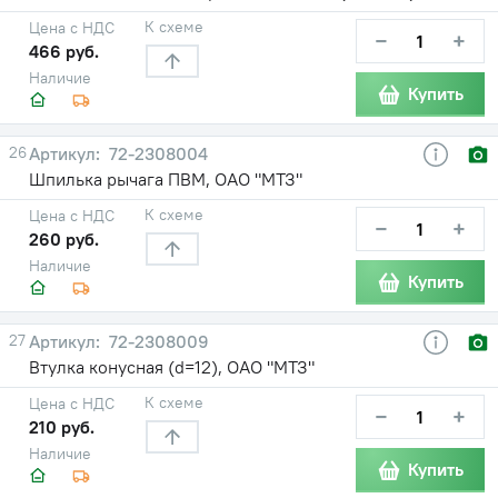
К схеме
Цена с НДС
−
+
466 руб.
Наличие
Купить
26
72-2308004
Шпилька рычага ПВМ, ОАО "МТЗ"
К схеме
Цена с НДС
−
+
260 руб.
Наличие
Купить
27
72-2308009
Втулка конусная (d=12), ОАО "МТЗ"
К схеме
Цена с НДС
−
+
210 руб.
Наличие
Купить