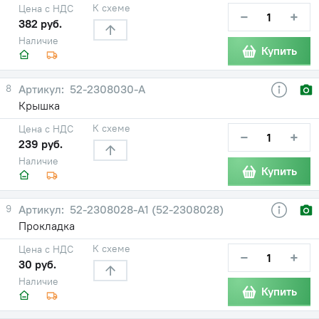
К схеме
Цена с НДС
−
+
382 руб.
Наличие
Купить
8
52-2308030-А
Крышка
К схеме
Цена с НДС
−
+
239 руб.
Наличие
Купить
9
52-2308028-А1 (52-2308028)
Прокладка
К схеме
Цена с НДС
−
+
30 руб.
Наличие
Купить