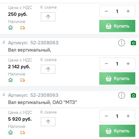
К схеме
Цена с НДС
−
+
250 руб.
Наличие
Купить
4
52-2308063
Вал вертикальный,
К схеме
Цена с НДС
−
+
2 142 руб.
Наличие
Купить
4
52-2308063
Вал вертикальный, ОАО "МТЗ"
К схеме
Цена с НДС
−
+
5 920 руб.
Наличие
Купить