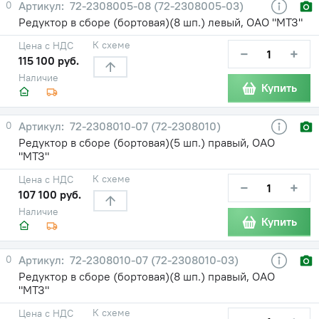
0
72-2308005-08 (72-2308005-03)
Редуктор в сборе (бортовая)(8 шп.) левый, ОАО "МТЗ"
К схеме
Цена с НДС
−
+
115 100 руб.
Наличие
Купить
0
72-2308010-07 (72-2308010)
Редуктор в сборе (бортовая)(5 шп.) правый, ОАО
"МТЗ"
К схеме
Цена с НДС
−
+
107 100 руб.
Наличие
Купить
0
72-2308010-07 (72-2308010-03)
Редуктор в сборе (бортовая)(8 шп.) правый, ОАО
"МТЗ"
К схеме
Цена с НДС