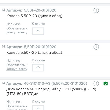
14
5,50F-20-3101020
Колесо 5.50Р-20 (диск и обод)
К схеме
Наличие
Обратитесь к
консультанту
14
5,50F-20-3101020
Колесо 5.50F-20 (диск и обод)
К схеме
Наличие
Обратитесь к
консультанту
14
40-3101010-А3 (5.50Fх20-3101020)
Диск колеса МТЗ передний 5,5F-20 (узкий)(5 шп)
(МТЗ-80) БЗТДиА
К схеме
Наличие
Обратитесь к
консультанту