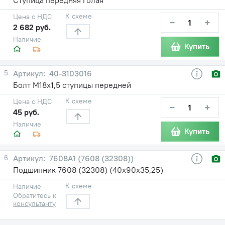
К схеме
Цена с НДС
−
+
2 682 руб.
Наличие
Купить
5
40-3103016
Болт М18х1,5 ступицы передней
К схеме
Цена с НДС
−
+
45 руб.
Наличие
Купить
6
7608А1 (7608 (32308))
Подшипник 7608 (32308) (40х90х35,25)
К схеме
Наличие
Обратитесь к
консультанту