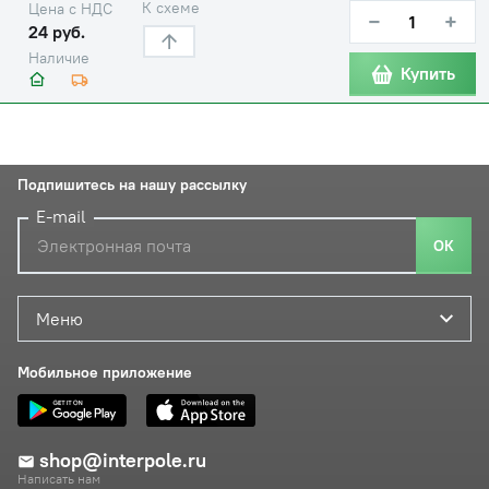
К схеме
Цена с НДС
−
+
24 руб.
Наличие
Купить
Подпишитесь на нашу рассылку
E-mail
ОК
Меню
Мобильное приложение
shop@interpole.ru
Написать нам