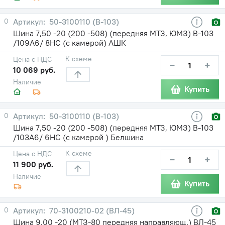
0
50-3100110 (В-103)
Шина 7,50 -20 (200 -508) (передняя МТЗ, ЮМЗ) В-103
/109A6/ 8НС (с камерой) АШК
К схеме
Цена с НДС
−
+
10 069 руб.
Наличие
Купить
0
50-3100110 (В-103)
Шина 7,50 -20 (200 -508) (передняя МТЗ, ЮМЗ) В-103
/103A6/ 6НС (с камерой ) Белшина
К схеме
Цена с НДС
−
+
11 900 руб.
Наличие
Купить
0
70-3100210-02 (ВЛ-45)
Шина 9,00 -20 (МТЗ-80 передняя направляющ.) ВЛ-45