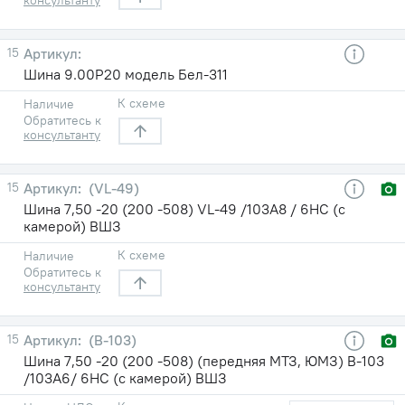
15
Шина 9.00Р20 модель Бел-311
К схеме
Наличие
Обратитесь к
консультанту
15
(VL-49)
Шина 7,50 -20 (200 -508) VL-49 /103A8 / 6НС (с
камерой) ВШЗ
К схеме
Наличие
Обратитесь к
консультанту
15
(В-103)
Шина 7,50 -20 (200 -508) (передняя МТЗ, ЮМЗ) В-103
/103A6/ 6НС (с камерой) ВШЗ