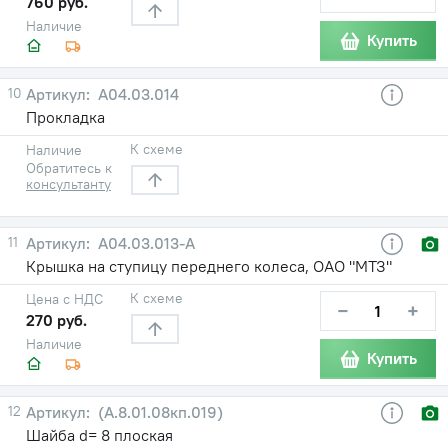
760 руб.
Наличие
Купить
10
А04.03.014
Прокладка
К схеме
Наличие
Обратитесь к
консультанту
11
А04.03.013-А
Крышка на ступицу переднего колеса, ОАО "МТЗ"
К схеме
Цена с НДС
−
+
270 руб.
Наличие
Купить
12
(А.8.01.08кп.019)
Шайба d= 8 плоская