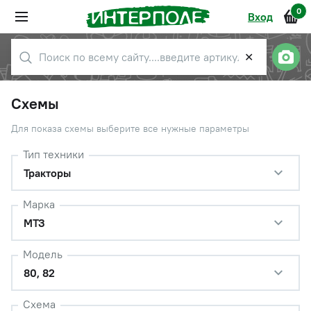
0
Вход
✕
Схемы
Для показа схемы выберите все нужные параметры
Тип техники
Тракторы
Марка
МТЗ
Модель
80, 82
Схема