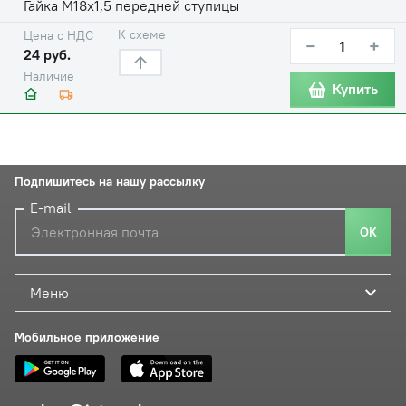
Гайка М18х1,5 передней ступицы
К схеме
Цена с НДС
−
+
24 руб.
Наличие
Купить
Подпишитесь на нашу рассылку
E-mail
ОК
Меню
Мобильное приложение