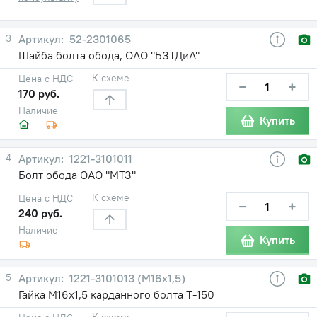
3
52-2301065
Шайба болта обода, ОАО "БЗТДиА"
К схеме
Цена с НДС
−
+
170 руб.
Наличие
Купить
4
1221-3101011
Болт обода ОАО "МТЗ"
К схеме
Цена с НДС
−
+
240 руб.
Наличие
Купить
5
1221-3101013 (М16х1,5)
Гайка М16х1,5 карданного болта Т-150
К схеме