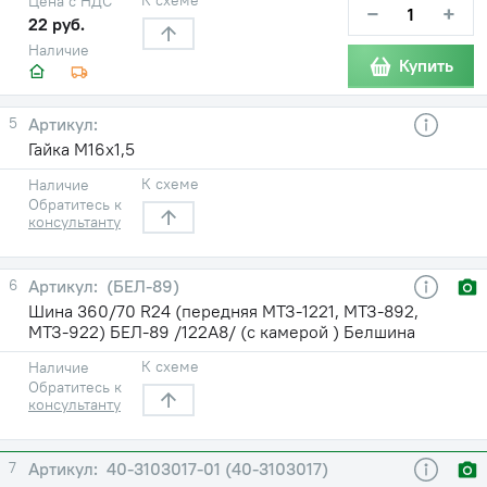
Цена с НДС
−
+
22 руб.
Наличие
Купить
5
Гайка М16х1,5
К схеме
Наличие
Обратитесь к
консультанту
6
(БЕЛ-89)
Шина 360/70 R24 (передняя МТЗ-1221, МТЗ-892,
МТЗ-922) БЕЛ-89 /122A8/ (с камерой ) Белшина
К схеме
Наличие
Обратитесь к
консультанту
7
40-3103017-01 (40-3103017)