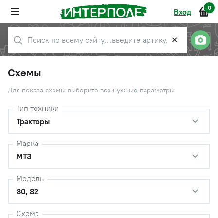
0
Вход
✕
Схемы
Для показа схемы выберите все нужные параметры
Тип техники
Тракторы
Марка
МТЗ
Модель
80, 82
Схема